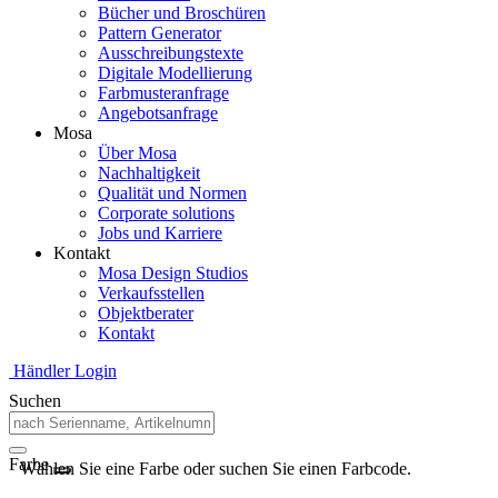
Bücher und Broschüren
Pattern Generator
Ausschreibungstexte
Digitale Modellierung
Farbmusteranfrage
Angebotsanfrage
Mosa
Über Mosa
Nachhaltigkeit
Qualität und Normen
Corporate solutions
Jobs und Karriere
Kontakt
Mosa Design Studios
Verkaufsstellen
Objektberater
Kontakt
Händler Login
Suchen
Farbe
Wählen Sie eine Farbe oder suchen Sie einen Farbcode.