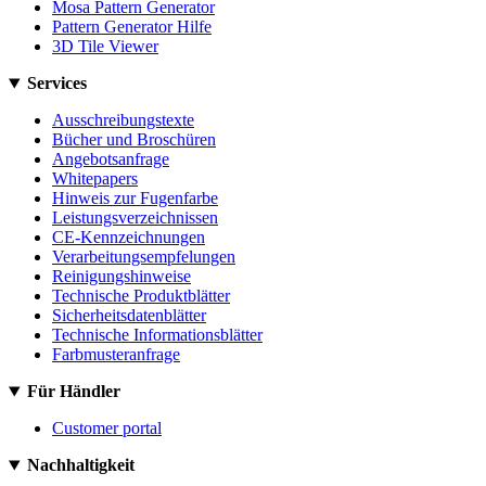
Mosa Pattern Generator
Pattern Generator Hilfe
3D Tile Viewer
Services
Ausschreibungstexte
Bücher und Broschüren
Angebotsanfrage
Whitepapers
Hinweis zur Fugenfarbe
Leistungsverzeichnissen
CE-Kennzeichnungen
Verarbeitungsempfelungen
Reinigungshinweise
Technische Produktblätter
Sicherheitsdatenblätter
Technische Informationsblätter
Farbmusteranfrage
Für Händler
Customer portal
Nachhaltigkeit