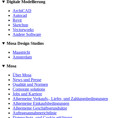
Digitale Modellierung
ArchiCAD
Autocad
Revit
Sketchup
Vectorworks
Andere Software
Mosa Design Studios
Maastricht
Amsterdam
Mosa
Über Mosa
News und Presse
Qualität und Normen
Corporate solutions
Jobs und Karriere
Allgemeine Verkaufs-, Liefer- und Zahlungsbedingungen
Allgemeine Einkaufsbedingungen
Allgemeine Geschäftsgrundsätze
Auftragsannahmerichtlinie
Datenschutz- und Cookie-erklärung