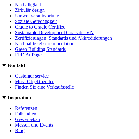
Nachaltigkeit
Zirkulär design
Umweltverantwortung
Soziale Gerechtigkeit
Cradle to Cradle Certified
Sustainable Development Goals der VN
Zertifizierungen, Standards und Akkreditierungen
Nachhaltigkeitsdokumentation
Green Building Standards
EPD Anfrage
Kontakt
Customer service
Mosa Objektberater
Finden Sie eine Verkaufsstelle
Inspiration
Referenzen
Fallstudien
Gewerbebau
Messen und Events
Blog