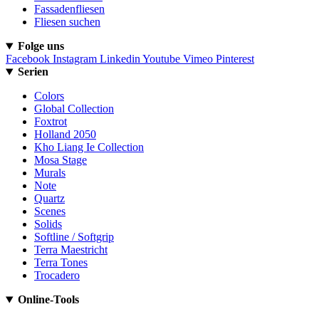
Fassadenfliesen
Fliesen suchen
Folge uns
Facebook
Instagram
Linkedin
Youtube
Vimeo
Pinterest
Serien
Colors
Global Collection
Foxtrot
Holland 2050
Kho Liang Ie Collection
Mosa Stage
Murals
Note
Quartz
Scenes
Solids
Softline / Softgrip
Terra Maestricht
Terra Tones
Trocadero
Online-Tools