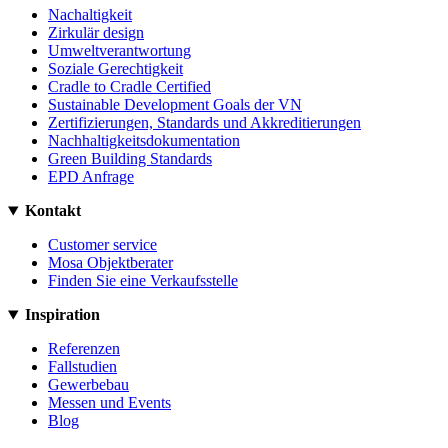
Nachaltigkeit
Zirkulär design
Umweltverantwortung
Soziale Gerechtigkeit
Cradle to Cradle Certified
Sustainable Development Goals der VN
Zertifizierungen, Standards und Akkreditierungen
Nachhaltigkeitsdokumentation
Green Building Standards
EPD Anfrage
Kontakt
Customer service
Mosa Objektberater
Finden Sie eine Verkaufsstelle
Inspiration
Referenzen
Fallstudien
Gewerbebau
Messen und Events
Blog