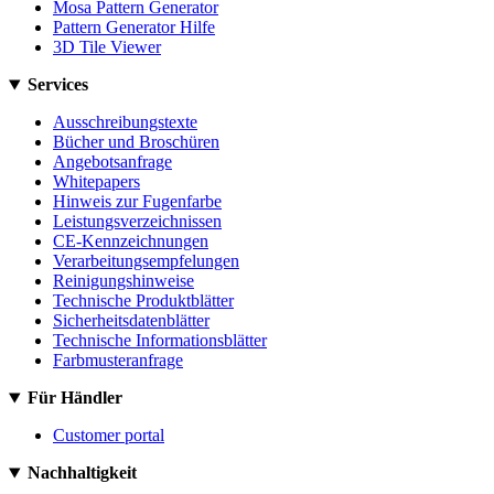
Mosa Pattern Generator
Pattern Generator Hilfe
3D Tile Viewer
Services
Ausschreibungstexte
Bücher und Broschüren
Angebotsanfrage
Whitepapers
Hinweis zur Fugenfarbe
Leistungsverzeichnissen
CE-Kennzeichnungen
Verarbeitungsempfelungen
Reinigungshinweise
Technische Produktblätter
Sicherheitsdatenblätter
Technische Informationsblätter
Farbmusteranfrage
Für Händler
Customer portal
Nachhaltigkeit