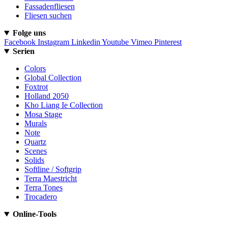
Fassadenfliesen
Fliesen suchen
Folge uns
Facebook
Instagram
Linkedin
Youtube
Vimeo
Pinterest
Serien
Colors
Global Collection
Foxtrot
Holland 2050
Kho Liang Ie Collection
Mosa Stage
Murals
Note
Quartz
Scenes
Solids
Softline / Softgrip
Terra Maestricht
Terra Tones
Trocadero
Online-Tools