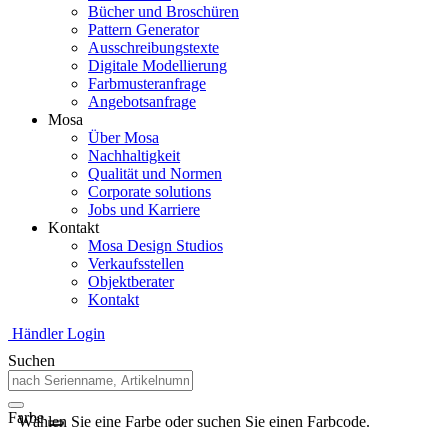
Bücher und Broschüren
Pattern Generator
Ausschreibungstexte
Digitale Modellierung
Farbmusteranfrage
Angebotsanfrage
Mosa
Über Mosa
Nachhaltigkeit
Qualität und Normen
Corporate solutions
Jobs und Karriere
Kontakt
Mosa Design Studios
Verkaufsstellen
Objektberater
Kontakt
Händler Login
Suchen
Farbe
Wählen Sie eine Farbe oder suchen Sie einen Farbcode.