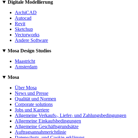
Digitale Modellierung
ArchiCAD
Autocad
Revit
Sketchup
Vectorworks
Andere Software
Mosa Design Studios
Maastricht
Amsterdam
Mosa
Über Mosa
News und Presse
Qualität und Normen
Corporate solutions
Jobs und Karriere
Allgemeine Verkaufs-, Liefer- und Zahlungsbedingungen
Allgemeine Einkaufsbedingungen
Allgemeine Geschäftsgrundsätze
Auftragsannahmerichtlinie
Datenschutz- und Cookie-erklärung