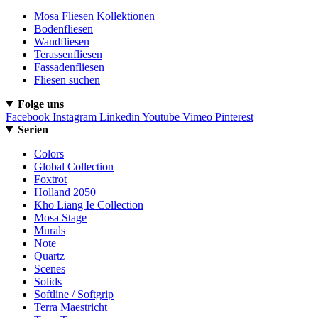
Mosa Fliesen Kollektionen
Bodenfliesen
Wandfliesen
Terassenfliesen
Fassadenfliesen
Fliesen suchen
Folge uns
Facebook
Instagram
Linkedin
Youtube
Vimeo
Pinterest
Serien
Colors
Global Collection
Foxtrot
Holland 2050
Kho Liang Ie Collection
Mosa Stage
Murals
Note
Quartz
Scenes
Solids
Softline / Softgrip
Terra Maestricht