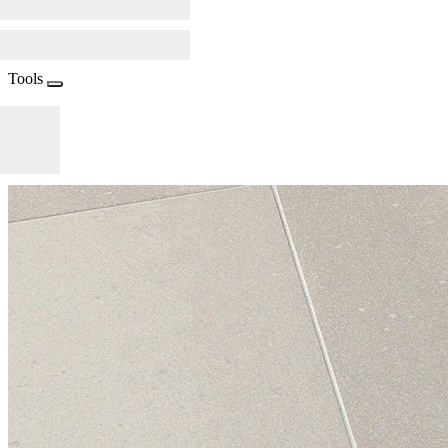
Tools