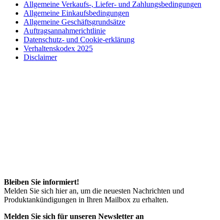
Allgemeine Verkaufs-, Liefer- und Zahlungsbedingungen
Allgemeine Einkaufsbedingungen
Allgemeine Geschäftsgrundsätze
Auftragsannahmerichtlinie
Datenschutz- und Cookie-erklärung
Verhaltenskodex 2025
Disclaimer
Bleiben Sie informiert!
Melden Sie sich hier an, um die neuesten Nachrichten und
Produktankündigungen in Ihren Mailbox zu erhalten.
Melden Sie sich für unseren Newsletter an