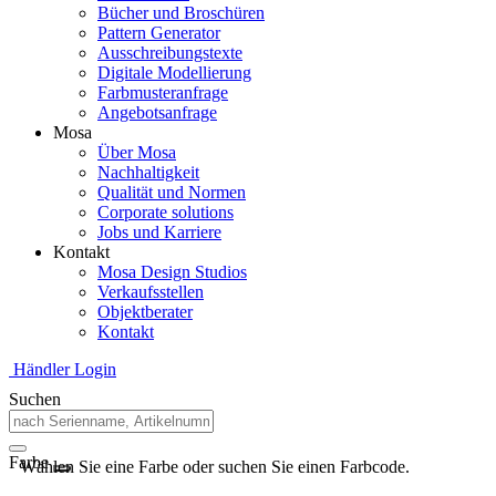
Bücher und Broschüren
Pattern Generator
Ausschreibungstexte
Digitale Modellierung
Farbmusteranfrage
Angebotsanfrage
Mosa
Über Mosa
Nachhaltigkeit
Qualität und Normen
Corporate solutions
Jobs und Karriere
Kontakt
Mosa Design Studios
Verkaufsstellen
Objektberater
Kontakt
Händler Login
Suchen
Farbe
Wählen Sie eine Farbe oder suchen Sie einen Farbcode.