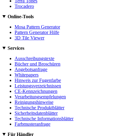
Terra Tones
Trocadero
Online-Tools
Mosa Pattern Generator
Pattern Generator Hilfe
3D Tile Viewer
Services
Ausschreibungstexte
Bücher und Broschüren
Angebotsanfrage
Whitepapers
Hinweis zur Fugenfarbe
Leistungsverzeichnissen
CE-Kennzeichnungen
Verarbeitungsempfelungen
Reinigungshinweise
Technische Produktblätter
Sicherheitsdatenblätter
Technische Informationsblätter
Farbmusteranfrage
Für Händler