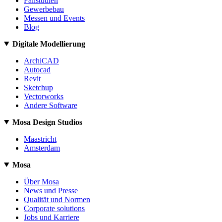
Fallstudien
Gewerbebau
Messen und Events
Blog
Digitale Modellierung
ArchiCAD
Autocad
Revit
Sketchup
Vectorworks
Andere Software
Mosa Design Studios
Maastricht
Amsterdam
Mosa
Über Mosa
News und Presse
Qualität und Normen
Corporate solutions
Jobs und Karriere