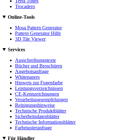
Terra Tones
Trocadero
Online-Tools
Mosa Pattern Generator
Pattern Generator Hilfe
3D Tile Viewer
Services
Ausschreibungstexte
Bücher und Broschüren
Angebotsanfrage
Whitepapers
Hinweis zur Fugenfarbe
Leistungsverzeichnissen
CE-Kennzeichnungen
Verarbeitungsempfelungen
Reinigungshinweise
Technische Produktblätter
Sicherheitsdatenblätter
Technische Informationsblätter
Farbmusteranfrage
Für Händler