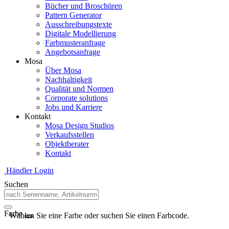
Bücher und Broschüren
Pattern Generator
Ausschreibungstexte
Digitale Modellierung
Farbmusteranfrage
Angebotsanfrage
Mosa
Über Mosa
Nachhaltigkeit
Qualität und Normen
Corporate solutions
Jobs und Karriere
Kontakt
Mosa Design Studios
Verkaufsstellen
Objektberater
Kontakt
Händler Login
Suchen
Farbe
Wählen Sie eine Farbe oder suchen Sie einen Farbcode.