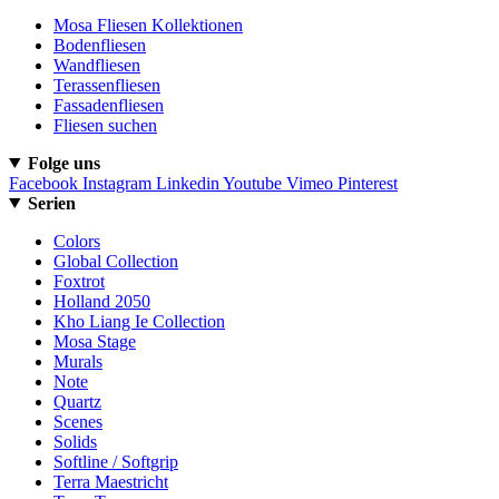
Mosa Fliesen Kollektionen
Bodenfliesen
Wandfliesen
Terassenfliesen
Fassadenfliesen
Fliesen suchen
Folge uns
Facebook
Instagram
Linkedin
Youtube
Vimeo
Pinterest
Serien
Colors
Global Collection
Foxtrot
Holland 2050
Kho Liang Ie Collection
Mosa Stage
Murals
Note
Quartz
Scenes
Solids
Softline / Softgrip
Terra Maestricht