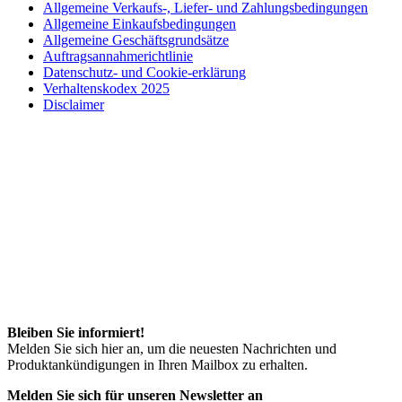
Allgemeine Verkaufs-, Liefer- und Zahlungsbedingungen
Allgemeine Einkaufsbedingungen
Allgemeine Geschäftsgrundsätze
Auftragsannahmerichtlinie
Datenschutz- und Cookie-erklärung
Verhaltenskodex 2025
Disclaimer
Bleiben Sie informiert!
Melden Sie sich hier an, um die neuesten Nachrichten und
Produktankündigungen in Ihren Mailbox zu erhalten.
Melden Sie sich für unseren Newsletter an