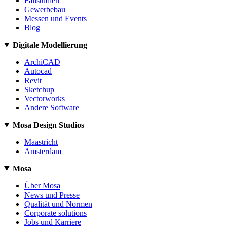
Fallstudien
Gewerbebau
Messen und Events
Blog
Digitale Modellierung
ArchiCAD
Autocad
Revit
Sketchup
Vectorworks
Andere Software
Mosa Design Studios
Maastricht
Amsterdam
Mosa
Über Mosa
News und Presse
Qualität und Normen
Corporate solutions
Jobs und Karriere