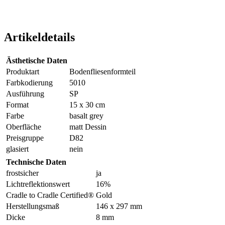
Artikeldetails
Ästhetische Daten
Produktart
Bodenfliesenformteil
Farbkodierung
5010
Ausführung
SP
Format
15 x 30 cm
Farbe
basalt grey
Oberfläche
matt Dessin
Preisgruppe
D82
glasiert
nein
Technische Daten
frostsicher
ja
Lichtreflektionswert
16%
Cradle to Cradle Certified®
Gold
Herstellungsmaß
146 x 297 mm
Dicke
8 mm