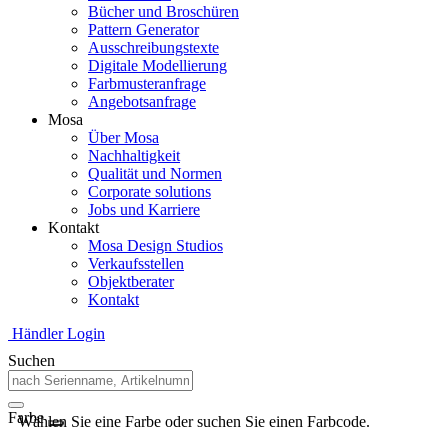
Bücher und Broschüren
Pattern Generator
Ausschreibungstexte
Digitale Modellierung
Farbmusteranfrage
Angebotsanfrage
Mosa
Über Mosa
Nachhaltigkeit
Qualität und Normen
Corporate solutions
Jobs und Karriere
Kontakt
Mosa Design Studios
Verkaufsstellen
Objektberater
Kontakt
Händler Login
Suchen
Farbe
Wählen Sie eine Farbe oder suchen Sie einen Farbcode.