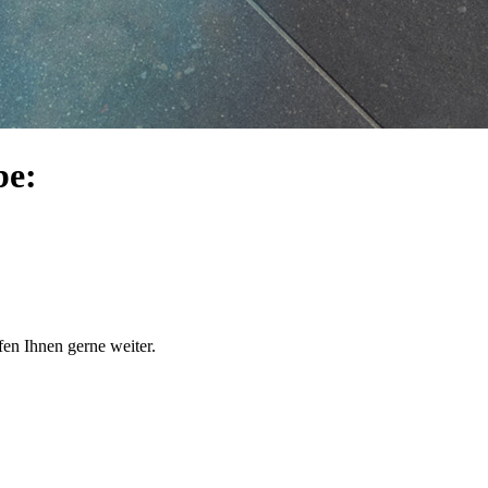
be:
en Ihnen gerne weiter.