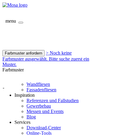
menu
> Noch keine
Farbmuster anfordern
Farbmuster ausgewählt. Bitte suche zuerst ein
Muster.
Farbmuster
Wandfliesen
-
Fassadenfliesen
Inspiration
Referenzen und Fallstudien
Gewerbebau
Messen und Events
Blog
Services
Download-Center
Online-Tools