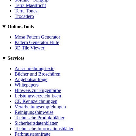
Terra Maestricht
Terra Tones
Trocadero
Online-Tools
Mosa Pattern Generator
Pattern Generator Hilfe
3D Tile Viewer
Services
Ausschreibungstexte
Bücher und Broschüren
Angebotsanfrage
Whitepapers
Hinweis zur Fugenfarbe
Leistungsverzeichnissen
CE-Kennzeichnungen
Verarbeitungsempfelungen
Reinigungshinweise
Technische Produktblätter
Sicherheitsdatenblätter
Technische Informationsblätter
Farbmusteranfrage