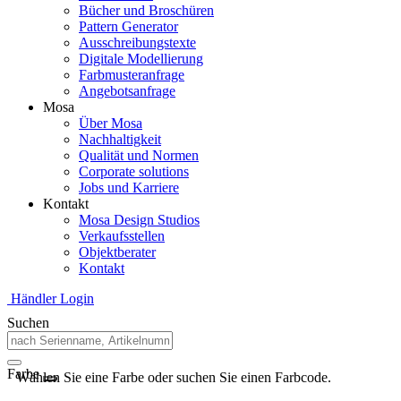
Bücher und Broschüren
Pattern Generator
Ausschreibungstexte
Digitale Modellierung
Farbmusteranfrage
Angebotsanfrage
Mosa
Über Mosa
Nachhaltigkeit
Qualität und Normen
Corporate solutions
Jobs und Karriere
Kontakt
Mosa Design Studios
Verkaufsstellen
Objektberater
Kontakt
Händler Login
Suchen
Farbe
Wählen Sie eine Farbe oder suchen Sie einen Farbcode.