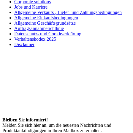
Corporate solutions
Jobs und Karriere
Allgemeine Verkaufs-, Liefer- und Zahlungsbedingungen
Allgemeine Einkaufsbedingungen
Allgemeine Geschäftsgrundsätze
Auftragsannahmerichtlinie
Datenschutz- und Cookie-erklärung
Verhaltenskodex 2025
Disclaimer
Bleiben Sie informiert!
Melden Sie sich hier an, um die neuesten Nachrichten und
Produktankündigungen in Ihren Mailbox zu erhalten.