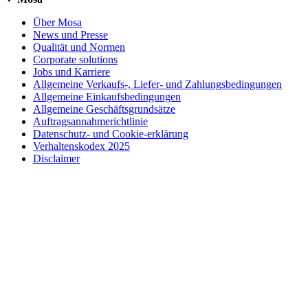
Über Mosa
News und Presse
Qualität und Normen
Corporate solutions
Jobs und Karriere
Allgemeine Verkaufs-, Liefer- und Zahlungsbedingungen
Allgemeine Einkaufsbedingungen
Allgemeine Geschäftsgrundsätze
Auftragsannahmerichtlinie
Datenschutz- und Cookie-erklärung
Verhaltenskodex 2025
Disclaimer