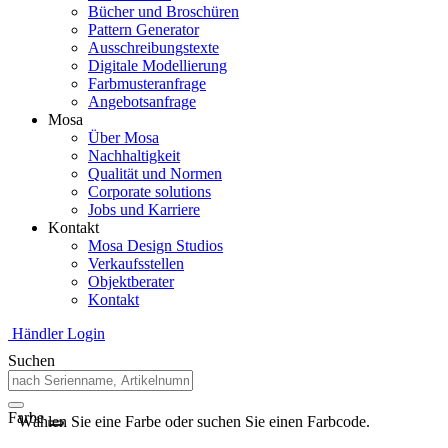
Bücher und Broschüren
Pattern Generator
Ausschreibungstexte
Digitale Modellierung
Farbmusteranfrage
Angebotsanfrage
Mosa
Über Mosa
Nachhaltigkeit
Qualität und Normen
Corporate solutions
Jobs und Karriere
Kontakt
Mosa Design Studios
Verkaufsstellen
Objektberater
Kontakt
Händler Login
Suchen
Farbe
Wählen Sie eine Farbe oder suchen Sie einen Farbcode.