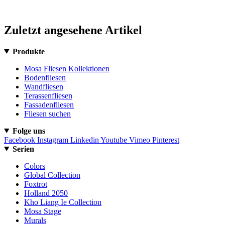
Zuletzt angesehene Artikel
Produkte
Mosa Fliesen Kollektionen
Bodenfliesen
Wandfliesen
Terassenfliesen
Fassadenfliesen
Fliesen suchen
Folge uns
Facebook
Instagram
Linkedin
Youtube
Vimeo
Pinterest
Serien
Colors
Global Collection
Foxtrot
Holland 2050
Kho Liang Ie Collection
Mosa Stage
Murals