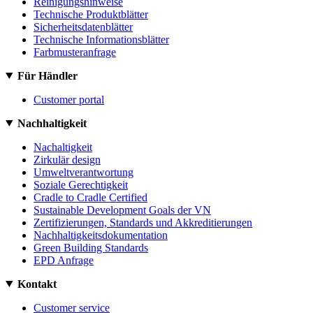
Reinigungshinweise
Technische Produktblätter
Sicherheitsdatenblätter
Technische Informationsblätter
Farbmusteranfrage
Für Händler
Customer portal
Nachhaltigkeit
Nachaltigkeit
Zirkulär design
Umweltverantwortung
Soziale Gerechtigkeit
Cradle to Cradle Certified
Sustainable Development Goals der VN
Zertifizierungen, Standards und Akkreditierungen
Nachhaltigkeitsdokumentation
Green Building Standards
EPD Anfrage
Kontakt
Customer service