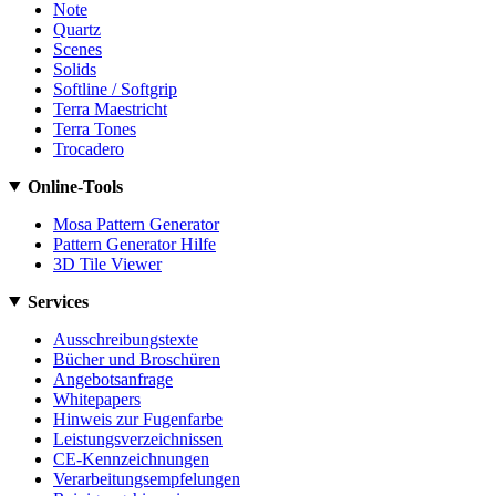
Note
Quartz
Scenes
Solids
Softline / Softgrip
Terra Maestricht
Terra Tones
Trocadero
Online-Tools
Mosa Pattern Generator
Pattern Generator Hilfe
3D Tile Viewer
Services
Ausschreibungstexte
Bücher und Broschüren
Angebotsanfrage
Whitepapers
Hinweis zur Fugenfarbe
Leistungsverzeichnissen
CE-Kennzeichnungen
Verarbeitungsempfelungen