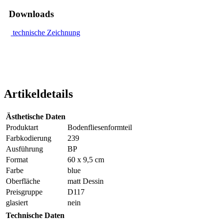
Downloads
technische Zeichnung
Artikeldetails
Ästhetische Daten
Produktart
Bodenfliesenformteil
Farbkodierung
239
Ausführung
BP
Format
60 x 9,5 cm
Farbe
blue
Oberfläche
matt Dessin
Preisgruppe
D117
glasiert
nein
Technische Daten