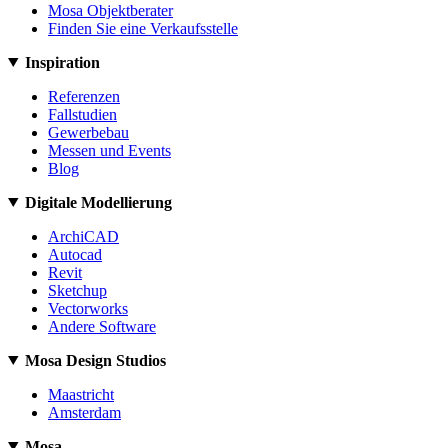
Mosa Objektberater
Finden Sie eine Verkaufsstelle
Inspiration
Referenzen
Fallstudien
Gewerbebau
Messen und Events
Blog
Digitale Modellierung
ArchiCAD
Autocad
Revit
Sketchup
Vectorworks
Andere Software
Mosa Design Studios
Maastricht
Amsterdam
Mosa