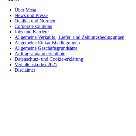
Über Mosa
News und Presse
Qualität und Normen
Corporate solutions
Jobs und Karriere
Allgemeine Verkaufs-, Liefer- und Zahlungsbedingungen
Allgemeine Einkaufsbedingungen
Allgemeine Geschäftsgrundsätze
Auftragsannahmerichtlinie
Datenschutz- und Cookie-erklärung
Verhaltenskodex 2025
Disclaimer