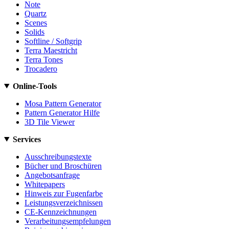
Note
Quartz
Scenes
Solids
Softline / Softgrip
Terra Maestricht
Terra Tones
Trocadero
Online-Tools
Mosa Pattern Generator
Pattern Generator Hilfe
3D Tile Viewer
Services
Ausschreibungstexte
Bücher und Broschüren
Angebotsanfrage
Whitepapers
Hinweis zur Fugenfarbe
Leistungsverzeichnissen
CE-Kennzeichnungen
Verarbeitungsempfelungen