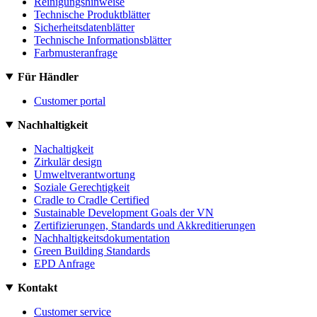
Reinigungshinweise
Technische Produktblätter
Sicherheitsdatenblätter
Technische Informationsblätter
Farbmusteranfrage
Für Händler
Customer portal
Nachhaltigkeit
Nachaltigkeit
Zirkulär design
Umweltverantwortung
Soziale Gerechtigkeit
Cradle to Cradle Certified
Sustainable Development Goals der VN
Zertifizierungen, Standards und Akkreditierungen
Nachhaltigkeitsdokumentation
Green Building Standards
EPD Anfrage
Kontakt
Customer service