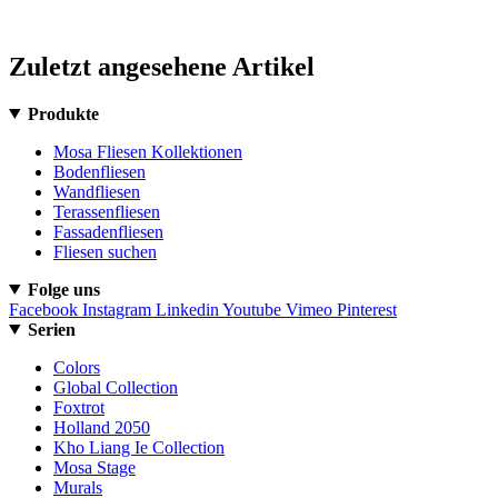
Zuletzt angesehene Artikel
Produkte
Mosa Fliesen Kollektionen
Bodenfliesen
Wandfliesen
Terassenfliesen
Fassadenfliesen
Fliesen suchen
Folge uns
Facebook
Instagram
Linkedin
Youtube
Vimeo
Pinterest
Serien
Colors
Global Collection
Foxtrot
Holland 2050
Kho Liang Ie Collection
Mosa Stage
Murals