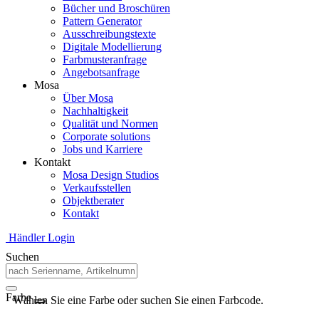
Bücher und Broschüren
Pattern Generator
Ausschreibungstexte
Digitale Modellierung
Farbmusteranfrage
Angebotsanfrage
Mosa
Über Mosa
Nachhaltigkeit
Qualität und Normen
Corporate solutions
Jobs und Karriere
Kontakt
Mosa Design Studios
Verkaufsstellen
Objektberater
Kontakt
Händler Login
Suchen
Farbe
Wählen Sie eine Farbe oder suchen Sie einen Farbcode.