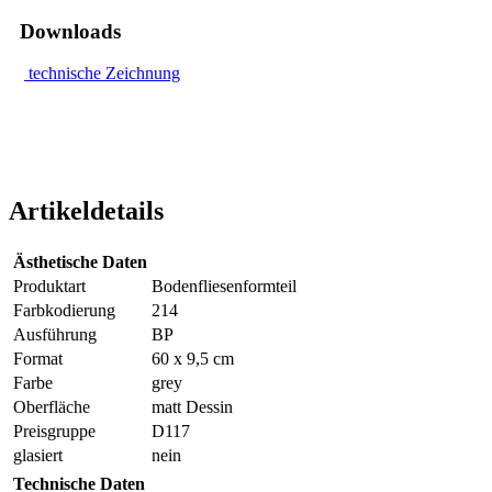
Downloads
technische Zeichnung
Artikeldetails
Ästhetische Daten
Produktart
Bodenfliesenformteil
Farbkodierung
214
Ausführung
BP
Format
60 x 9,5 cm
Farbe
grey
Oberfläche
matt Dessin
Preisgruppe
D117
glasiert
nein
Technische Daten