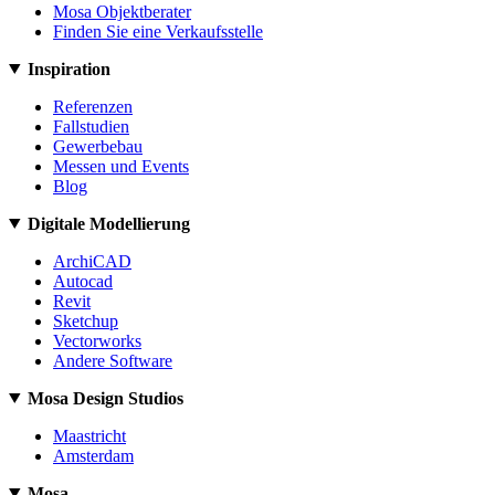
Mosa Objektberater
Finden Sie eine Verkaufsstelle
Inspiration
Referenzen
Fallstudien
Gewerbebau
Messen und Events
Blog
Digitale Modellierung
ArchiCAD
Autocad
Revit
Sketchup
Vectorworks
Andere Software
Mosa Design Studios
Maastricht
Amsterdam
Mosa