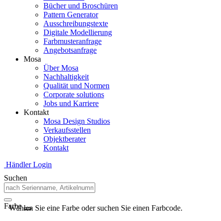
Bücher und Broschüren
Pattern Generator
Ausschreibungstexte
Digitale Modellierung
Farbmusteranfrage
Angebotsanfrage
Mosa
Über Mosa
Nachhaltigkeit
Qualität und Normen
Corporate solutions
Jobs und Karriere
Kontakt
Mosa Design Studios
Verkaufsstellen
Objektberater
Kontakt
Händler Login
Suchen
Farbe
Wählen Sie eine Farbe oder suchen Sie einen Farbcode.