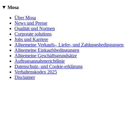
Mosa
Über Mosa
News und Presse
Qualität und Normen
Corporate solutions
Jobs und Karriere
Allgemeine Verkaufs-, Liefer- und Zahlungsbedingungen
Allgemeine Einkaufsbedingungen
Allgemeine Geschäftsgrundsätze
Auftragsannahmerichtlinie
Datenschutz- und Cookie-erklärung
Verhaltenskodex 2025
Disclaimer