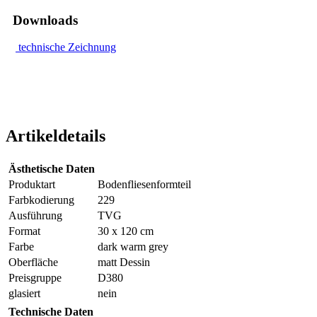
Downloads
technische Zeichnung
Artikeldetails
Ästhetische Daten
Produktart
Bodenfliesenformteil
Farbkodierung
229
Ausführung
TVG
Format
30 x 120 cm
Farbe
dark warm grey
Oberfläche
matt Dessin
Preisgruppe
D380
glasiert
nein
Technische Daten