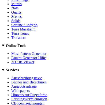
Murals
Note
Quartz
Scenes
Solids
Softline / Softgrip
Terra Maestricht
Terra Tones
Trocadero
Online-Tools
Mosa Pattern Generator
Pattern Generator Hilfe
3D Tile Viewer
Services
Ausschreibungstexte
Bücher und Broschüren
Angebotsanfrage
Whitepapers
Hinweis zur Fugenfarbe
Leistungsverzeichnissen
CE-Kennzeichnungen