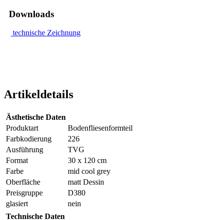
Downloads
technische Zeichnung
Artikeldetails
Ästhetische Daten
Produktart
Bodenfliesenformteil
Farbkodierung
226
Ausführung
TVG
Format
30 x 120 cm
Farbe
mid cool grey
Oberfläche
matt Dessin
Preisgruppe
D380
glasiert
nein
Technische Daten