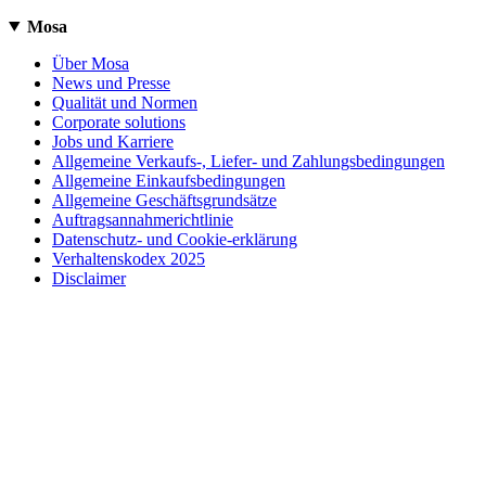
Mosa
Über Mosa
News und Presse
Qualität und Normen
Corporate solutions
Jobs und Karriere
Allgemeine Verkaufs-, Liefer- und Zahlungsbedingungen
Allgemeine Einkaufsbedingungen
Allgemeine Geschäftsgrundsätze
Auftragsannahmerichtlinie
Datenschutz- und Cookie-erklärung
Verhaltenskodex 2025
Disclaimer