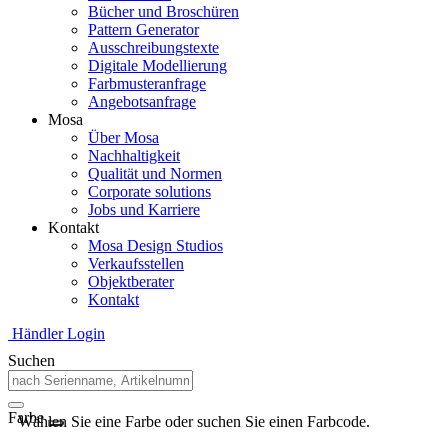
Bücher und Broschüren
Pattern Generator
Ausschreibungstexte
Digitale Modellierung
Farbmusteranfrage
Angebotsanfrage
Mosa
Über Mosa
Nachhaltigkeit
Qualität und Normen
Corporate solutions
Jobs und Karriere
Kontakt
Mosa Design Studios
Verkaufsstellen
Objektberater
Kontakt
Händler Login
Suchen
Farbe
Wählen Sie eine Farbe oder suchen Sie einen Farbcode.