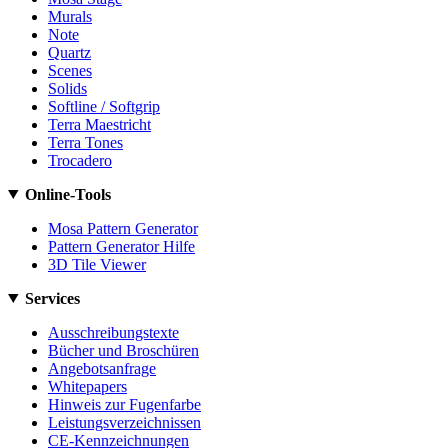
Murals
Note
Quartz
Scenes
Solids
Softline / Softgrip
Terra Maestricht
Terra Tones
Trocadero
Online-Tools
Mosa Pattern Generator
Pattern Generator Hilfe
3D Tile Viewer
Services
Ausschreibungstexte
Bücher und Broschüren
Angebotsanfrage
Whitepapers
Hinweis zur Fugenfarbe
Leistungsverzeichnissen
CE-Kennzeichnungen