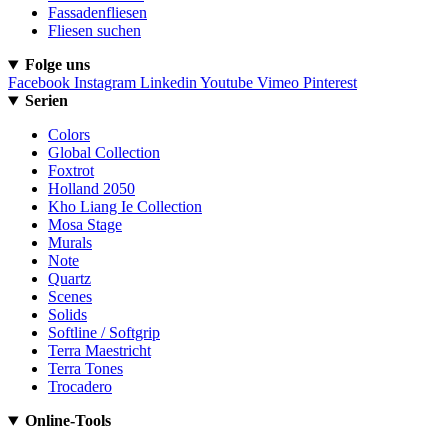
Fassadenfliesen
Fliesen suchen
Folge uns
Facebook
Instagram
Linkedin
Youtube
Vimeo
Pinterest
Serien
Colors
Global Collection
Foxtrot
Holland 2050
Kho Liang Ie Collection
Mosa Stage
Murals
Note
Quartz
Scenes
Solids
Softline / Softgrip
Terra Maestricht
Terra Tones
Trocadero
Online-Tools