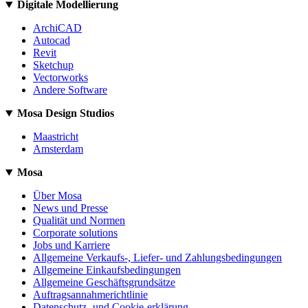
Digitale Modellierung
ArchiCAD
Autocad
Revit
Sketchup
Vectorworks
Andere Software
Mosa Design Studios
Maastricht
Amsterdam
Mosa
Über Mosa
News und Presse
Qualität und Normen
Corporate solutions
Jobs und Karriere
Allgemeine Verkaufs-, Liefer- und Zahlungsbedingungen
Allgemeine Einkaufsbedingungen
Allgemeine Geschäftsgrundsätze
Auftragsannahmerichtlinie
Datenschutz- und Cookie-erklärung