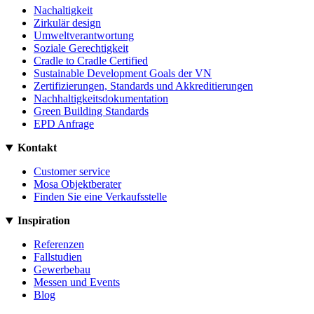
Nachaltigkeit
Zirkulär design
Umweltverantwortung
Soziale Gerechtigkeit
Cradle to Cradle Certified
Sustainable Development Goals der VN
Zertifizierungen, Standards und Akkreditierungen
Nachhaltigkeitsdokumentation
Green Building Standards
EPD Anfrage
Kontakt
Customer service
Mosa Objektberater
Finden Sie eine Verkaufsstelle
Inspiration
Referenzen
Fallstudien
Gewerbebau
Messen und Events
Blog