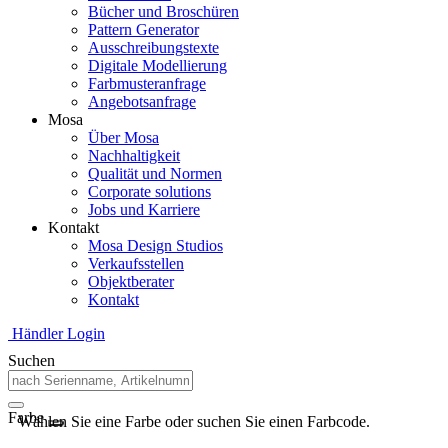
Bücher und Broschüren
Pattern Generator
Ausschreibungstexte
Digitale Modellierung
Farbmusteranfrage
Angebotsanfrage
Mosa
Über Mosa
Nachhaltigkeit
Qualität und Normen
Corporate solutions
Jobs und Karriere
Kontakt
Mosa Design Studios
Verkaufsstellen
Objektberater
Kontakt
Händler Login
Suchen
Farbe
Wählen Sie eine Farbe oder suchen Sie einen Farbcode.