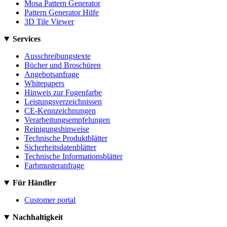
Mosa Pattern Generator
Pattern Generator Hilfe
3D Tile Viewer
Services
Ausschreibungstexte
Bücher und Broschüren
Angebotsanfrage
Whitepapers
Hinweis zur Fugenfarbe
Leistungsverzeichnissen
CE-Kennzeichnungen
Verarbeitungsempfelungen
Reinigungshinweise
Technische Produktblätter
Sicherheitsdatenblätter
Technische Informationsblätter
Farbmusteranfrage
Für Händler
Customer portal
Nachhaltigkeit