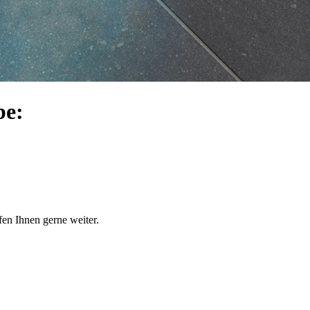
be:
en Ihnen gerne weiter.