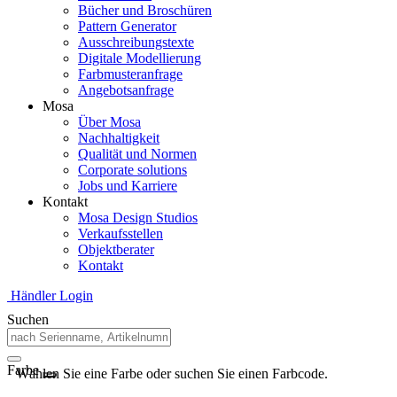
Bücher und Broschüren
Pattern Generator
Ausschreibungstexte
Digitale Modellierung
Farbmusteranfrage
Angebotsanfrage
Mosa
Über Mosa
Nachhaltigkeit
Qualität und Normen
Corporate solutions
Jobs und Karriere
Kontakt
Mosa Design Studios
Verkaufsstellen
Objektberater
Kontakt
Händler Login
Suchen
Farbe
Wählen Sie eine Farbe oder suchen Sie einen Farbcode.