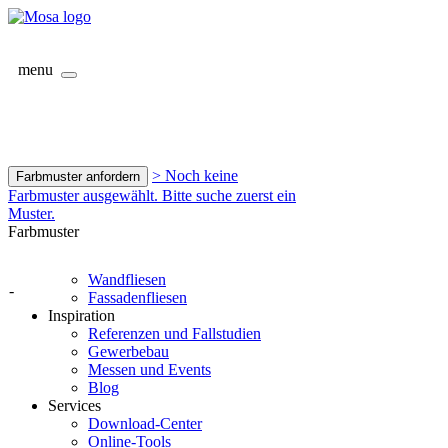
menu
> Noch keine
Farbmuster anfordern
Farbmuster ausgewählt. Bitte suche zuerst ein
Muster.
Farbmuster
Wandfliesen
-
Fassadenfliesen
Inspiration
Referenzen und Fallstudien
Gewerbebau
Messen und Events
Blog
Services
Download-Center
Online-Tools