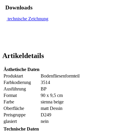
Downloads
technische Zeichnung
Artikeldetails
Ästhetische Daten
Produktart
Bodenfliesenformteil
Farbkodierung
3514
Ausführung
BP
Format
90 x 9,5 cm
Farbe
sienna beige
Oberfläche
matt Dessin
Preisgruppe
D249
glasiert
nein
Technische Daten