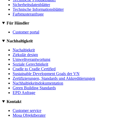
Sicherheitsdatenblätter
Technische Informationsblätter
Farbmusteranfrage
Für Händler
Customer portal
Nachhaltigkeit
Nachaltigkeit
Zirkulär design
Umweltverantwortung
Soziale Gerechtigkeit
Cradle to Cradle Certified
Sustainable Development Goals der VN
Zertifizierungen, Standards und Akkreditierungen
Nachhaltigkeitsdokumentation
Green Building Standards
EPD Anfrage
Kontakt
Customer service
Mosa Objektberater