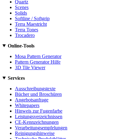
Quartz
Scenes
Solids
Softline / Softgrip
Terra Maestricht
Terra Tones
Trocadero
Online-Tools
Mosa Pattern Generator
Pattern Generator Hilfe
3D Tile Viewer
Services
Ausschreibungstexte
Bücher und Broschüren
Angebotsanfrage
Whitepapers
Hinweis zur Fugenfarbe
Leistungsverzeichnissen
CE-Kennzeichnungen
Verarbeitungsempfelungen
Reinigungshinweise
Technische Produktblätter