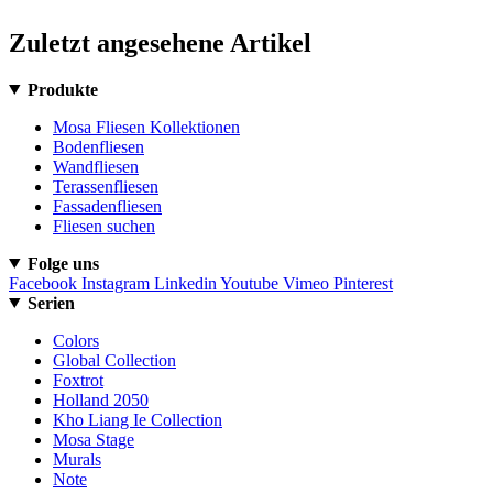
Zuletzt angesehene Artikel
Produkte
Mosa Fliesen Kollektionen
Bodenfliesen
Wandfliesen
Terassenfliesen
Fassadenfliesen
Fliesen suchen
Folge uns
Facebook
Instagram
Linkedin
Youtube
Vimeo
Pinterest
Serien
Colors
Global Collection
Foxtrot
Holland 2050
Kho Liang Ie Collection
Mosa Stage
Murals
Note