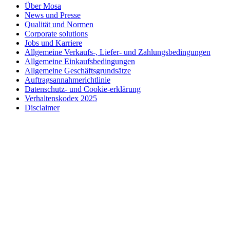
Über Mosa
News und Presse
Qualität und Normen
Corporate solutions
Jobs und Karriere
Allgemeine Verkaufs-, Liefer- und Zahlungsbedingungen
Allgemeine Einkaufsbedingungen
Allgemeine Geschäftsgrundsätze
Auftragsannahmerichtlinie
Datenschutz- und Cookie-erklärung
Verhaltenskodex 2025
Disclaimer