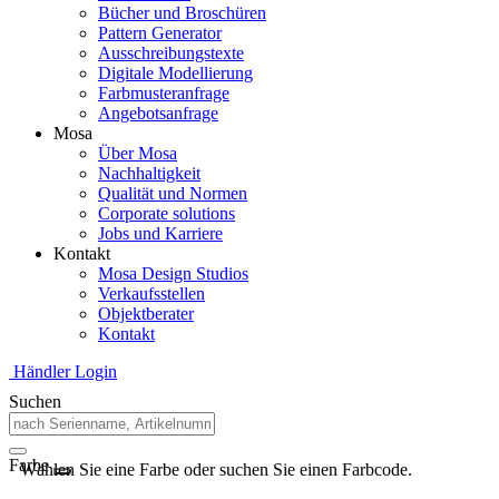
Bücher und Broschüren
Pattern Generator
Ausschreibungstexte
Digitale Modellierung
Farbmusteranfrage
Angebotsanfrage
Mosa
Über Mosa
Nachhaltigkeit
Qualität und Normen
Corporate solutions
Jobs und Karriere
Kontakt
Mosa Design Studios
Verkaufsstellen
Objektberater
Kontakt
Händler Login
Suchen
Farbe
Wählen Sie eine Farbe oder suchen Sie einen Farbcode.