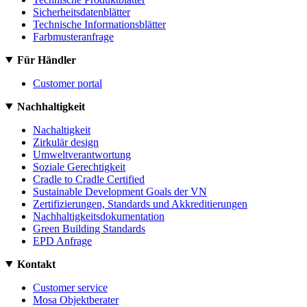
Sicherheitsdatenblätter
Technische Informationsblätter
Farbmusteranfrage
Für Händler
Customer portal
Nachhaltigkeit
Nachaltigkeit
Zirkulär design
Umweltverantwortung
Soziale Gerechtigkeit
Cradle to Cradle Certified
Sustainable Development Goals der VN
Zertifizierungen, Standards und Akkreditierungen
Nachhaltigkeitsdokumentation
Green Building Standards
EPD Anfrage
Kontakt
Customer service
Mosa Objektberater