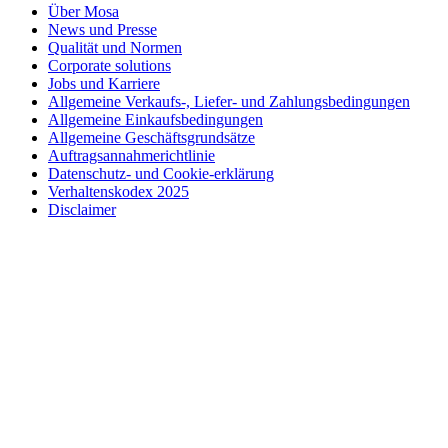
Über Mosa
News und Presse
Qualität und Normen
Corporate solutions
Jobs und Karriere
Allgemeine Verkaufs-, Liefer- und Zahlungsbedingungen
Allgemeine Einkaufsbedingungen
Allgemeine Geschäftsgrundsätze
Auftragsannahmerichtlinie
Datenschutz- und Cookie-erklärung
Verhaltenskodex 2025
Disclaimer