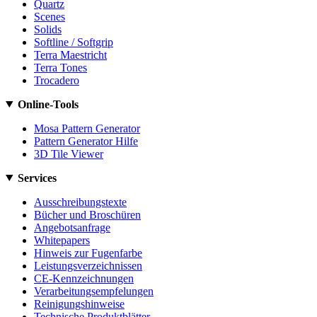
Quartz
Scenes
Solids
Softline / Softgrip
Terra Maestricht
Terra Tones
Trocadero
Online-Tools
Mosa Pattern Generator
Pattern Generator Hilfe
3D Tile Viewer
Services
Ausschreibungstexte
Bücher und Broschüren
Angebotsanfrage
Whitepapers
Hinweis zur Fugenfarbe
Leistungsverzeichnissen
CE-Kennzeichnungen
Verarbeitungsempfelungen
Reinigungshinweise
Technische Produktblätter