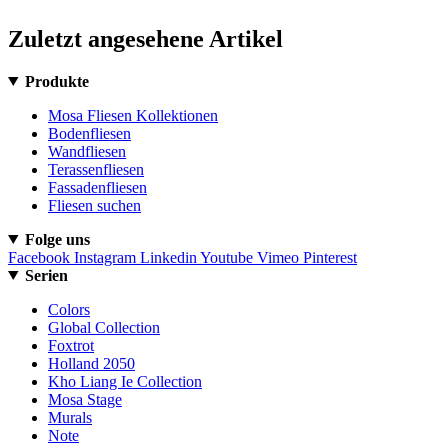
Zuletzt angesehene Artikel
Produkte
Mosa Fliesen Kollektionen
Bodenfliesen
Wandfliesen
Terassenfliesen
Fassadenfliesen
Fliesen suchen
Folge uns
Facebook
Instagram
Linkedin
Youtube
Vimeo
Pinterest
Serien
Colors
Global Collection
Foxtrot
Holland 2050
Kho Liang Ie Collection
Mosa Stage
Murals
Note