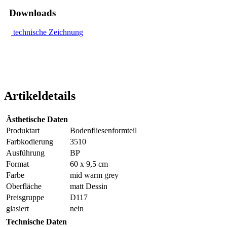
Downloads
technische Zeichnung
Artikeldetails
Ästhetische Daten
Produktart
Bodenfliesenformteil
Farbkodierung
3510
Ausführung
BP
Format
60 x 9,5 cm
Farbe
mid warm grey
Oberfläche
matt Dessin
Preisgruppe
D117
glasiert
nein
Technische Daten