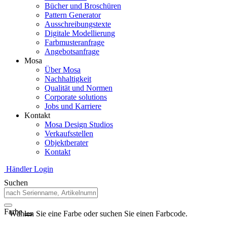
Bücher und Broschüren
Pattern Generator
Ausschreibungstexte
Digitale Modellierung
Farbmusteranfrage
Angebotsanfrage
Mosa
Über Mosa
Nachhaltigkeit
Qualität und Normen
Corporate solutions
Jobs und Karriere
Kontakt
Mosa Design Studios
Verkaufsstellen
Objektberater
Kontakt
Händler Login
Suchen
Farbe
Wählen Sie eine Farbe oder suchen Sie einen Farbcode.