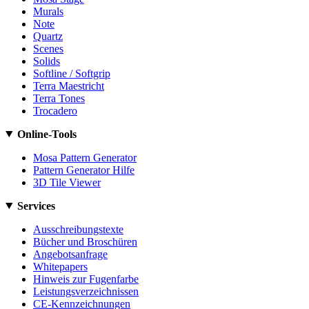
Murals
Note
Quartz
Scenes
Solids
Softline / Softgrip
Terra Maestricht
Terra Tones
Trocadero
Online-Tools
Mosa Pattern Generator
Pattern Generator Hilfe
3D Tile Viewer
Services
Ausschreibungstexte
Bücher und Broschüren
Angebotsanfrage
Whitepapers
Hinweis zur Fugenfarbe
Leistungsverzeichnissen
CE-Kennzeichnungen