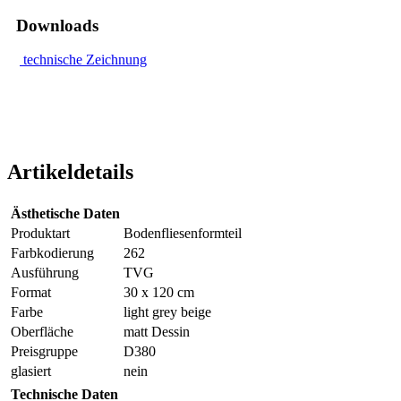
Downloads
technische Zeichnung
Artikeldetails
Ästhetische Daten
Produktart
Bodenfliesenformteil
Farbkodierung
262
Ausführung
TVG
Format
30 x 120 cm
Farbe
light grey beige
Oberfläche
matt Dessin
Preisgruppe
D380
glasiert
nein
Technische Daten