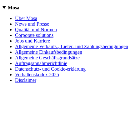
Mosa
Über Mosa
News und Presse
Qualität und Normen
Corporate solutions
Jobs und Karriere
Allgemeine Verkaufs-, Liefer- und Zahlungsbedingungen
Allgemeine Einkaufsbedingungen
Allgemeine Geschäftsgrundsätze
Auftragsannahmerichtlinie
Datenschutz- und Cookie-erklärung
Verhaltenskodex 2025
Disclaimer