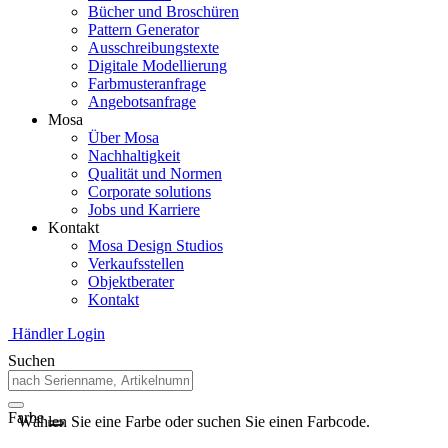
Bücher und Broschüren
Pattern Generator
Ausschreibungstexte
Digitale Modellierung
Farbmusteranfrage
Angebotsanfrage
Mosa
Über Mosa
Nachhaltigkeit
Qualität und Normen
Corporate solutions
Jobs und Karriere
Kontakt
Mosa Design Studios
Verkaufsstellen
Objektberater
Kontakt
Händler Login
Suchen
Farbe
Wählen Sie eine Farbe oder suchen Sie einen Farbcode.