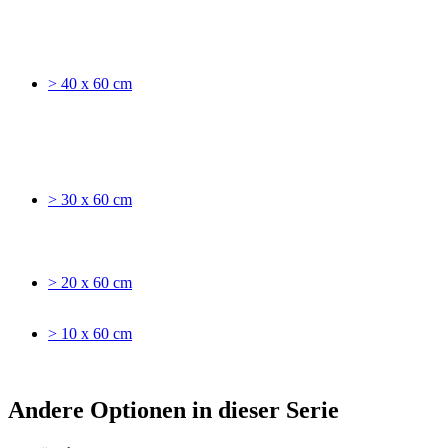
> 40 x 60 cm
> 30 x 60 cm
> 20 x 60 cm
> 10 x 60 cm
Andere Optionen in dieser Serie