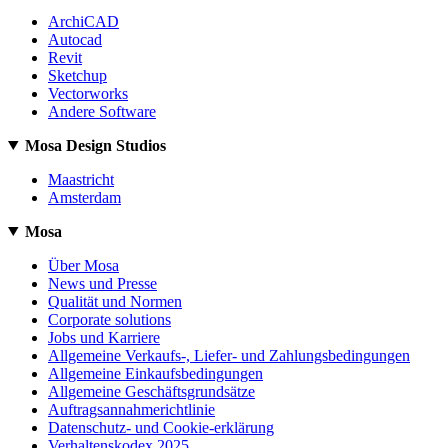
ArchiCAD
Autocad
Revit
Sketchup
Vectorworks
Andere Software
Mosa Design Studios
Maastricht
Amsterdam
Mosa
Über Mosa
News und Presse
Qualität und Normen
Corporate solutions
Jobs und Karriere
Allgemeine Verkaufs-, Liefer- und Zahlungsbedingungen
Allgemeine Einkaufsbedingungen
Allgemeine Geschäftsgrundsätze
Auftragsannahmerichtlinie
Datenschutz- und Cookie-erklärung
Verhaltenskodex 2025