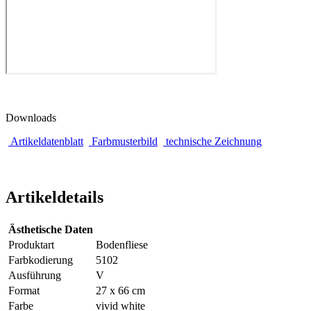
Downloads
Artikeldatenblatt
Farbmusterbild
technische Zeichnung
Artikeldetails
Ästhetische Daten
Produktart
Bodenfliese
Farbkodierung
5102
Ausführung
V
Format
27 x 66 cm
Farbe
vivid white