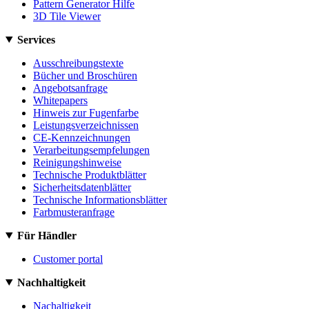
Pattern Generator Hilfe
3D Tile Viewer
Services
Ausschreibungstexte
Bücher und Broschüren
Angebotsanfrage
Whitepapers
Hinweis zur Fugenfarbe
Leistungsverzeichnissen
CE-Kennzeichnungen
Verarbeitungsempfelungen
Reinigungshinweise
Technische Produktblätter
Sicherheitsdatenblätter
Technische Informationsblätter
Farbmusteranfrage
Für Händler
Customer portal
Nachhaltigkeit
Nachaltigkeit