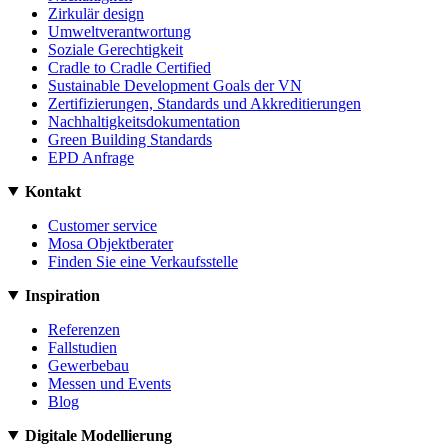
Zirkulär design
Umweltverantwortung
Soziale Gerechtigkeit
Cradle to Cradle Certified
Sustainable Development Goals der VN
Zertifizierungen, Standards und Akkreditierungen
Nachhaltigkeitsdokumentation
Green Building Standards
EPD Anfrage
Kontakt
Customer service
Mosa Objektberater
Finden Sie eine Verkaufsstelle
Inspiration
Referenzen
Fallstudien
Gewerbebau
Messen und Events
Blog
Digitale Modellierung