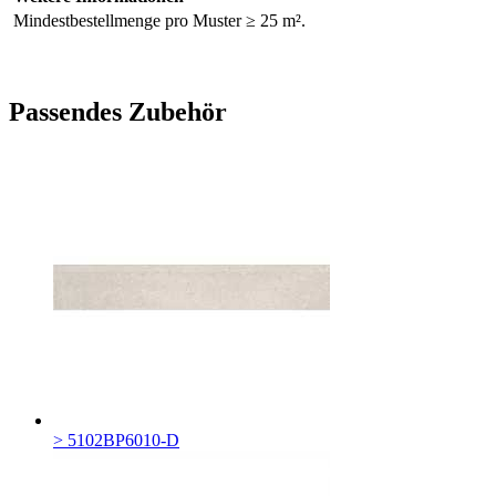
Mindestbestellmenge pro Muster ≥ 25 m².
Passendes Zubehör
> 5102BP6010-D