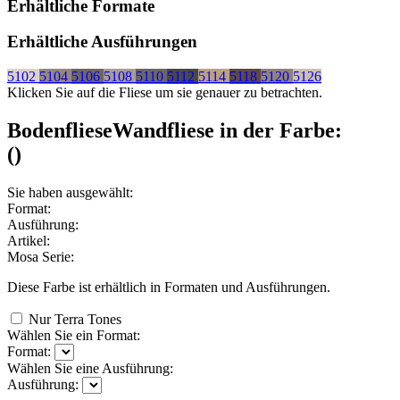
Erhältliche Formate
Erhältliche Ausführungen
5102
5104
5106
5108
5110
5112
5114
5118
5120
5126
Klicken Sie auf die Fliese um sie genauer zu betrachten.
Bodenfliese
Wandfliese
in der Farbe:
(
)
Sie haben ausgewählt:
Format:
Ausführung:
Artikel:
Mosa Serie:
Diese Farbe ist erhältlich in
Formaten und
Ausführungen.
Nur Terra Tones
Wählen Sie ein Format:
Format:
Wählen Sie eine Ausführung:
Ausführung: