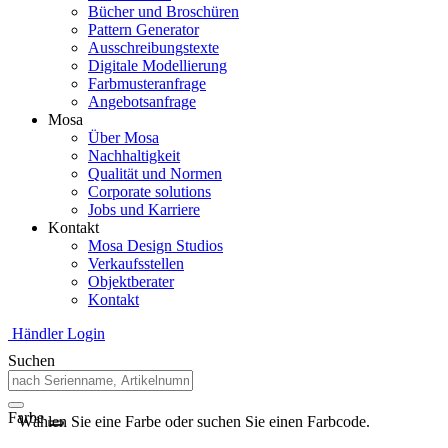
Bücher und Broschüren
Pattern Generator
Ausschreibungstexte
Digitale Modellierung
Farbmusteranfrage
Angebotsanfrage
Mosa
Über Mosa
Nachhaltigkeit
Qualität und Normen
Corporate solutions
Jobs und Karriere
Kontakt
Mosa Design Studios
Verkaufsstellen
Objektberater
Kontakt
Händler Login
Suchen
Farbe
Wählen Sie eine Farbe oder suchen Sie einen Farbcode.