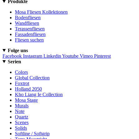
Produkte
Mosa Fliesen Kollektionen
Bodenfliesen
Wandfliesen
Terassenfliesen
Fassadenfliesen
Fliesen suchen
Folge uns
Facebook
Instagram
Linkedin
Youtube
Vimeo
Pinterest
Serien
Colors
Global Collection
Foxtrot
Holland 2050
Kho Liang Ie Collection
Mosa Stage
Murals
Note
Quartz
Scenes
Solids
Softline / Softgrip