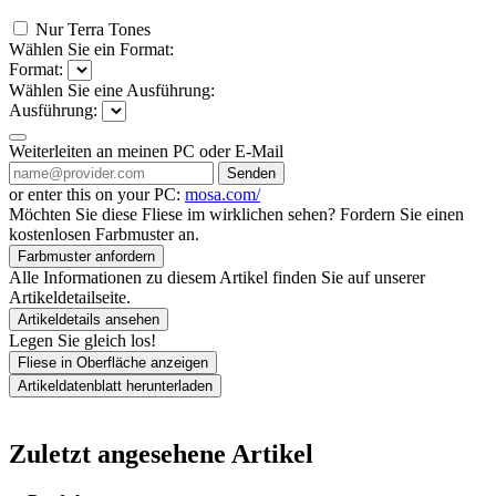
Nur Terra Tones
Wählen Sie ein Format:
Format:
Wählen Sie eine Ausführung:
Ausführung:
Weiterleiten an meinen PC oder E-Mail
Senden
or enter this on your PC:
mosa.com/
Möchten Sie diese Fliese im wirklichen sehen? Fordern Sie einen
kostenlosen Farbmuster an.
Farbmuster anfordern
Alle Informationen zu diesem Artikel finden Sie auf unserer
Artikeldetailseite.
Artikeldetails ansehen
Legen Sie gleich los!
Fliese in Oberfläche anzeigen
Artikeldatenblatt herunterladen
Zuletzt angesehene Artikel