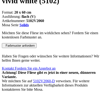
vivid white
(5102)
Format:
20 x 60 cm
Ausführung:
flach (V)
Artikelnummer:
5102V2060
Mosa Serie
Solids
Möchten Sie diese Fliese im wirklichen sehen? Fordern Sie einen
kostenlosen Farbmuster an.
Farbmuster anfordern
Haben Sie Fragen oder wünschen Sie weitere Informationen? Wir
helfen Ihnen gerne weiter.
Kontakt
Fordern Sie ein Angebot an
Achtung! Diese Fliese gibt es jetzt in einer neuen, dünneren
Variante.
Wir möchten Sie auf
5102V2060-D
verweisen. Für weitere
Informationen zur aktuellen Verfügbarkeit dieses Produkts
kontaktieren Sie bitte Mosa.