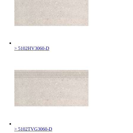
> 5102HV3060-D
> 5102TVG3060-D