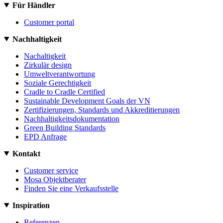
Für Händler
Customer portal
Nachhaltigkeit
Nachaltigkeit
Zirkulär design
Umweltverantwortung
Soziale Gerechtigkeit
Cradle to Cradle Certified
Sustainable Development Goals der VN
Zertifizierungen, Standards und Akkreditierungen
Nachhaltigkeitsdokumentation
Green Building Standards
EPD Anfrage
Kontakt
Customer service
Mosa Objektberater
Finden Sie eine Verkaufsstelle
Inspiration
Referenzen