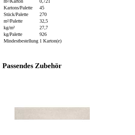
m²/Karton
0,721
Kartons/Palette
45
Stück/Palette
270
m²/Palette
32,5
kg/m²
27,7
kg/Palette
926
Mindestbestellung
1 Karton(e)
Passendes Zubehör