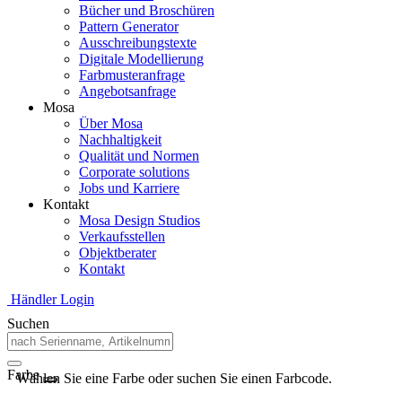
Bücher und Broschüren
Pattern Generator
Ausschreibungstexte
Digitale Modellierung
Farbmusteranfrage
Angebotsanfrage
Mosa
Über Mosa
Nachhaltigkeit
Qualität und Normen
Corporate solutions
Jobs und Karriere
Kontakt
Mosa Design Studios
Verkaufsstellen
Objektberater
Kontakt
Händler Login
Suchen
Farbe
Wählen Sie eine Farbe oder suchen Sie einen Farbcode.