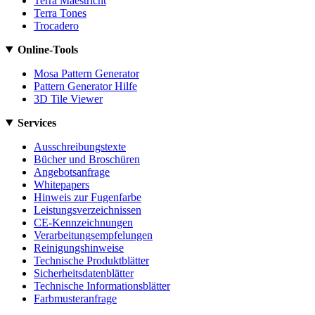
Terra Maestricht
Terra Tones
Trocadero
Online-Tools
Mosa Pattern Generator
Pattern Generator Hilfe
3D Tile Viewer
Services
Ausschreibungstexte
Bücher und Broschüren
Angebotsanfrage
Whitepapers
Hinweis zur Fugenfarbe
Leistungsverzeichnissen
CE-Kennzeichnungen
Verarbeitungsempfelungen
Reinigungshinweise
Technische Produktblätter
Sicherheitsdatenblätter
Technische Informationsblätter
Farbmusteranfrage