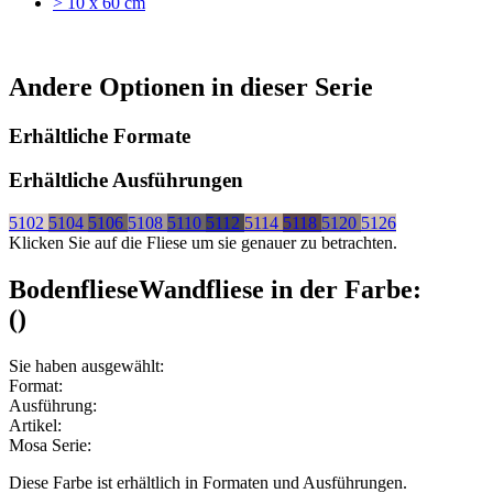
> 10 x 60 cm
Andere Optionen in dieser Serie
Erhältliche Formate
Erhältliche Ausführungen
5102
5104
5106
5108
5110
5112
5114
5118
5120
5126
Klicken Sie auf die Fliese um sie genauer zu betrachten.
Bodenfliese
Wandfliese
in der Farbe:
(
)
Sie haben ausgewählt:
Format:
Ausführung:
Artikel:
Mosa Serie:
Diese Farbe ist erhältlich in
Formaten und
Ausführungen.