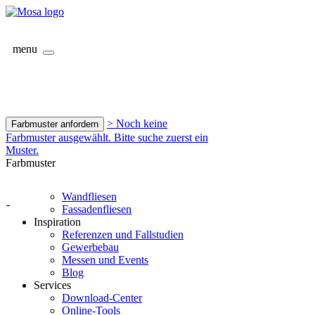
menu
> Noch keine
Farbmuster anfordern
Farbmuster ausgewählt. Bitte suche zuerst ein
Muster.
Farbmuster
Wandfliesen
-
Fassadenfliesen
Inspiration
Referenzen und Fallstudien
Gewerbebau
Messen und Events
Blog
Services
Download-Center
Online-Tools