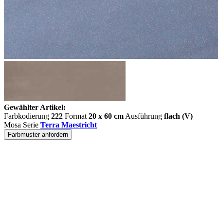
Gewählter Artikel:
Farbkodierung
222
Format
20 x 60 cm
Ausführung
flach (V)
Mosa Serie
Terra Maestricht
Farbmuster anfordern