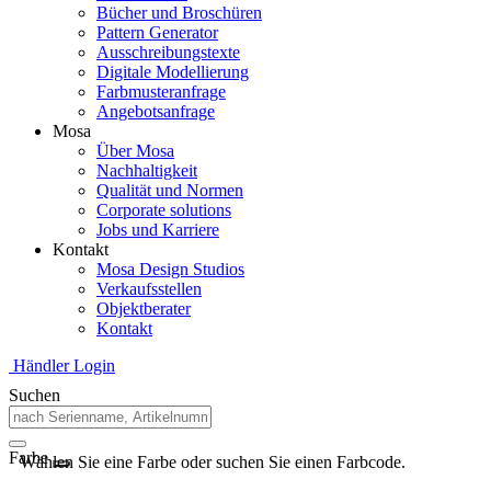
Bücher und Broschüren
Pattern Generator
Ausschreibungstexte
Digitale Modellierung
Farbmusteranfrage
Angebotsanfrage
Mosa
Über Mosa
Nachhaltigkeit
Qualität und Normen
Corporate solutions
Jobs und Karriere
Kontakt
Mosa Design Studios
Verkaufsstellen
Objektberater
Kontakt
Händler Login
Suchen
Farbe
Wählen Sie eine Farbe oder suchen Sie einen Farbcode.