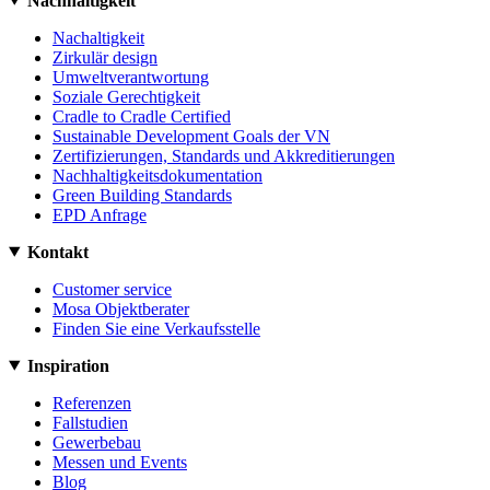
Nachhaltigkeit
Nachaltigkeit
Zirkulär design
Umweltverantwortung
Soziale Gerechtigkeit
Cradle to Cradle Certified
Sustainable Development Goals der VN
Zertifizierungen, Standards und Akkreditierungen
Nachhaltigkeitsdokumentation
Green Building Standards
EPD Anfrage
Kontakt
Customer service
Mosa Objektberater
Finden Sie eine Verkaufsstelle
Inspiration
Referenzen
Fallstudien
Gewerbebau
Messen und Events
Blog