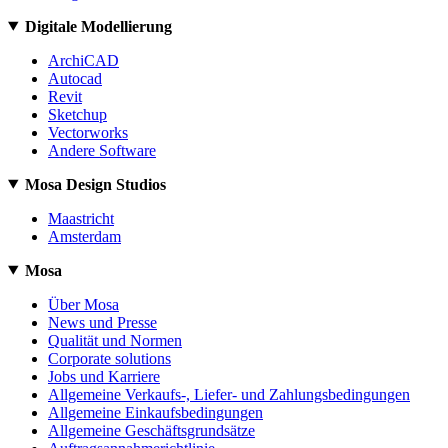
Digitale Modellierung
ArchiCAD
Autocad
Revit
Sketchup
Vectorworks
Andere Software
Mosa Design Studios
Maastricht
Amsterdam
Mosa
Über Mosa
News und Presse
Qualität und Normen
Corporate solutions
Jobs und Karriere
Allgemeine Verkaufs-, Liefer- und Zahlungsbedingungen
Allgemeine Einkaufsbedingungen
Allgemeine Geschäftsgrundsätze