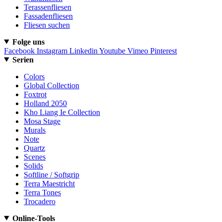
Terassenfliesen
Fassadenfliesen
Fliesen suchen
Folge uns
Facebook
Instagram
Linkedin
Youtube
Vimeo
Pinterest
Serien
Colors
Global Collection
Foxtrot
Holland 2050
Kho Liang Ie Collection
Mosa Stage
Murals
Note
Quartz
Scenes
Solids
Softline / Softgrip
Terra Maestricht
Terra Tones
Trocadero
Online-Tools