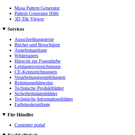
Mosa Pattern Generator
Pattern Generator Hilfe
3D Tile Viewer
Services
Ausschreibungstexte
Bücher und Broschüren
Angebotsanfrage
Whitepapers
Hinweis zur Fugenfarbe
Leistungsverzeichnissen
CE-Kennzeichnungen
Verarbeitungsempfelungen
Reinigungshinweise
Technische Produktblätter
Sicherheitsdatenblätter
Technische Informationsblätter
Farbmusteranfrage
Für Händler
Customer portal