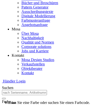
Bücher und Broschüren
Pattern Generator
Ausschreibungstexte
Digitale Modellierung
Farbmusteranfrage
Angebotsanfrage
Mosa
Über Mosa
Nachhaltigkeit
Qualität und Normen
Corporate solutions
Jobs und Karriere
Kontakt
Mosa Design Studios
Verkaufsstellen
Objektberater
Kontakt
Händler Login
Suchen
Farbe
Wählen Sie eine Farbe oder suchen Sie einen Farbcode.