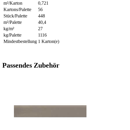
m²/Karton
0,721
Kartons/Palette
56
Stück/Palette
448
m²/Palette
40,4
kg/m²
27
kg/Palette
1116
Mindestbestellung
1 Karton(e)
Passendes Zubehör