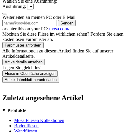
Wählen Sie eine Ausführung:
Ausführung:
Weiterleiten an meinen PC oder E-Mail
Senden
or enter this on your PC:
mosa.com/
Möchten Sie diese Fliese im wirklichen sehen? Fordern Sie einen
kostenlosen Farbmuster an.
Farbmuster anfordern
Alle Informationen zu diesem Artikel finden Sie auf unserer
Artikeldetailseite.
Artikeldetails ansehen
Legen Sie gleich los!
Fliese in Oberfläche anzeigen
Artikeldatenblatt herunterladen
Zuletzt angesehene Artikel
Produkte
Mosa Fliesen Kollektionen
Bodenfliesen
Wandfliesen