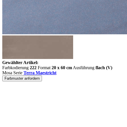
Gewählter Artikel:
Farbkodierung
222
Format
20 x 60 cm
Ausführung
flach (V)
Mosa Serie
Terra Maestricht
Farbmuster anfordern