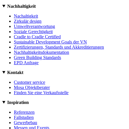
Nachhaltigkeit
Nachaltigkeit
Zirkulär design
Umweltverantwortung
Soziale Gerechtigkeit
Cradle to Cradle Certified
Sustainable Development Goals der VN
Zertifizierungen, Standards und Akkreditierungen
Nachhaltigkeitsdokumentation
Green Building Standards
EPD Anfrage
Kontakt
Customer service
Mosa Objektberater
Finden Sie eine Verkaufsstelle
Inspiration
Referenzen
Fallstudien
Gewerbebau
Messen und Events