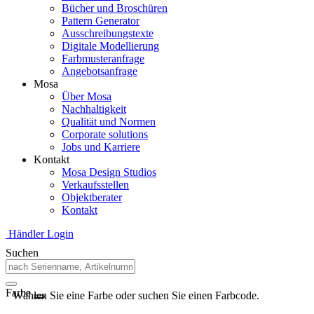
Bücher und Broschüren
Pattern Generator
Ausschreibungstexte
Digitale Modellierung
Farbmusteranfrage
Angebotsanfrage
Mosa
Über Mosa
Nachhaltigkeit
Qualität und Normen
Corporate solutions
Jobs und Karriere
Kontakt
Mosa Design Studios
Verkaufsstellen
Objektberater
Kontakt
Händler Login
Suchen
Farbe
Wählen Sie eine Farbe oder suchen Sie einen Farbcode.