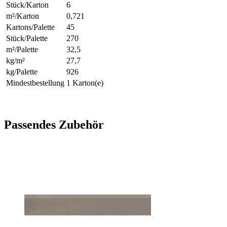
Stück/Karton
6
m²/Karton
0,721
Kartons/Palette
45
Stück/Palette
270
m²/Palette
32,5
kg/m²
27,7
kg/Palette
926
Mindestbestellung
1 Karton(e)
Passendes Zubehör