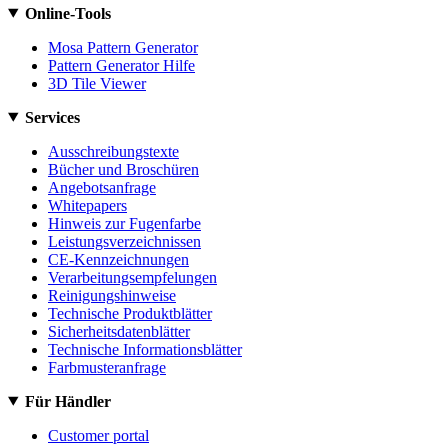
Online-Tools
Mosa Pattern Generator
Pattern Generator Hilfe
3D Tile Viewer
Services
Ausschreibungstexte
Bücher und Broschüren
Angebotsanfrage
Whitepapers
Hinweis zur Fugenfarbe
Leistungsverzeichnissen
CE-Kennzeichnungen
Verarbeitungsempfelungen
Reinigungshinweise
Technische Produktblätter
Sicherheitsdatenblätter
Technische Informationsblätter
Farbmusteranfrage
Für Händler
Customer portal