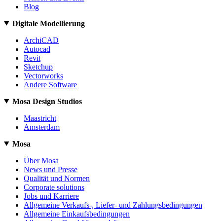
Blog
Digitale Modellierung
ArchiCAD
Autocad
Revit
Sketchup
Vectorworks
Andere Software
Mosa Design Studios
Maastricht
Amsterdam
Mosa
Über Mosa
News und Presse
Qualität und Normen
Corporate solutions
Jobs und Karriere
Allgemeine Verkaufs-, Liefer- und Zahlungsbedingungen
Allgemeine Einkaufsbedingungen