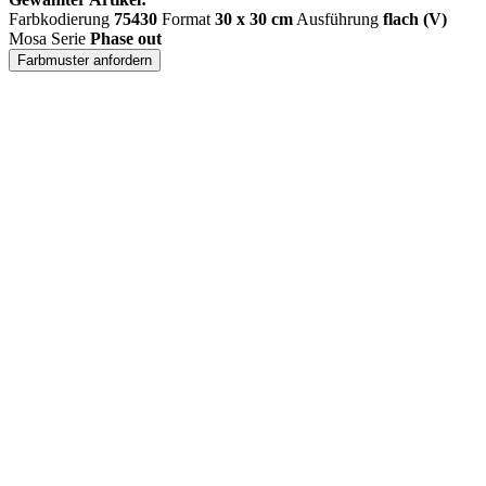
Farbkodierung
75430
Format
30 x 30 cm
Ausführung
flach (V)
Mosa Serie
Phase out
Farbmuster anfordern