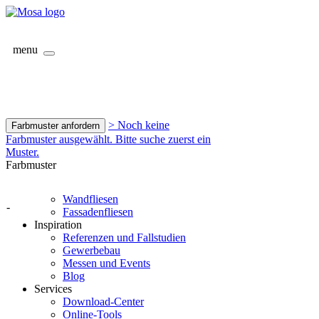
menu
> Noch keine
Farbmuster anfordern
Farbmuster ausgewählt. Bitte suche zuerst ein
Muster.
Farbmuster
Wandfliesen
-
Fassadenfliesen
Inspiration
Referenzen und Fallstudien
Gewerbebau
Messen und Events
Blog
Services
Download-Center
Online-Tools