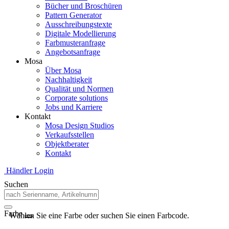
Bücher und Broschüren
Pattern Generator
Ausschreibungstexte
Digitale Modellierung
Farbmusteranfrage
Angebotsanfrage
Mosa
Über Mosa
Nachhaltigkeit
Qualität und Normen
Corporate solutions
Jobs und Karriere
Kontakt
Mosa Design Studios
Verkaufsstellen
Objektberater
Kontakt
Händler Login
Suchen
Farbe
Wählen Sie eine Farbe oder suchen Sie einen Farbcode.