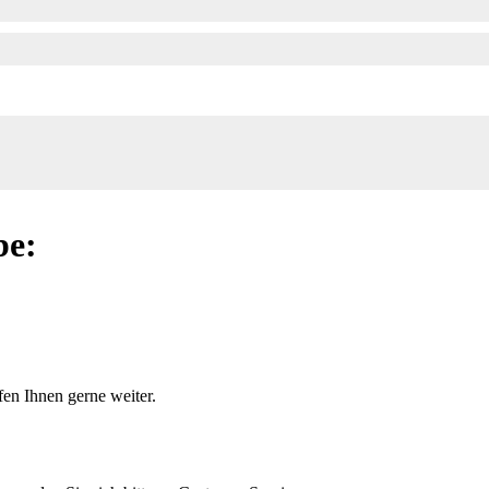
be:
en Ihnen gerne weiter.