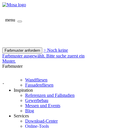
menu
> Noch keine
Farbmuster anfordern
Farbmuster ausgewählt. Bitte suche zuerst ein
Muster.
Farbmuster
Wandfliesen
-
Fassadenfliesen
Inspiration
Referenzen und Fallstudien
Gewerbebau
Messen und Events
Blog
Services
Download-Center
Online-Tools