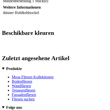
Mindestbestellung
1 Stück(e)
Weitere Informationen
dünner Hohlkehlsockel
Beschikbare kleuren
Zuletzt angesehene Artikel
Produkte
Mosa Fliesen Kollektionen
Bodenfliesen
Wandfliesen
Terassenfliesen
Fassadenfliesen
Fliesen suchen
Folge uns