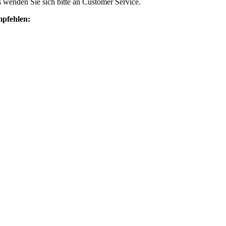
s wenden Sie sich bitte an Customer Service.
mpfehlen: