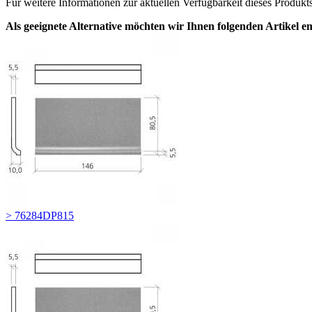
Für weitere Informationen zur aktuellen Verfügbarkeit dieses Produkt
Als geeignete Alternative möchten wir Ihnen folgenden Artikel e
> 76284DP815