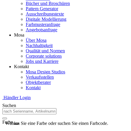
Bücher und Broschüren
Pattern Generator
Ausschreibungstexte
Digitale Modellierung
Farbmusteranfrage
Angebotsanfrage
Mosa
Über Mosa
Nachhaltigkeit
Qualität und Normen
Corporate solutions
Jobs und Karriere
Kontakt
Mosa Design Studios
Verkaufsstellen
Objektberater
Kontakt
Händler Login
Suchen
Farbe
Wählen Sie eine Farbe oder suchen Sie einen Farbcode.