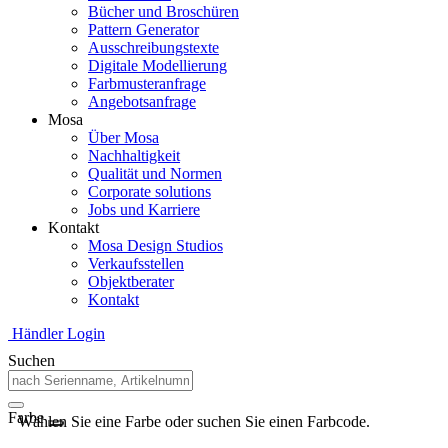
Bücher und Broschüren
Pattern Generator
Ausschreibungstexte
Digitale Modellierung
Farbmusteranfrage
Angebotsanfrage
Mosa
Über Mosa
Nachhaltigkeit
Qualität und Normen
Corporate solutions
Jobs und Karriere
Kontakt
Mosa Design Studios
Verkaufsstellen
Objektberater
Kontakt
Händler Login
Suchen
Farbe
Wählen Sie eine Farbe oder suchen Sie einen Farbcode.