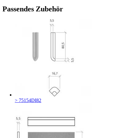
Passendes Zubehör
> 75154DI82