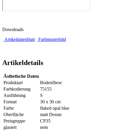
Downloads
Artikeldatenblatt
Farbmusterbild
Artikeldetails
Ästhetische Daten
Produktart
Bodenfliese
Farbkodierung
75155
Ausführung
S
Format
30 x 30 cm
Farbe
flaked opal blue
Oberfläche
matt Dessin
Preisgruppe
CP35
glasiert
nein