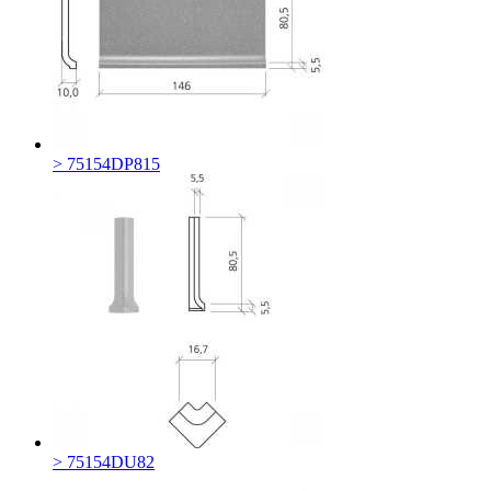
> 75154DP815
> 75154DU82