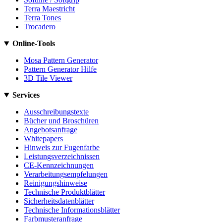
Terra Maestricht
Terra Tones
Trocadero
Online-Tools
Mosa Pattern Generator
Pattern Generator Hilfe
3D Tile Viewer
Services
Ausschreibungstexte
Bücher und Broschüren
Angebotsanfrage
Whitepapers
Hinweis zur Fugenfarbe
Leistungsverzeichnissen
CE-Kennzeichnungen
Verarbeitungsempfelungen
Reinigungshinweise
Technische Produktblätter
Sicherheitsdatenblätter
Technische Informationsblätter
Farbmusteranfrage