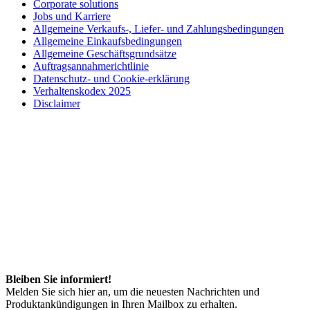
Corporate solutions
Jobs und Karriere
Allgemeine Verkaufs-, Liefer- und Zahlungsbedingungen
Allgemeine Einkaufsbedingungen
Allgemeine Geschäftsgrundsätze
Auftragsannahmerichtlinie
Datenschutz- und Cookie-erklärung
Verhaltenskodex 2025
Disclaimer
Bleiben Sie informiert!
Melden Sie sich hier an, um die neuesten Nachrichten und
Produktankündigungen in Ihren Mailbox zu erhalten.