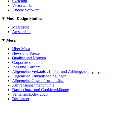
Sketchup
Vectorworks
Andere Software
Mosa Design Studios
Maastricht
Amsterdam
Mosa
Über Mosa
News und Presse
Qualität und Normen
Corporate solutions
Jobs und Karriere
Allgemeine Verkaufs-, Liefer- und Zahlungsbedingungen
Allgemeine Einkaufsbedingungen
Allgemeine Geschäftsgrundsätze
Auftragsannahmerichtlinie
Datenschutz- und Cookie-erklärung
Verhaltenskodex 2025
Disclaimer