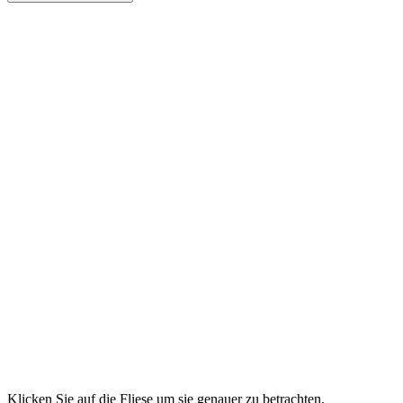
Klicken Sie auf die Fliese um sie genauer zu betrachten.