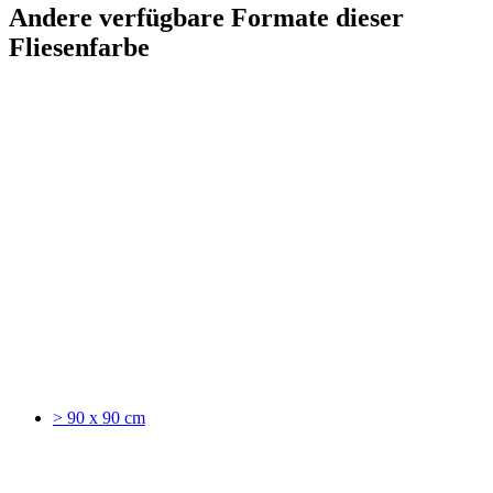
Andere verfügbare Formate dieser
Fliesenfarbe
> 90 x 90 cm