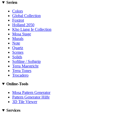
Serien
Colors
Global Collection
Foxtrot
Holland 2050
Kho Liang Ie Collection
Mosa Stage
Murals
Note
Quartz
Scenes
Solids
Softline / Softgrip
Terra Maestricht
Terra Tones
Trocadero
Online-Tools
Mosa Pattern Generator
Pattern Generator Hilfe
3D Tile Viewer
Services