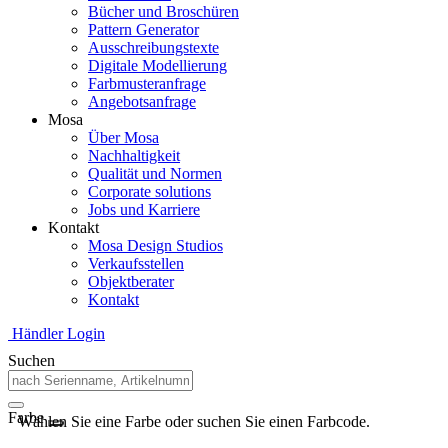
Bücher und Broschüren
Pattern Generator
Ausschreibungstexte
Digitale Modellierung
Farbmusteranfrage
Angebotsanfrage
Mosa
Über Mosa
Nachhaltigkeit
Qualität und Normen
Corporate solutions
Jobs und Karriere
Kontakt
Mosa Design Studios
Verkaufsstellen
Objektberater
Kontakt
Händler Login
Suchen
Farbe
Wählen Sie eine Farbe oder suchen Sie einen Farbcode.