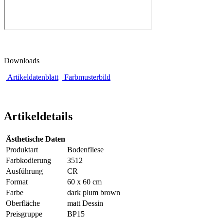
Downloads
Artikeldatenblatt
Farbmusterbild
Artikeldetails
Ästhetische Daten
Produktart
Bodenfliese
Farbkodierung
3512
Ausführung
CR
Format
60 x 60 cm
Farbe
dark plum brown
Oberfläche
matt Dessin
Preisgruppe
BP15