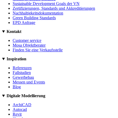
Sustainable Development Goals der VN
Zertifizierungen, Standards und Akkreditierungen
Nachhaltigkeitsdokumentation
Green Building Standards
EPD Anfrage
Kontakt
Customer service
Mosa Objektberater
Finden Sie eine Verkaufsstelle
Inspiration
Referenzen
Fallstudien
Gewerbebau
Messen und Events
Blog
Digitale Modellierung
ArchiCAD
Autocad
Revit