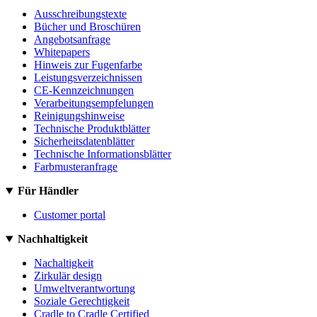
Ausschreibungstexte
Bücher und Broschüren
Angebotsanfrage
Whitepapers
Hinweis zur Fugenfarbe
Leistungsverzeichnissen
CE-Kennzeichnungen
Verarbeitungsempfelungen
Reinigungshinweise
Technische Produktblätter
Sicherheitsdatenblätter
Technische Informationsblätter
Farbmusteranfrage
Für Händler
Customer portal
Nachhaltigkeit
Nachaltigkeit
Zirkulär design
Umweltverantwortung
Soziale Gerechtigkeit
Cradle to Cradle Certified