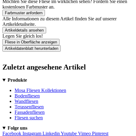
Möchten Sie diese Fliese im wirklichen sehen? Fordern Sie einen
kostenlosen Farbmuster an.
Farbmuster anfordern
Alle Informationen zu diesem Artikel finden Sie auf unserer
Artikeldetailseite.
Artikeldetails ansehen
Legen Sie gleich los!
Fliese in Oberfläche anzeigen
Artikeldatenblatt herunterladen
Zuletzt angesehene Artikel
Produkte
Mosa Fliesen Kollektionen
Bodenfliesen
Wandfliesen
Terassenfliesen
Fassadenfliesen
Fliesen suchen
Folge uns
Facebook
Instagram
Linkedin
Youtube
Vimeo
Pinterest