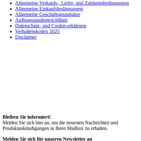
Allgemeine Verkaufs-, Liefer- und Zahlungsbedingungen
Allgemeine Einkaufsbedingungen
Allgemeine Geschäftsgrundsätze
Auftragsannahmerichtlinie
Datenschutz- und Cookie-erklärung
Verhaltenskodex 2025
Disclaimer
Bleiben Sie informiert!
Melden Sie sich hier an, um die neuesten Nachrichten und
Produktankündigungen in Ihren Mailbox zu erhalten.
Melden Sie sich für unseren Newsletter an