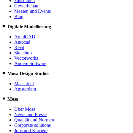
Fallstudien
Gewerbebau
Messen und Events
Blog
Digitale Modellierung
ArchiCAD
Autocad
Revit
Sketchup
Vectorworks
Andere Software
Mosa Design Studios
Maastricht
Amsterdam
Mosa
Über Mosa
News und Presse
Qualität und Normen
Corporate solutions
Jobs und Karriere