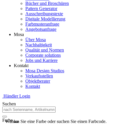
Bücher und Broschüren
Pattern Generator
Ausschreibungstexte
Digitale Modellierung
Farbmusteranfrage
Angebotsanfrage
Mosa
Über Mosa
Nachhaltigkeit
Qualität und Normen
Corporate solutions
Jobs und Karriere
Kontakt
Mosa Design Studios
Verkaufsstellen
Objektberater
Kontakt
Händler Login
Suchen
Farbe
Wählen Sie eine Farbe oder suchen Sie einen Farbcode.