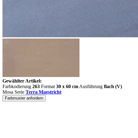
Gewählter Artikel:
Farbkodierung
263
Format
30 x 60 cm
Ausführung
flach (V)
Mosa Serie
Terra Maestricht
Farbmuster anfordern