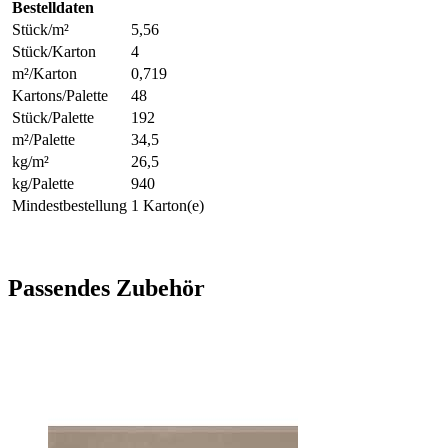
Bestelldaten
Stück/m²
5,56
Stück/Karton
4
m²/Karton
0,719
Kartons/Palette
48
Stück/Palette
192
m²/Palette
34,5
kg/m²
26,5
kg/Palette
940
Mindestbestellung
1 Karton(e)
Passendes Zubehör