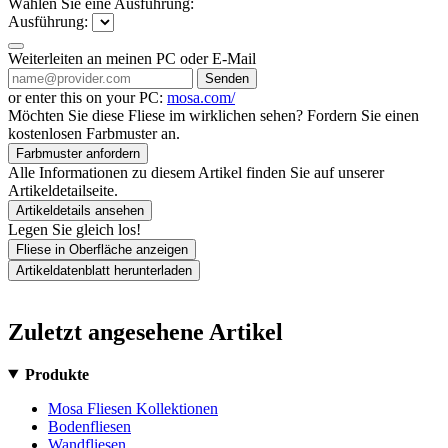
Wählen Sie eine Ausführung:
Ausführung:
Weiterleiten an meinen PC oder E-Mail
Senden
or enter this on your PC:
mosa.com/
Möchten Sie diese Fliese im wirklichen sehen? Fordern Sie einen
kostenlosen Farbmuster an.
Farbmuster anfordern
Alle Informationen zu diesem Artikel finden Sie auf unserer
Artikeldetailseite.
Artikeldetails ansehen
Legen Sie gleich los!
Fliese in Oberfläche anzeigen
Artikeldatenblatt herunterladen
Zuletzt angesehene Artikel
Produkte
Mosa Fliesen Kollektionen
Bodenfliesen
Wandfliesen