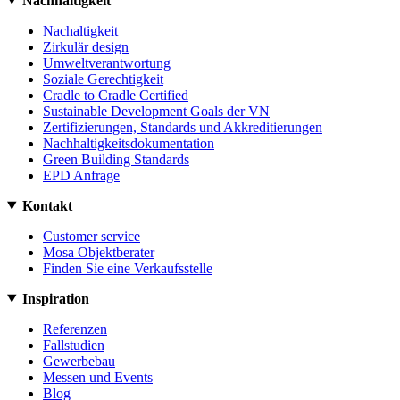
Nachhaltigkeit
Nachaltigkeit
Zirkulär design
Umweltverantwortung
Soziale Gerechtigkeit
Cradle to Cradle Certified
Sustainable Development Goals der VN
Zertifizierungen, Standards und Akkreditierungen
Nachhaltigkeitsdokumentation
Green Building Standards
EPD Anfrage
Kontakt
Customer service
Mosa Objektberater
Finden Sie eine Verkaufsstelle
Inspiration
Referenzen
Fallstudien
Gewerbebau
Messen und Events
Blog