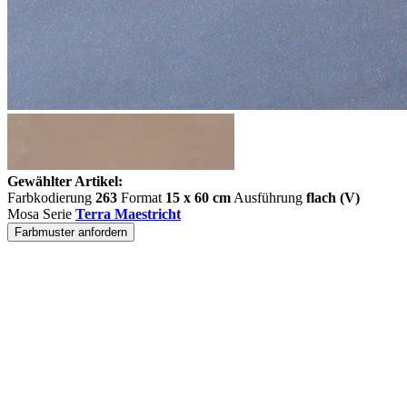
Gewählter Artikel:
Farbkodierung
263
Format
15 x 60 cm
Ausführung
flach (V)
Mosa Serie
Terra Maestricht
Farbmuster anfordern