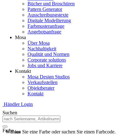
Bücher und Broschüren
Pattern Generator
Ausschreibungstexte
Digitale Modellierung
Farbmusteranfrage
Angebotsanfrage
Mosa
Über Mosa
Nachhaltigkeit
Qualität und Normen
Corporate solutions
Jobs und Karriere
Kontakt
Mosa Design Studios
Verkaufsstellen
Objektberater
Kontakt
Händler Login
Suchen
Farbe
Wählen Sie eine Farbe oder suchen Sie einen Farbcode.