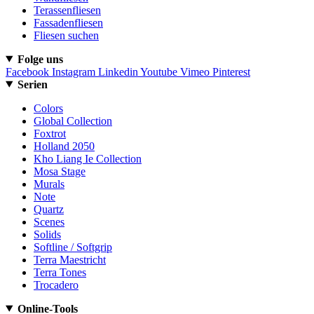
Terassenfliesen
Fassadenfliesen
Fliesen suchen
Folge uns
Facebook
Instagram
Linkedin
Youtube
Vimeo
Pinterest
Serien
Colors
Global Collection
Foxtrot
Holland 2050
Kho Liang Ie Collection
Mosa Stage
Murals
Note
Quartz
Scenes
Solids
Softline / Softgrip
Terra Maestricht
Terra Tones
Trocadero
Online-Tools