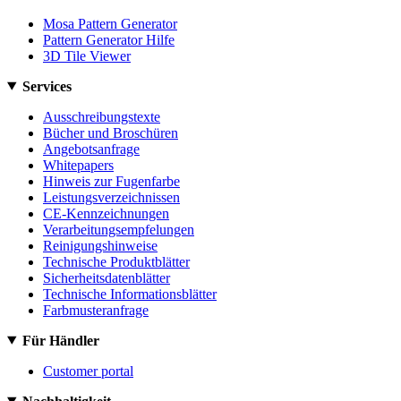
Mosa Pattern Generator
Pattern Generator Hilfe
3D Tile Viewer
Services
Ausschreibungstexte
Bücher und Broschüren
Angebotsanfrage
Whitepapers
Hinweis zur Fugenfarbe
Leistungsverzeichnissen
CE-Kennzeichnungen
Verarbeitungsempfelungen
Reinigungshinweise
Technische Produktblätter
Sicherheitsdatenblätter
Technische Informationsblätter
Farbmusteranfrage
Für Händler
Customer portal