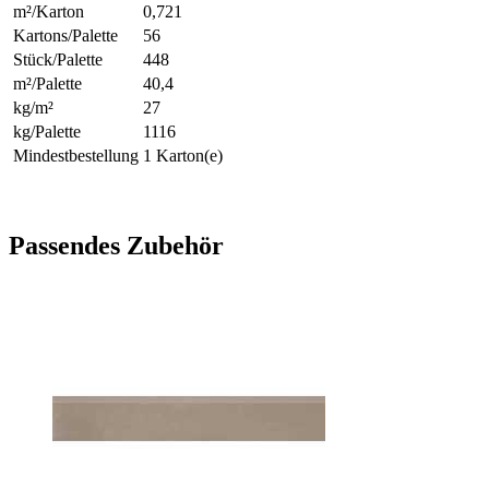
m²/Karton
0,721
Kartons/Palette
56
Stück/Palette
448
m²/Palette
40,4
kg/m²
27
kg/Palette
1116
Mindestbestellung
1 Karton(e)
Passendes Zubehör