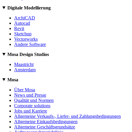
Digitale Modellierung
ArchiCAD
Autocad
Revit
Sketchup
Vectorworks
Andere Software
Mosa Design Studios
Maastricht
Amsterdam
Mosa
Über Mosa
News und Presse
Qualität und Normen
Corporate solutions
Jobs und Karriere
Allgemeine Verkaufs-, Liefer- und Zahlungsbedingungen
Allgemeine Einkaufsbedingungen
Allgemeine Geschäftsgrundsätze