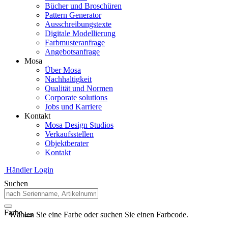
Bücher und Broschüren
Pattern Generator
Ausschreibungstexte
Digitale Modellierung
Farbmusteranfrage
Angebotsanfrage
Mosa
Über Mosa
Nachhaltigkeit
Qualität und Normen
Corporate solutions
Jobs und Karriere
Kontakt
Mosa Design Studios
Verkaufsstellen
Objektberater
Kontakt
Händler Login
Suchen
Farbe
Wählen Sie eine Farbe oder suchen Sie einen Farbcode.