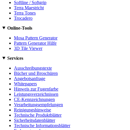
Softline / Softgrip
Terra Maestricht
Terra Tones
Trocadero
Online-Tools
Mosa Pattern Generator
Pattern Generator Hilfe
3D Tile Viewer
Services
Ausschreibungstexte
Bücher und Broschüren
Angebotsanfrage
Whitepapers
Hinweis zur Fugenfarbe
Leistungsverzeichnissen
CE-Kennzeichnungen
Verarbeitungsempfelungen
Reinigungshinweise
Technische Produktblätter
Sicherheitsdatenblätter
Technische Informationsblätter