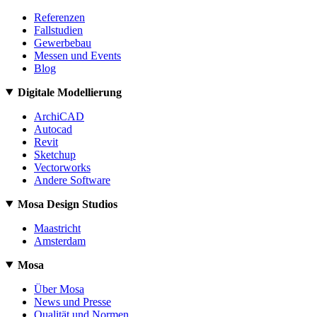
Referenzen
Fallstudien
Gewerbebau
Messen und Events
Blog
Digitale Modellierung
ArchiCAD
Autocad
Revit
Sketchup
Vectorworks
Andere Software
Mosa Design Studios
Maastricht
Amsterdam
Mosa
Über Mosa
News und Presse
Qualität und Normen