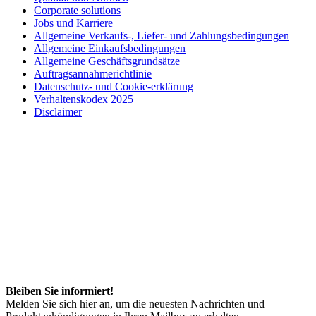
Corporate solutions
Jobs und Karriere
Allgemeine Verkaufs-, Liefer- und Zahlungsbedingungen
Allgemeine Einkaufsbedingungen
Allgemeine Geschäftsgrundsätze
Auftragsannahmerichtlinie
Datenschutz- und Cookie-erklärung
Verhaltenskodex 2025
Disclaimer
Bleiben Sie informiert!
Melden Sie sich hier an, um die neuesten Nachrichten und