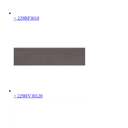
> 229BP3010
> 229HV30120