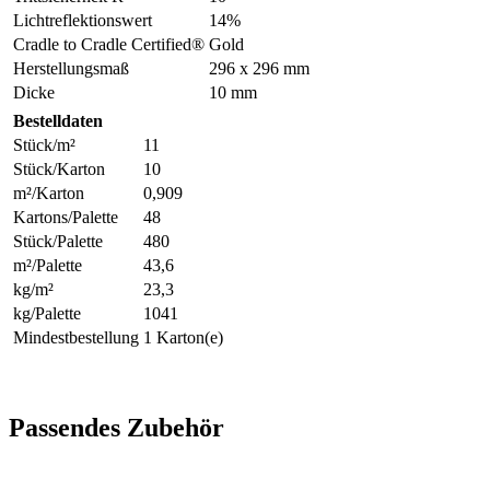
Lichtreflektionswert
14%
Cradle to Cradle Certified®
Gold
Herstellungsmaß
296 x 296 mm
Dicke
10 mm
Bestelldaten
Stück/m²
11
Stück/Karton
10
m²/Karton
0,909
Kartons/Palette
48
Stück/Palette
480
m²/Palette
43,6
kg/m²
23,3
kg/Palette
1041
Mindestbestellung
1 Karton(e)
Passendes Zubehör