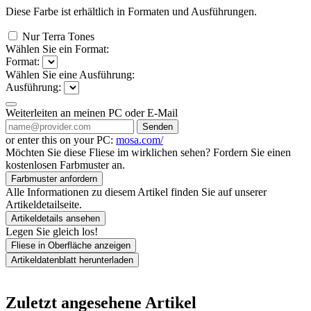
Diese Farbe ist erhältlich in
Formaten und
Ausführungen.
Nur Terra Tones
Wählen Sie ein Format:
Format:
Wählen Sie eine Ausführung:
Ausführung:
Weiterleiten an meinen PC oder E-Mail
Senden
or enter this on your PC:
mosa.com/
Möchten Sie diese Fliese im wirklichen sehen? Fordern Sie einen
kostenlosen Farbmuster an.
Farbmuster anfordern
Alle Informationen zu diesem Artikel finden Sie auf unserer
Artikeldetailseite.
Artikeldetails ansehen
Legen Sie gleich los!
Fliese in Oberfläche anzeigen
Artikeldatenblatt herunterladen
Zuletzt angesehene Artikel