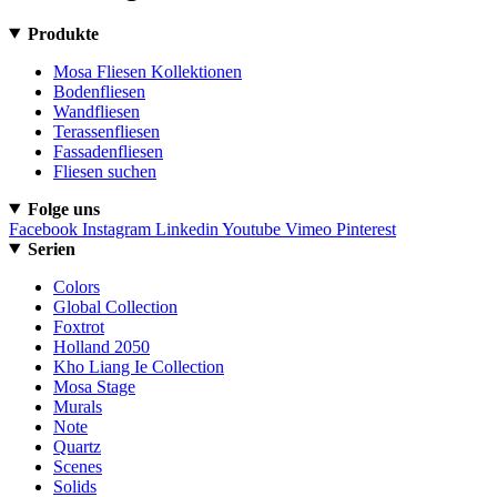
Produkte
Mosa Fliesen Kollektionen
Bodenfliesen
Wandfliesen
Terassenfliesen
Fassadenfliesen
Fliesen suchen
Folge uns
Facebook
Instagram
Linkedin
Youtube
Vimeo
Pinterest
Serien
Colors
Global Collection
Foxtrot
Holland 2050
Kho Liang Ie Collection
Mosa Stage
Murals
Note
Quartz
Scenes
Solids