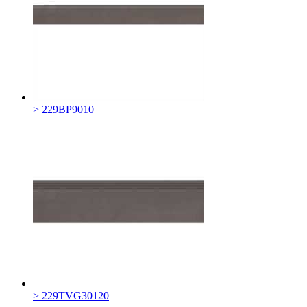
> 229BP9010
> 229TVG30120