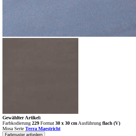
Gewählter Artikel:
Farbkodierung
229
Format
30 x 30 cm
Ausführung
flach (V)
Mosa Serie
Terra Maestricht
Farbmuster anfordern