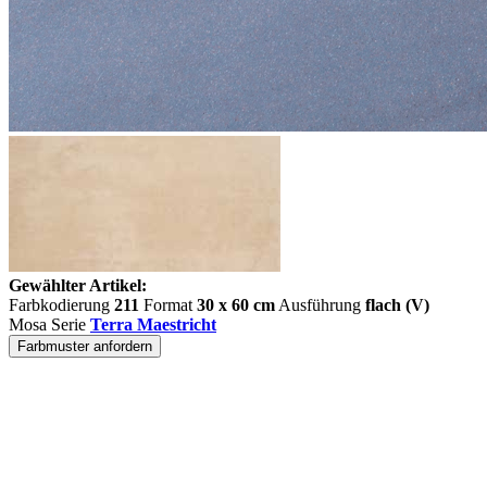
Gewählter Artikel:
Farbkodierung
211
Format
30 x 60 cm
Ausführung
flach (V)
Mosa Serie
Terra Maestricht
Farbmuster anfordern