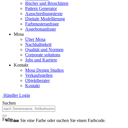
Bücher und Broschüren
Pattern Generator
Ausschreibungstexte
Digitale Modellierung
Farbmusteranfrage
Angebotsanfrage
Mosa
Über Mosa
Nachhaltigkeit
Qualität und Normen
Corporate solutions
Jobs und Karriere
Kontakt
Mosa Design Studios
Verkaufsstellen
Objektberater
Kontakt
Händler Login
Suchen
Farbe
Wählen Sie eine Farbe oder suchen Sie einen Farbcode.