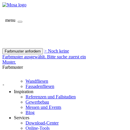
menu
> Noch keine
Farbmuster anfordern
Farbmuster ausgewählt. Bitte suche zuerst ein
Muster.
Farbmuster
Wandfliesen
-
Fassadenfliesen
Inspiration
Referenzen und Fallstudien
Gewerbebau
Messen und Events
Blog
Services
Download-Center
Online-Tools