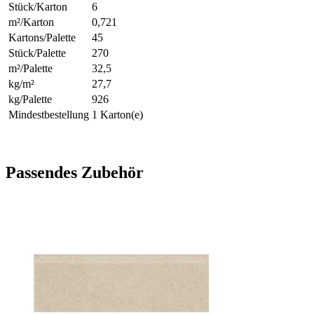
Stück/Karton
6
m²/Karton
0,721
Kartons/Palette
45
Stück/Palette
270
m²/Palette
32,5
kg/m²
27,7
kg/Palette
926
Mindestbestellung
1 Karton(e)
Passendes Zubehör