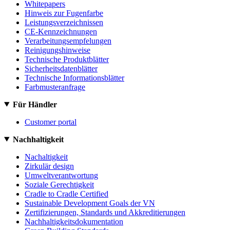
Whitepapers
Hinweis zur Fugenfarbe
Leistungsverzeichnissen
CE-Kennzeichnungen
Verarbeitungsempfelungen
Reinigungshinweise
Technische Produktblätter
Sicherheitsdatenblätter
Technische Informationsblätter
Farbmusteranfrage
Für Händler
Customer portal
Nachhaltigkeit
Nachaltigkeit
Zirkulär design
Umweltverantwortung
Soziale Gerechtigkeit
Cradle to Cradle Certified
Sustainable Development Goals der VN
Zertifizierungen, Standards und Akkreditierungen
Nachhaltigkeitsdokumentation