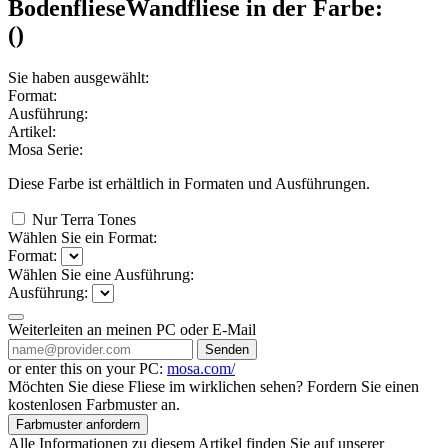
Bodenfliese
Wandfliese
in der Farbe:
(
)
Sie haben ausgewählt:
Format:
Ausführung:
Artikel:
Mosa Serie:
Diese Farbe ist erhältlich in
Formaten und
Ausführungen.
Nur Terra Tones
Wählen Sie ein Format:
Format:
Wählen Sie eine Ausführung:
Ausführung:
Weiterleiten an meinen PC oder E-Mail
Senden
or enter this on your PC:
mosa.com/
Möchten Sie diese Fliese im wirklichen sehen? Fordern Sie einen
kostenlosen Farbmuster an.
Farbmuster anfordern
Alle Informationen zu diesem Artikel finden Sie auf unserer