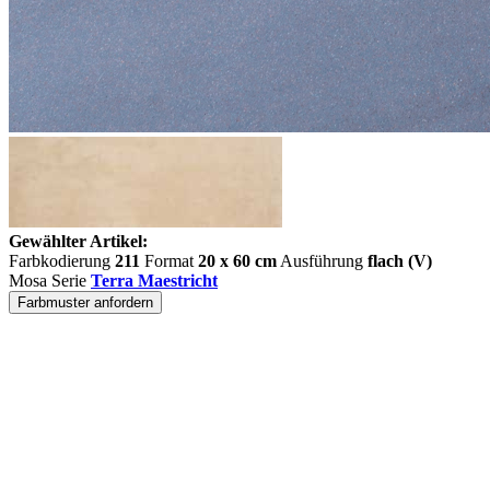
Gewählter Artikel:
Farbkodierung
211
Format
20 x 60 cm
Ausführung
flach (V)
Mosa Serie
Terra Maestricht
Farbmuster anfordern