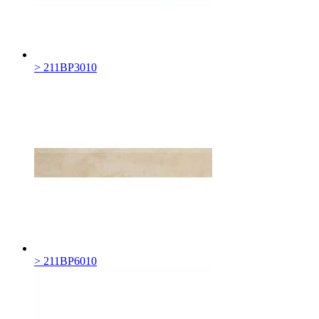
> 211BP3010
> 211BP6010