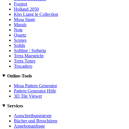
Foxtrot
Holland 2050
Kho Liang Ie Collection
Mosa Stage
Murals
Note
Quartz
Scenes
Solids
Softline / Softgrip
Terra Maestricht
Terra Tones
Trocadero
Online-Tools
Mosa Pattern Generator
Pattern Generator Hilfe
3D Tile Viewer
Services
Ausschreibungstexte
Bücher und Broschüren
Angebotsanfrage