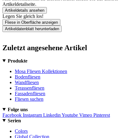
Artikeldetailseite.
Artikeldetails ansehen
Legen Sie gleich los!
Fliese in Oberfläche anzeigen
Artikeldatenblatt herunterladen
Zuletzt angesehene Artikel
Produkte
Mosa Fliesen Kollektionen
Bodenfliesen
Wandfliesen
Terassenfliesen
Fassadenfliesen
Fliesen suchen
Folge uns
Facebook
Instagram
Linkedin
Youtube
Vimeo
Pinterest
Serien
Colors
Global Collection