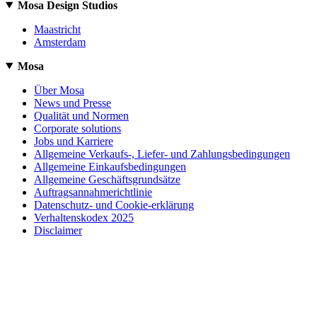
Mosa Design Studios
Maastricht
Amsterdam
Mosa
Über Mosa
News und Presse
Qualität und Normen
Corporate solutions
Jobs und Karriere
Allgemeine Verkaufs-, Liefer- und Zahlungsbedingungen
Allgemeine Einkaufsbedingungen
Allgemeine Geschäftsgrundsätze
Auftragsannahmerichtlinie
Datenschutz- und Cookie-erklärung
Verhaltenskodex 2025
Disclaimer