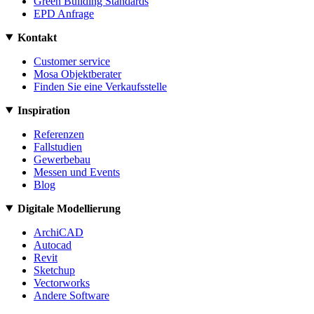
Green Building Standards
EPD Anfrage
Kontakt
Customer service
Mosa Objektberater
Finden Sie eine Verkaufsstelle
Inspiration
Referenzen
Fallstudien
Gewerbebau
Messen und Events
Blog
Digitale Modellierung
ArchiCAD
Autocad
Revit
Sketchup
Vectorworks
Andere Software