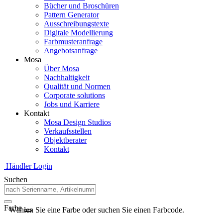
Bücher und Broschüren
Pattern Generator
Ausschreibungstexte
Digitale Modellierung
Farbmusteranfrage
Angebotsanfrage
Mosa
Über Mosa
Nachhaltigkeit
Qualität und Normen
Corporate solutions
Jobs und Karriere
Kontakt
Mosa Design Studios
Verkaufsstellen
Objektberater
Kontakt
Händler Login
Suchen
Farbe
Wählen Sie eine Farbe oder suchen Sie einen Farbcode.