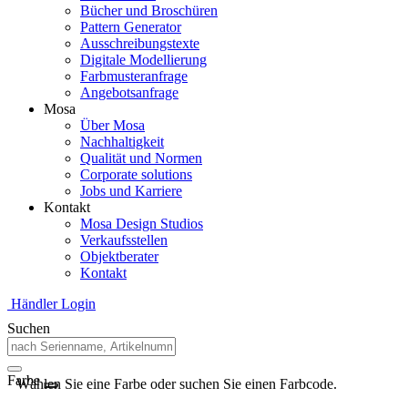
Bücher und Broschüren
Pattern Generator
Ausschreibungstexte
Digitale Modellierung
Farbmusteranfrage
Angebotsanfrage
Mosa
Über Mosa
Nachhaltigkeit
Qualität und Normen
Corporate solutions
Jobs und Karriere
Kontakt
Mosa Design Studios
Verkaufsstellen
Objektberater
Kontakt
Händler Login
Suchen
Farbe
Wählen Sie eine Farbe oder suchen Sie einen Farbcode.