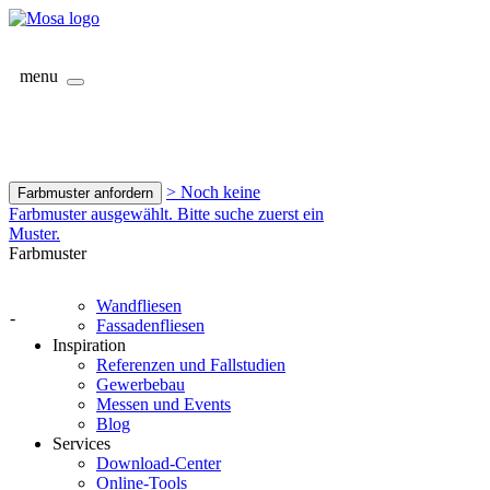
menu
> Noch keine
Farbmuster anfordern
Farbmuster ausgewählt. Bitte suche zuerst ein
Muster.
Farbmuster
Wandfliesen
-
Fassadenfliesen
Inspiration
Referenzen und Fallstudien
Gewerbebau
Messen und Events
Blog
Services
Download-Center
Online-Tools