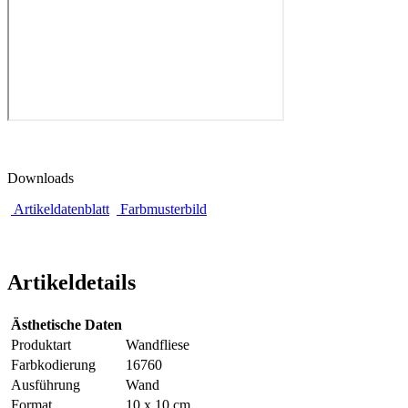
Downloads
Artikeldatenblatt
Farbmusterbild
Artikeldetails
Ästhetische Daten
Produktart
Wandfliese
Farbkodierung
16760
Ausführung
Wand
Format
10 x 10 cm