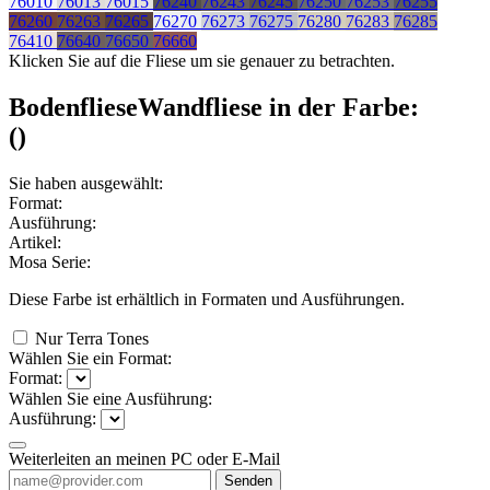
76010
76013
76015
76240
76243
76245
76250
76253
76255
76260
76263
76265
76270
76273
76275
76280
76283
76285
76410
76640
76650
76660
Klicken Sie auf die Fliese um sie genauer zu betrachten.
Bodenfliese
Wandfliese
in der Farbe:
(
)
Sie haben ausgewählt:
Format:
Ausführung:
Artikel:
Mosa Serie:
Diese Farbe ist erhältlich in
Formaten und
Ausführungen.
Nur Terra Tones
Wählen Sie ein Format:
Format:
Wählen Sie eine Ausführung:
Ausführung:
Weiterleiten an meinen PC oder E-Mail
Senden