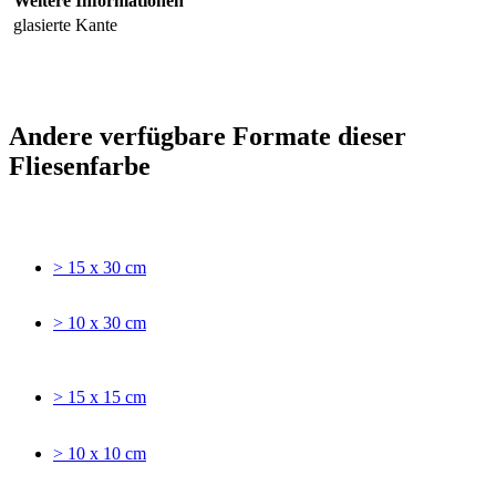
Weitere Informationen
glasierte Kante
Andere verfügbare Formate dieser
Fliesenfarbe
> 15 x 30 cm
> 10 x 30 cm
> 15 x 15 cm
> 10 x 10 cm