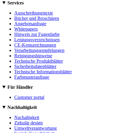
Services
Ausschreibungstexte
Bücher und Broschüren
Angebotsanfrage
Whitepapers
Hinweis zur Fugenfarbe
Leistungsverzeichnissen
CE-Kennzeichnungen
Verarbeitungsempfelungen
Reinigungshinweise
Technische Produktblätter
Sicherheitsdatenblätter
Technische Informationsblätter
Farbmusteranfrage
Für Händler
Customer portal
Nachhaltigkeit
Nachaltigkeit
Zirkulär design
Umweltverantwortung