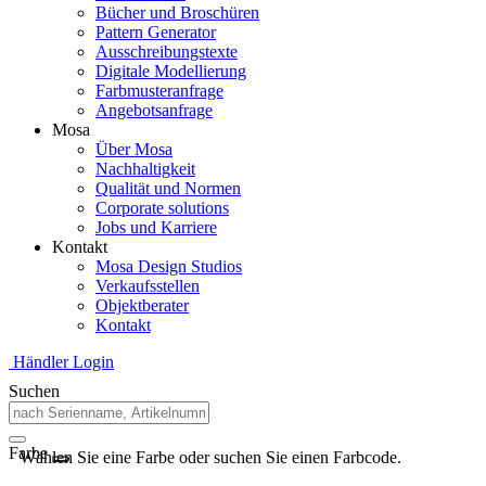
Bücher und Broschüren
Pattern Generator
Ausschreibungstexte
Digitale Modellierung
Farbmusteranfrage
Angebotsanfrage
Mosa
Über Mosa
Nachhaltigkeit
Qualität und Normen
Corporate solutions
Jobs und Karriere
Kontakt
Mosa Design Studios
Verkaufsstellen
Objektberater
Kontakt
Händler Login
Suchen
Farbe
Wählen Sie eine Farbe oder suchen Sie einen Farbcode.