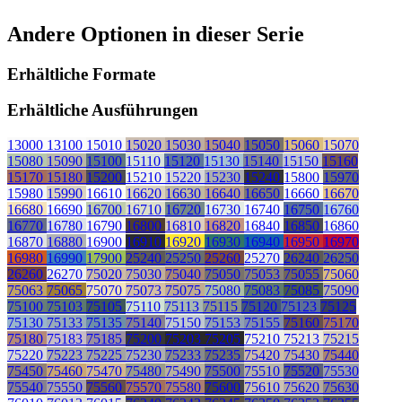
Andere Optionen in dieser Serie
Erhältliche Formate
Erhältliche Ausführungen
13000
13100
15010
15020
15030
15040
15050
15060
15070
15080
15090
15100
15110
15120
15130
15140
15150
15160
15170
15180
15200
15210
15220
15230
15240
15800
15970
15980
15990
16610
16620
16630
16640
16650
16660
16670
16680
16690
16700
16710
16720
16730
16740
16750
16760
16770
16780
16790
16800
16810
16820
16840
16850
16860
16870
16880
16900
16910
16920
16930
16940
16950
16970
16980
16990
17900
25240
25250
25260
25270
26240
26250
26260
26270
75020
75030
75040
75050
75053
75055
75060
75063
75065
75070
75073
75075
75080
75083
75085
75090
75100
75103
75105
75110
75113
75115
75120
75123
75125
75130
75133
75135
75140
75150
75153
75155
75160
75170
75180
75183
75185
75200
75203
75205
75210
75213
75215
75220
75223
75225
75230
75233
75235
75420
75430
75440
75450
75460
75470
75480
75490
75500
75510
75520
75530
75540
75550
75560
75570
75580
75600
75610
75620
75630