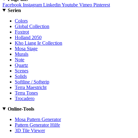
Facebook
Instagram
Linkedin
Youtube
Vimeo
Pinterest
Serien
Colors
Global Collection
Foxtrot
Holland 2050
Kho Liang Ie Collection
Mosa Stage
Murals
Note
Quartz
Scenes
Solids
Softline / Softgrip
Terra Maestricht
Terra Tones
Trocadero
Online-Tools
Mosa Pattern Generator
Pattern Generator Hilfe
3D Tile Viewer