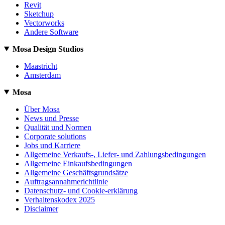
Revit
Sketchup
Vectorworks
Andere Software
Mosa Design Studios
Maastricht
Amsterdam
Mosa
Über Mosa
News und Presse
Qualität und Normen
Corporate solutions
Jobs und Karriere
Allgemeine Verkaufs-, Liefer- und Zahlungsbedingungen
Allgemeine Einkaufsbedingungen
Allgemeine Geschäftsgrundsätze
Auftragsannahmerichtlinie
Datenschutz- und Cookie-erklärung
Verhaltenskodex 2025
Disclaimer