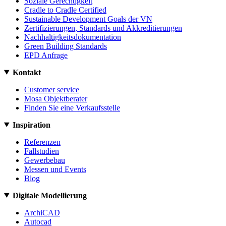
Soziale Gerechtigkeit
Cradle to Cradle Certified
Sustainable Development Goals der VN
Zertifizierungen, Standards und Akkreditierungen
Nachhaltigkeitsdokumentation
Green Building Standards
EPD Anfrage
Kontakt
Customer service
Mosa Objektberater
Finden Sie eine Verkaufsstelle
Inspiration
Referenzen
Fallstudien
Gewerbebau
Messen und Events
Blog
Digitale Modellierung
ArchiCAD
Autocad