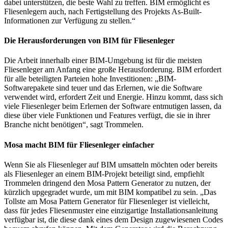
dabei unterstützen, die beste Wahl zu treffen. BIM ermöglicht es
Fliesenlegern auch, nach Fertigstellung des Projekts As-Built-
Informationen zur Verfügung zu stellen.“
Die Herausforderungen von BIM für Fliesenleger
Die Arbeit innerhalb einer BIM-Umgebung ist für die meisten
Fliesenleger am Anfang eine große Herausforderung. BIM erfordert
für alle beteiligten Parteien hohe Investitionen: „BIM-
Softwarepakete sind teuer und das Erlernen, wie die Software
verwendet wird, erfordert Zeit und Energie. Hinzu kommt, dass sich
viele Fliesenleger beim Erlernen der Software entmutigen lassen, da
diese über viele Funktionen und Features verfügt, die sie in ihrer
Branche nicht benötigen“, sagt Trommelen.
Mosa macht BIM für Fliesenleger einfacher
Wenn Sie als Fliesenleger auf BIM umsatteln möchten oder bereits
als Fliesenleger an einem BIM-Projekt beteiligt sind, empfiehlt
Trommelen dringend den Mosa Pattern Generator zu nutzen, der
kürzlich upgegradet wurde, um mit BIM kompatibel zu sein. „Das
Tollste am Mosa Pattern Generator für Fliesenleger ist vielleicht,
dass für jedes Fliesenmuster eine einzigartige Installationsanleitung
verfügbar ist, die diese dank eines dem Design zugewiesenen Codes