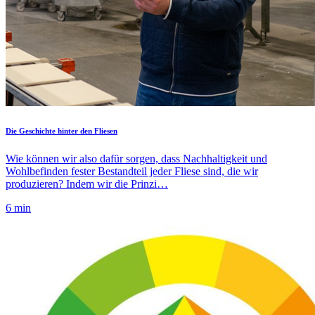
Die Geschichte hinter den Fliesen
Wie können wir also dafür sorgen, dass Nachhaltigkeit und
Wohlbefinden fester Bestandteil jeder Fliese sind, die wir
produzieren? Indem wir die Prinzi…
6 min