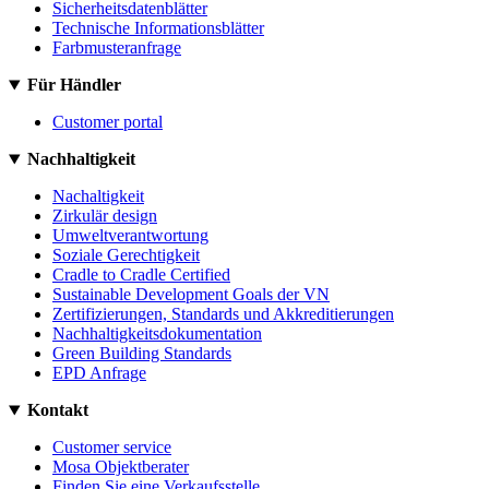
Sicherheitsdatenblätter
Technische Informationsblätter
Farbmusteranfrage
Für Händler
Customer portal
Nachhaltigkeit
Nachaltigkeit
Zirkulär design
Umweltverantwortung
Soziale Gerechtigkeit
Cradle to Cradle Certified
Sustainable Development Goals der VN
Zertifizierungen, Standards und Akkreditierungen
Nachhaltigkeitsdokumentation
Green Building Standards
EPD Anfrage
Kontakt
Customer service
Mosa Objektberater
Finden Sie eine Verkaufsstelle