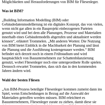
Möglichkeiten und Herausforderungen von BIM für Fliesenleger.
Was ist BIM?
„Building Information Modelling (BIM) oder
Gebäudedatenmodellierung ist ein digitales Konzept, das von vielen,
wenn nicht gar allen in ein Bauprojekt einbezogenen Parteien
genutzt wird und bei dem alle Planungen, Prozesse und Materialien
innerhalb eines Gebäudemodells abgerufen und aktualisiert werden
können“, erläutert Trommelen. „Mit anderen Worten: Die Nutzung
von BIM bietet Einblick in die Machbarkeit der Planung und lässt
die Planung und die Ausführung kostengenauer werden.“ BIM
befindet sich derzeit noch in einem Frühstadium und wird
hauptsächlich von Bauunternehmern zur Schattenbilanzierung
genutzt, wobei Fliesenleger noch eine untergeordnete Rolle spielen.
Dennoch erwartet Trommelen, dass sich das in den kommenden
Jahren ändern wird.
Wahl der besten Fliesen
„Am BIM-Prozess beteiligte Fliesenleger kommen zumeist dann ins
Spiel, wenn Entscheidungen in Bezug auf die Auswahl der
Materialien getroffen werden müssen. BIM erleichtert es
Bauunternehmern, Fliesenleger zurate zu ziehen, damit diese sie