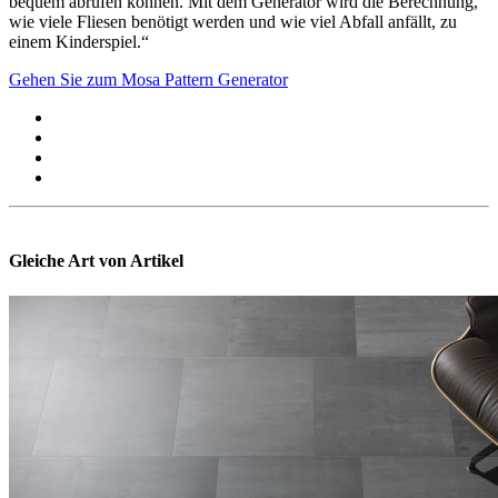
bequem abrufen können. Mit dem Generator wird die Berechnung,
wie viele Fliesen benötigt werden und wie viel Abfall anfällt, zu
einem Kinderspiel.“
Gehen Sie zum Mosa Pattern Generator
Gleiche Art von Artikel