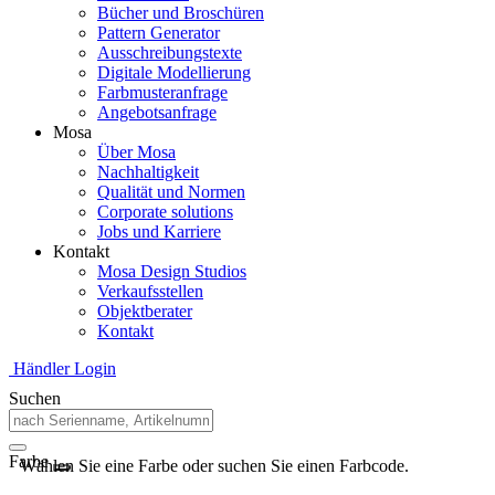
Bücher und Broschüren
Pattern Generator
Ausschreibungstexte
Digitale Modellierung
Farbmusteranfrage
Angebotsanfrage
Mosa
Über Mosa
Nachhaltigkeit
Qualität und Normen
Corporate solutions
Jobs und Karriere
Kontakt
Mosa Design Studios
Verkaufsstellen
Objektberater
Kontakt
Händler Login
Suchen
Farbe
Wählen Sie eine Farbe oder suchen Sie einen Farbcode.