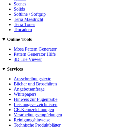
Scenes
Solids
Softline / Softgrip
Terra Maestricht
Terra Tones
Trocadero
Online-Tools
Mosa Pattern Generator
Pattern Generator Hilfe
3D Tile Viewer
Services
Ausschreibungstexte
Bücher und Broschüren
Angebotsanfrage
Whitepapers
Hinweis zur Fugenfarbe
Leistungsverzeichnissen
CE-Kennzeichnungen
Verarbeitungsempfelungen
Reinigungshinweise
Technische Produktblätter