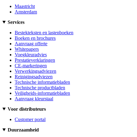
Maastricht
Amsterdam
Services
Bestekteksten en lastenboeken
Boeken en brochures
Aanvraag offerte
Whitepapers
Voegkleuradvies
Prestatieverklaringen
CE-markeringen
Verwerkingsadviezen
Reinigingsadviezen
Technische informatiebladen
Technische productbladen
Veiligheids-informatiebladen
Aanvraag kleurstaal
Voor distributeurs
Customer portal
Duurzaamheid