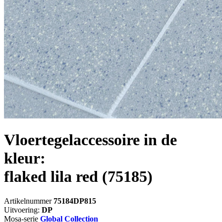
Vloertegelaccessoire in de
kleur:
flaked lila red
(75185)
Artikelnummer
75184DP815
Uitvoering:
DP
Mosa-serie
Global Collection