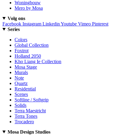
Woningbouw
Mero by Mosa
Volg ons
Facebook
Instagram
Linkedin
Youtube
Vimeo
Pinterest
Series
Colors
Global Collection
Foxtrot
Holland 2050
Kho Liang Ie Collection
Mosa Stage
Murals
Note
Quartz
Residential
Scenes
Softline / Softgrip
Solids
Terra Maestricht
Terra Tones
Trocadero
Mosa Design Studios