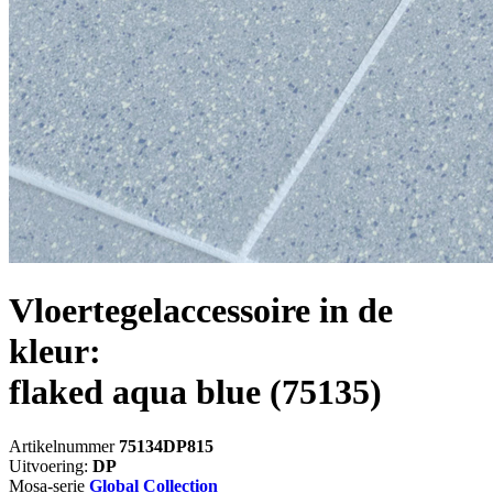
Vloertegelaccessoire in de
kleur:
flaked aqua blue
(75135)
Artikelnummer
75134DP815
Uitvoering:
DP
Mosa-serie
Global Collection