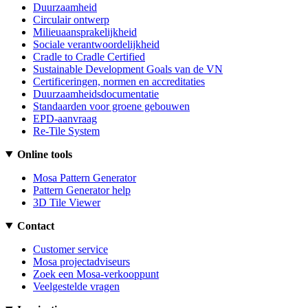
Duurzaamheid
Circulair ontwerp
Milieuaansprakelijkheid
Sociale verantwoordelijkheid
Cradle to Cradle Certified
Sustainable Development Goals van de VN
Certificeringen, normen en accreditaties
Duurzaamheidsdocumentatie
Standaarden voor groene gebouwen
EPD-aanvraag
Re-Tile System
Online tools
Mosa Pattern Generator
Pattern Generator help
3D Tile Viewer
Contact
Customer service
Mosa projectadviseurs
Zoek een Mosa-verkooppunt
Veelgestelde vragen