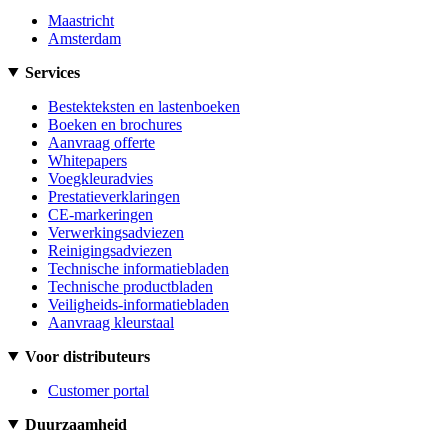
Maastricht
Amsterdam
Services
Bestekteksten en lastenboeken
Boeken en brochures
Aanvraag offerte
Whitepapers
Voegkleuradvies
Prestatieverklaringen
CE-markeringen
Verwerkingsadviezen
Reinigingsadviezen
Technische informatiebladen
Technische productbladen
Veiligheids-informatiebladen
Aanvraag kleurstaal
Voor distributeurs
Customer portal
Duurzaamheid