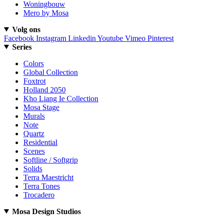
Woningbouw
Mero by Mosa
Volg ons
Facebook
Instagram
Linkedin
Youtube
Vimeo
Pinterest
Series
Colors
Global Collection
Foxtrot
Holland 2050
Kho Liang Ie Collection
Mosa Stage
Murals
Note
Quartz
Residential
Scenes
Softline / Softgrip
Solids
Terra Maestricht
Terra Tones
Trocadero
Mosa Design Studios