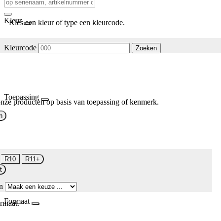
Kleur
Kies een kleur of type een kleurcode.
Kleurcode
Zoeken
Toepassing
nze producten op basis van toepassing of kenmerk.
n
R10
R11+
t
n
Formaat
rmaat.