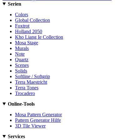
Serien
Colors
Global Collection
Foxtrot
Holland 2050
Kho Liang Ie Collection
Mosa Stage
Murals
Note
Quartz
Scenes
Solids
Softline / Softgrip
Terra Maestricht
Terra Tones
Trocadero
Online-Tools
Mosa Pattern Generator
Pattern Generator Hilfe
3D Tile Viewer
Services