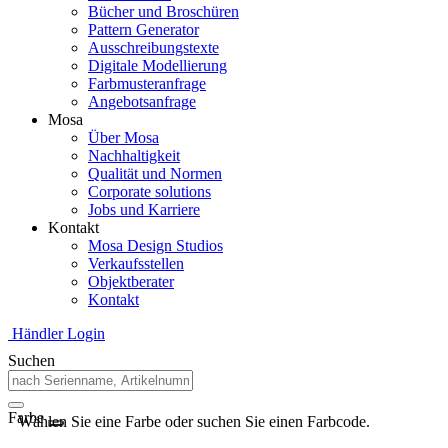
Bücher und Broschüren
Pattern Generator
Ausschreibungstexte
Digitale Modellierung
Farbmusteranfrage
Angebotsanfrage
Mosa
Über Mosa
Nachhaltigkeit
Qualität und Normen
Corporate solutions
Jobs und Karriere
Kontakt
Mosa Design Studios
Verkaufsstellen
Objektberater
Kontakt
Händler Login
Suchen
Farbe
Wählen Sie eine Farbe oder suchen Sie einen Farbcode.