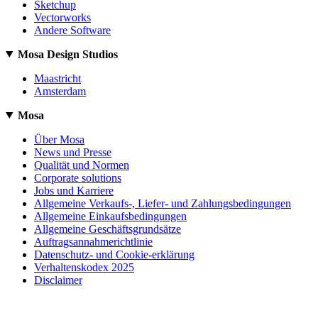
Sketchup
Vectorworks
Andere Software
Mosa Design Studios
Maastricht
Amsterdam
Mosa
Über Mosa
News und Presse
Qualität und Normen
Corporate solutions
Jobs und Karriere
Allgemeine Verkaufs-, Liefer- und Zahlungsbedingungen
Allgemeine Einkaufsbedingungen
Allgemeine Geschäftsgrundsätze
Auftragsannahmerichtlinie
Datenschutz- und Cookie-erklärung
Verhaltenskodex 2025
Disclaimer