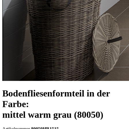
Bodenfliesenformteil in der
Farbe:
mittel warm grau
(80050)
Artikelnummer
80050HR1515