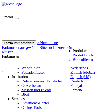
menu
> Noch keine
Farbmuster anfordern
Farbmuster ausgewählt. Bitte suche zuerst ein
Produkte
Muster.
Produkt suchen
Farbmuster
Bodenfliesen
Wandfliesen
Nederlands
-
Fassadenfliesen
English (global)
Inspiration
English (US)
Referenzen und Fallstudien
Deutsch
Gewerbebau
Français
Messen und Events
Sprache
Blog
Services
Download-Center
Online-Tools