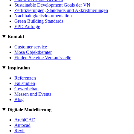
Sustainable Development Goals der VN
Zertifizierungen, Standards und Akkreditierungen
Nachhaltigkeitsdokumentation
Green Building Standards
EPD Anfrage
Kontakt
Customer service
Mosa Objektberater
Finden Sie eine Verkaufsstelle
Inspiration
Referenzen
Fallstudien
Gewerbebau
Messen und Events
Blog
Digitale Modellierung
ArchiCAD
Autocad
Revit