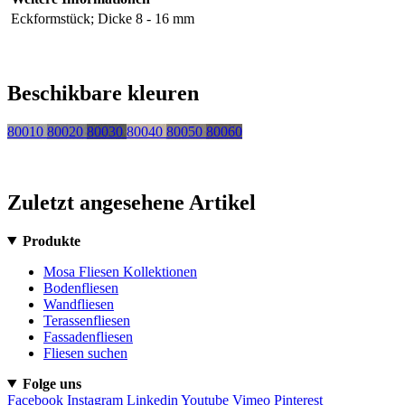
Eckformstück; Dicke 8 - 16 mm
Beschikbare kleuren
80010
80020
80030
80040
80050
80060
Zuletzt angesehene Artikel
Produkte
Mosa Fliesen Kollektionen
Bodenfliesen
Wandfliesen
Terassenfliesen
Fassadenfliesen
Fliesen suchen
Folge uns
Facebook
Instagram
Linkedin
Youtube
Vimeo
Pinterest