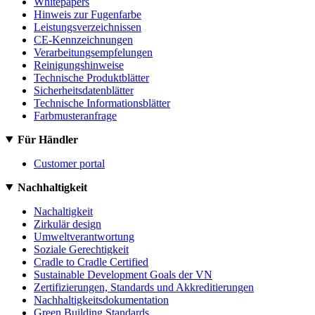
Whitepapers
Hinweis zur Fugenfarbe
Leistungsverzeichnissen
CE-Kennzeichnungen
Verarbeitungsempfelungen
Reinigungshinweise
Technische Produktblätter
Sicherheitsdatenblätter
Technische Informationsblätter
Farbmusteranfrage
Für Händler
Customer portal
Nachhaltigkeit
Nachaltigkeit
Zirkulär design
Umweltverantwortung
Soziale Gerechtigkeit
Cradle to Cradle Certified
Sustainable Development Goals der VN
Zertifizierungen, Standards und Akkreditierungen
Nachhaltigkeitsdokumentation
Green Building Standards