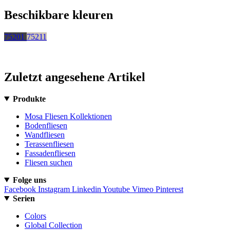
Beschikbare kleuren
75201
75211
Zuletzt angesehene Artikel
Produkte
Mosa Fliesen Kollektionen
Bodenfliesen
Wandfliesen
Terassenfliesen
Fassadenfliesen
Fliesen suchen
Folge uns
Facebook
Instagram
Linkedin
Youtube
Vimeo
Pinterest
Serien
Colors
Global Collection