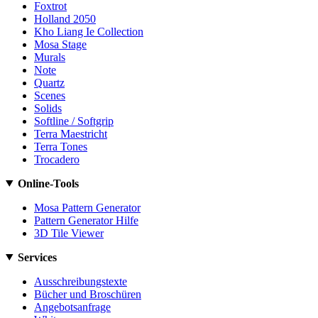
Foxtrot
Holland 2050
Kho Liang Ie Collection
Mosa Stage
Murals
Note
Quartz
Scenes
Solids
Softline / Softgrip
Terra Maestricht
Terra Tones
Trocadero
Online-Tools
Mosa Pattern Generator
Pattern Generator Hilfe
3D Tile Viewer
Services
Ausschreibungstexte
Bücher und Broschüren
Angebotsanfrage