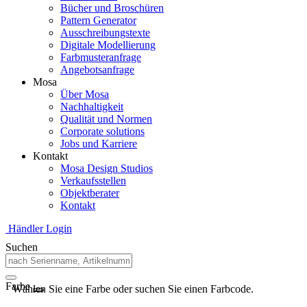
Bücher und Broschüren
Pattern Generator
Ausschreibungstexte
Digitale Modellierung
Farbmusteranfrage
Angebotsanfrage
Mosa
Über Mosa
Nachhaltigkeit
Qualität und Normen
Corporate solutions
Jobs und Karriere
Kontakt
Mosa Design Studios
Verkaufsstellen
Objektberater
Kontakt
Händler Login
Suchen
Farbe
Wählen Sie eine Farbe oder suchen Sie einen Farbcode.