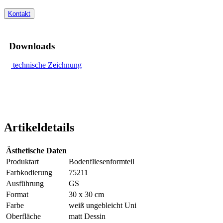
Kontakt
Downloads
technische Zeichnung
Artikeldetails
Ästhetische Daten
Produktart
Bodenfliesenformteil
Farbkodierung
75211
Ausführung
GS
Format
30 x 30 cm
Farbe
weiß ungebleicht Uni
Oberfläche
matt Dessin