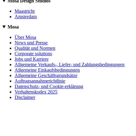
Mosa Design Studios
Maastricht
Amsterdam
Mosa
Über Mosa
News und Presse
Qualität und Normen
Corporate solutions
Jobs und Karriere
Allgemeine Verkaufs-, Liefer- und Zahlungsbedingungen
Allgemeine Einkaufsbedingungen
Allgemeine Geschäftsgrundsätze
Auftragsannahmerichtlinie
Datenschutz- und Cookie-erklärung
Verhaltenskodex 2025
Disclaimer