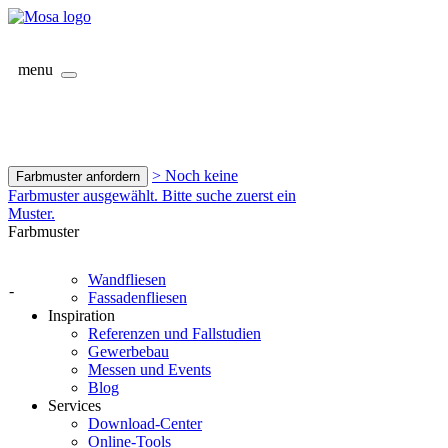
menu
> Noch keine
Farbmuster anfordern
Farbmuster ausgewählt. Bitte suche zuerst ein
Muster.
Farbmuster
Wandfliesen
-
Fassadenfliesen
Inspiration
Referenzen und Fallstudien
Gewerbebau
Messen und Events
Blog
Services
Download-Center
Online-Tools