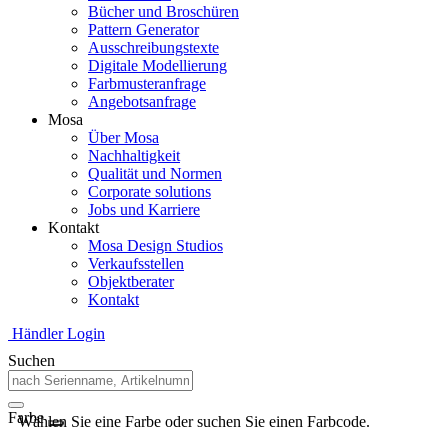
Bücher und Broschüren
Pattern Generator
Ausschreibungstexte
Digitale Modellierung
Farbmusteranfrage
Angebotsanfrage
Mosa
Über Mosa
Nachhaltigkeit
Qualität und Normen
Corporate solutions
Jobs und Karriere
Kontakt
Mosa Design Studios
Verkaufsstellen
Objektberater
Kontakt
Händler Login
Suchen
Farbe
Wählen Sie eine Farbe oder suchen Sie einen Farbcode.