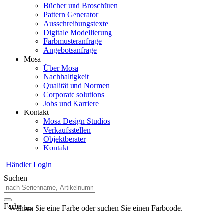
Bücher und Broschüren
Pattern Generator
Ausschreibungstexte
Digitale Modellierung
Farbmusteranfrage
Angebotsanfrage
Mosa
Über Mosa
Nachhaltigkeit
Qualität und Normen
Corporate solutions
Jobs und Karriere
Kontakt
Mosa Design Studios
Verkaufsstellen
Objektberater
Kontakt
Händler Login
Suchen
Farbe
Wählen Sie eine Farbe oder suchen Sie einen Farbcode.