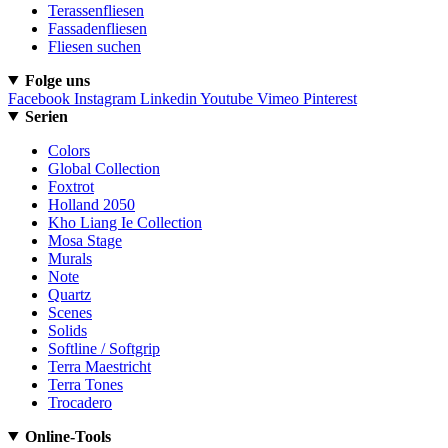
Terassenfliesen
Fassadenfliesen
Fliesen suchen
Folge uns
Facebook
Instagram
Linkedin
Youtube
Vimeo
Pinterest
Serien
Colors
Global Collection
Foxtrot
Holland 2050
Kho Liang Ie Collection
Mosa Stage
Murals
Note
Quartz
Scenes
Solids
Softline / Softgrip
Terra Maestricht
Terra Tones
Trocadero
Online-Tools