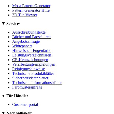
Mosa Pattern Generator
Pattern Generator Hilfe
3D Tile Viewer
Services
Ausschreibungstexte
Bücher und Broschüren
Angebotsanfrage
Whitepapers
Hinweis zur Fugenfarbe
Leistungsverzeichnissen
CE-Kennzeichnungen
Verarbeitungsempfelungen
Reinigungshinweise
Technische Produktblätter
Sicherheitsdatenblätter
Technische Informationsblätter
Farbmusteranfrage
Für Händler
Customer portal
Nachhaltigkeit