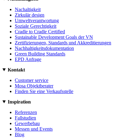
Nachaltigkeit
Zirkulär design
Umweltverantwortung
Soziale Gerechtigkeit
Cradle to Cradle Certified
Sustainable Development Goals der VN
Zertifizierungen, Standards und Akkreditierungen
Nachhaltigkeitsdokumentation
Green Building Standards
EPD Anfrage
Kontakt
Customer service
Mosa Objektberater
Finden Sie eine Verkaufsstelle
Inspiration
Referenzen
Fallstudien
Gewerbebau
Messen und Events
Blog