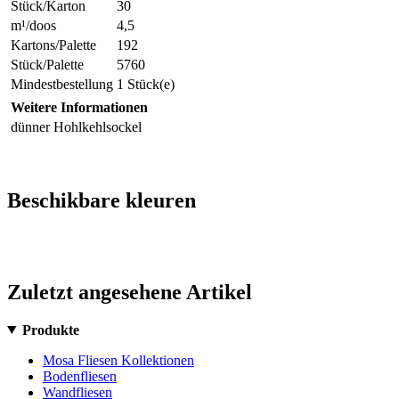
Stück/Karton
30
m¹/doos
4,5
Kartons/Palette
192
Stück/Palette
5760
Mindestbestellung
1 Stück(e)
Weitere Informationen
dünner Hohlkehlsockel
Beschikbare kleuren
Zuletzt angesehene Artikel
Produkte
Mosa Fliesen Kollektionen
Bodenfliesen
Wandfliesen