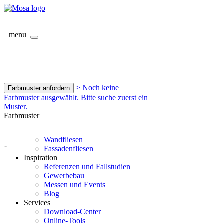
menu
> Noch keine
Farbmuster anfordern
Farbmuster ausgewählt. Bitte suche zuerst ein
Muster.
Farbmuster
Wandfliesen
-
Fassadenfliesen
Inspiration
Referenzen und Fallstudien
Gewerbebau
Messen und Events
Blog
Services
Download-Center
Online-Tools