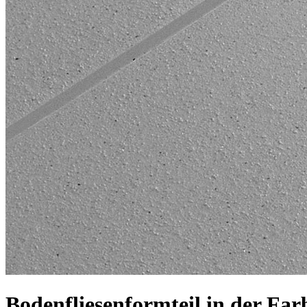
Bodenfliesenformteil in der Far