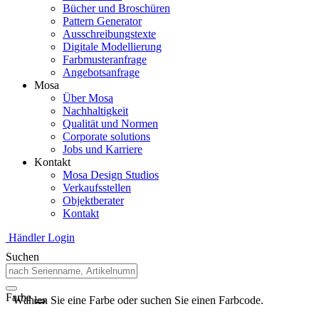
Bücher und Broschüren
Pattern Generator
Ausschreibungstexte
Digitale Modellierung
Farbmusteranfrage
Angebotsanfrage
Mosa
Über Mosa
Nachhaltigkeit
Qualität und Normen
Corporate solutions
Jobs und Karriere
Kontakt
Mosa Design Studios
Verkaufsstellen
Objektberater
Kontakt
Händler Login
Suchen
Farbe
Wählen Sie eine Farbe oder suchen Sie einen Farbcode.