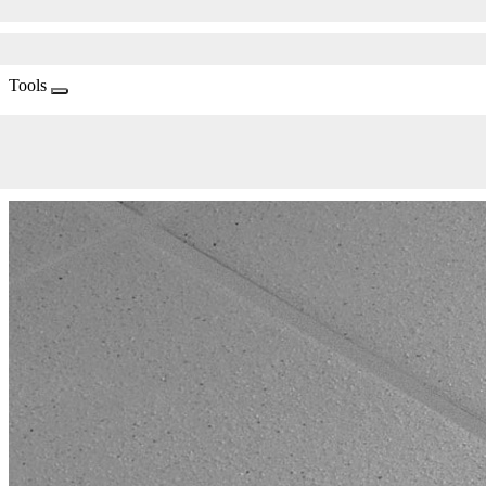
Tools