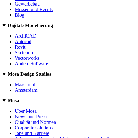
Gewerbebau
Messen und Events
Blog
Digitale Modellierung
ArchiCAD
Autocad
Revit
Sketchup
Vectorworks
Andere Software
Mosa Design Studios
Maastricht
Amsterdam
Mosa
Über Mosa
News und Presse
Qualität und Normen
Corporate solutions
Jobs und Karriere