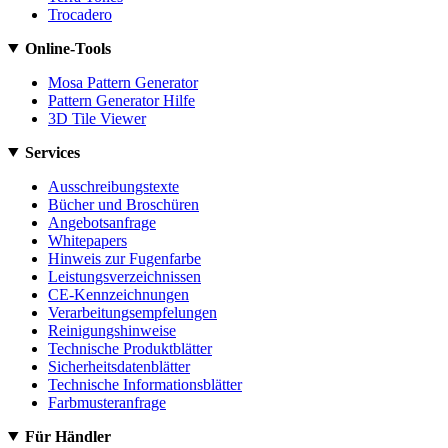
Trocadero
Online-Tools
Mosa Pattern Generator
Pattern Generator Hilfe
3D Tile Viewer
Services
Ausschreibungstexte
Bücher und Broschüren
Angebotsanfrage
Whitepapers
Hinweis zur Fugenfarbe
Leistungsverzeichnissen
CE-Kennzeichnungen
Verarbeitungsempfelungen
Reinigungshinweise
Technische Produktblätter
Sicherheitsdatenblätter
Technische Informationsblätter
Farbmusteranfrage
Für Händler