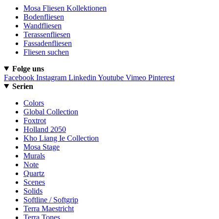
Mosa Fliesen Kollektionen
Bodenfliesen
Wandfliesen
Terassenfliesen
Fassadenfliesen
Fliesen suchen
Folge uns
Facebook
Instagram
Linkedin
Youtube
Vimeo
Pinterest
Serien
Colors
Global Collection
Foxtrot
Holland 2050
Kho Liang Ie Collection
Mosa Stage
Murals
Note
Quartz
Scenes
Solids
Softline / Softgrip
Terra Maestricht
Terra Tones