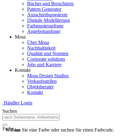
Bücher und Broschüren
Pattern Generator
Ausschreibungstexte
Digitale Modellierung
Farbmusteranfrage
Angebotsanfrage
Mosa
Über Mosa
Nachhaltigkeit
Qualität und Normen
Corporate solutions
Jobs und Karriere
Kontakt
Mosa Design Studios
Verkaufsstellen
Objektberater
Kontakt
Händler Login
Suchen
Farbe
Wählen Sie eine Farbe oder suchen Sie einen Farbcode.