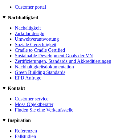
Customer portal
Nachhaltigkeit
Nachaltigkeit
Zirkulär design
Umweltverantwortung
Soziale Gerechtigkeit
Cradle to Cradle Certified
Sustainable Development Goals der VN
Zertifizierungen, Standards und Akkreditierungen
Nachhaltigkeitsdokumentation
Green Building Standards
EPD Anfrage
Kontakt
Customer service
Mosa Objektberater
Finden Sie eine Verkaufsstelle
Inspiration
Referenzen
Fallstudien