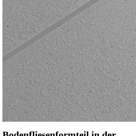
Bodenfliesenformteil in der