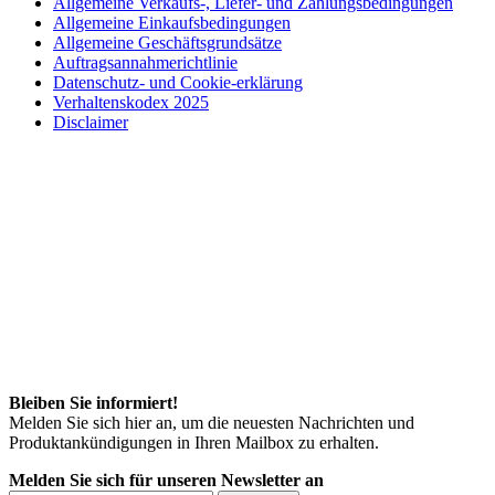
Allgemeine Verkaufs-, Liefer- und Zahlungsbedingungen
Allgemeine Einkaufsbedingungen
Allgemeine Geschäftsgrundsätze
Auftragsannahmerichtlinie
Datenschutz- und Cookie-erklärung
Verhaltenskodex 2025
Disclaimer
Bleiben Sie informiert!
Melden Sie sich hier an, um die neuesten Nachrichten und
Produktankündigungen in Ihren Mailbox zu erhalten.
Melden Sie sich für unseren Newsletter an