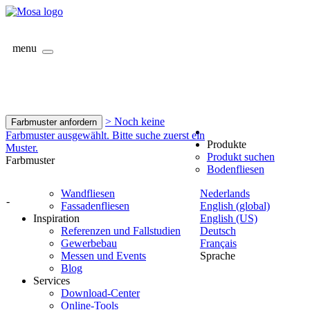
menu
> Noch keine
Farbmuster anfordern
Farbmuster ausgewählt. Bitte suche zuerst ein
Produkte
Muster.
Produkt suchen
Farbmuster
Bodenfliesen
Wandfliesen
Nederlands
-
Fassadenfliesen
English (global)
Inspiration
English (US)
Referenzen und Fallstudien
Deutsch
Gewerbebau
Français
Messen und Events
Sprache
Blog
Services
Download-Center
Online-Tools