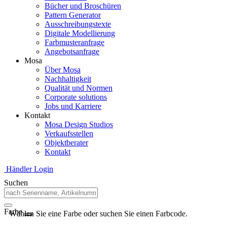
Bücher und Broschüren
Pattern Generator
Ausschreibungstexte
Digitale Modellierung
Farbmusteranfrage
Angebotsanfrage
Mosa
Über Mosa
Nachhaltigkeit
Qualität und Normen
Corporate solutions
Jobs und Karriere
Kontakt
Mosa Design Studios
Verkaufsstellen
Objektberater
Kontakt
Händler Login
Suchen
Farbe
Wählen Sie eine Farbe oder suchen Sie einen Farbcode.