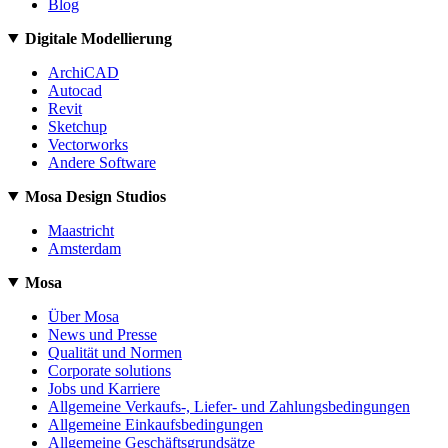
Blog
Digitale Modellierung
ArchiCAD
Autocad
Revit
Sketchup
Vectorworks
Andere Software
Mosa Design Studios
Maastricht
Amsterdam
Mosa
Über Mosa
News und Presse
Qualität und Normen
Corporate solutions
Jobs und Karriere
Allgemeine Verkaufs-, Liefer- und Zahlungsbedingungen
Allgemeine Einkaufsbedingungen
Allgemeine Geschäftsgrundsätze