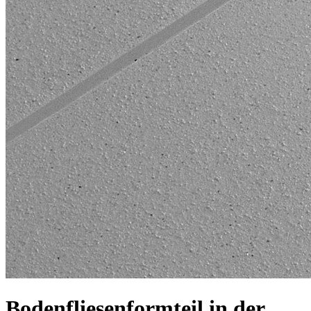
Bodenfliesenformteil in der