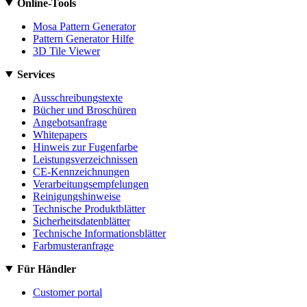
Online-Tools
Mosa Pattern Generator
Pattern Generator Hilfe
3D Tile Viewer
Services
Ausschreibungstexte
Bücher und Broschüren
Angebotsanfrage
Whitepapers
Hinweis zur Fugenfarbe
Leistungsverzeichnissen
CE-Kennzeichnungen
Verarbeitungsempfelungen
Reinigungshinweise
Technische Produktblätter
Sicherheitsdatenblätter
Technische Informationsblätter
Farbmusteranfrage
Für Händler
Customer portal