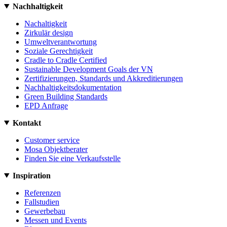
Nachhaltigkeit
Nachaltigkeit
Zirkulär design
Umweltverantwortung
Soziale Gerechtigkeit
Cradle to Cradle Certified
Sustainable Development Goals der VN
Zertifizierungen, Standards und Akkreditierungen
Nachhaltigkeitsdokumentation
Green Building Standards
EPD Anfrage
Kontakt
Customer service
Mosa Objektberater
Finden Sie eine Verkaufsstelle
Inspiration
Referenzen
Fallstudien
Gewerbebau
Messen und Events