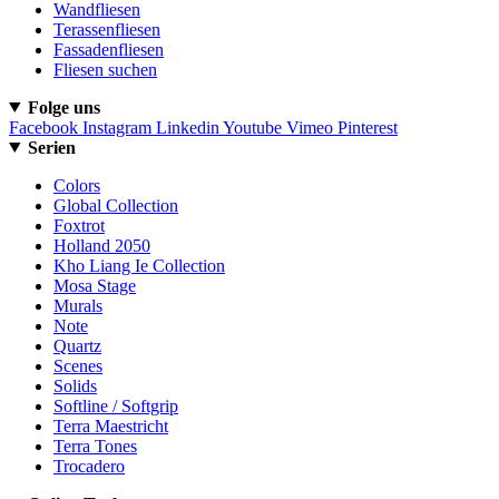
Wandfliesen
Terassenfliesen
Fassadenfliesen
Fliesen suchen
Folge uns
Facebook
Instagram
Linkedin
Youtube
Vimeo
Pinterest
Serien
Colors
Global Collection
Foxtrot
Holland 2050
Kho Liang Ie Collection
Mosa Stage
Murals
Note
Quartz
Scenes
Solids
Softline / Softgrip
Terra Maestricht
Terra Tones
Trocadero