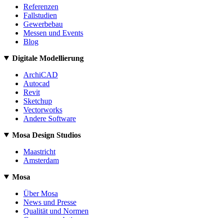
Referenzen
Fallstudien
Gewerbebau
Messen und Events
Blog
Digitale Modellierung
ArchiCAD
Autocad
Revit
Sketchup
Vectorworks
Andere Software
Mosa Design Studios
Maastricht
Amsterdam
Mosa
Über Mosa
News und Presse
Qualität und Normen