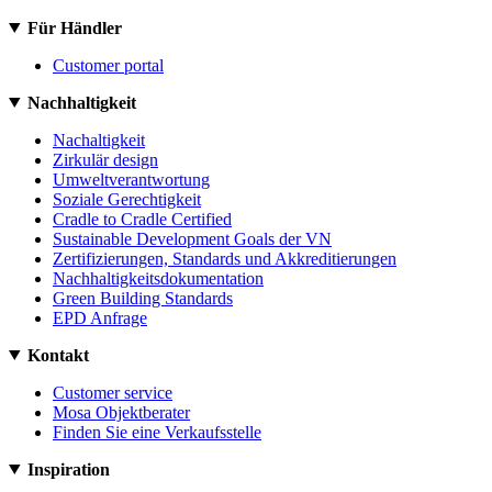
Für Händler
Customer portal
Nachhaltigkeit
Nachaltigkeit
Zirkulär design
Umweltverantwortung
Soziale Gerechtigkeit
Cradle to Cradle Certified
Sustainable Development Goals der VN
Zertifizierungen, Standards und Akkreditierungen
Nachhaltigkeitsdokumentation
Green Building Standards
EPD Anfrage
Kontakt
Customer service
Mosa Objektberater
Finden Sie eine Verkaufsstelle
Inspiration