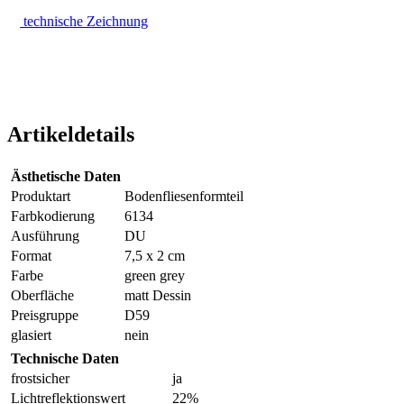
technische Zeichnung
Artikeldetails
Ästhetische Daten
Produktart
Bodenfliesenformteil
Farbkodierung
6134
Ausführung
DU
Format
7,5 x 2 cm
Farbe
green grey
Oberfläche
matt Dessin
Preisgruppe
D59
glasiert
nein
Technische Daten
frostsicher
ja
Lichtreflektionswert
22%