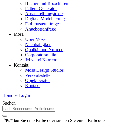
Bücher und Broschüren
Pattern Generator
Ausschreibungstexte
Digitale Modellierung
Farbmusteranfrage
Angebotsanfrage
Mosa
Über Mosa
Nachhaltigkeit
Qualität und Normen
Corporate solutions
Jobs und Karriere
Kontakt
Mosa Design Studios
Verkaufsstellen
Objektberater
Kontakt
Händler Login
Suchen
Farbe
Wählen Sie eine Farbe oder suchen Sie einen Farbcode.