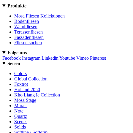
Produkte
Mosa Fliesen Kollektionen
Bodenfliesen
Wandfliesen
Terassenfliesen
Fassadenfliesen
Fliesen suchen
Folge uns
Facebook
Instagram
Linkedin
Youtube
Vimeo
Pinterest
Serien
Colors
Global Collection
Foxtrot
Holland 2050
Kho Liang Ie Collection
Mosa Stage
Murals
Note
Quartz
Scenes
Solids
Softline / Softgrip