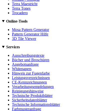
Terra Maestricht
Terra Tones
Trocadero
Online-Tools
Mosa Pattern Generator
Pattern Generator Hilfe
3D Tile Viewer
Services
Ausschreibungstexte
Bücher und Broschüren
Angebotsanfrage
Whitepapers
Hinweis zur Fugenfarbe
Leistungsverzeichnissen
CE-Kennzeichnungen
Verarbeitungsempfelungen
Reinigungshinweise
Technische Produktblätter
Sicherheitsdatenblätter
Technische Informationsblätter
Farbmusteranfrage