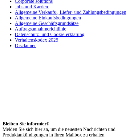
Corporate solutions
Jobs und Karriere
Allgemeine Verkaufs-, Liefer- und Zahlungsbedingungen
Allgemeine Einkaufsbedingungen
Allgemeine Geschäftsgrundsätze
Auftragsannahmerichtlinie
Datenschutz- und Cookie-erklärung
Verhaltenskodex 2025
Disclaimer
Bleiben Sie informiert!
Melden Sie sich hier an, um die neuesten Nachrichten und
Produktankündigungen in Ihren Mailbox zu erhalten.