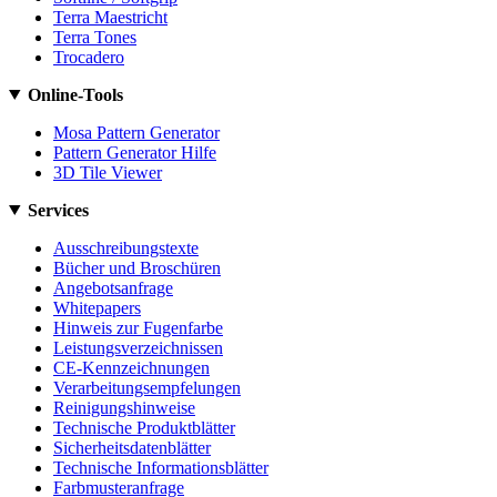
Terra Maestricht
Terra Tones
Trocadero
Online-Tools
Mosa Pattern Generator
Pattern Generator Hilfe
3D Tile Viewer
Services
Ausschreibungstexte
Bücher und Broschüren
Angebotsanfrage
Whitepapers
Hinweis zur Fugenfarbe
Leistungsverzeichnissen
CE-Kennzeichnungen
Verarbeitungsempfelungen
Reinigungshinweise
Technische Produktblätter
Sicherheitsdatenblätter
Technische Informationsblätter
Farbmusteranfrage