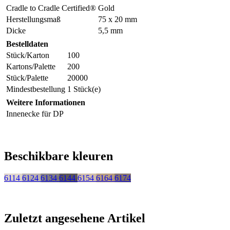
Cradle to Cradle Certified®
Gold
Herstellungsmaß
75 x 20 mm
Dicke
5,5 mm
Bestelldaten
Stück/Karton
100
Kartons/Palette
200
Stück/Palette
20000
Mindestbestellung
1 Stück(e)
Weitere Informationen
Innenecke für DP
Beschikbare kleuren
6114
6124
6134
6144
6154
6164
6174
Zuletzt angesehene Artikel