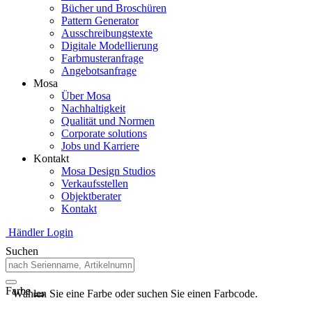
Bücher und Broschüren
Pattern Generator
Ausschreibungstexte
Digitale Modellierung
Farbmusteranfrage
Angebotsanfrage
Mosa
Über Mosa
Nachhaltigkeit
Qualität und Normen
Corporate solutions
Jobs und Karriere
Kontakt
Mosa Design Studios
Verkaufsstellen
Objektberater
Kontakt
Händler Login
Suchen
Farbe
Wählen Sie eine Farbe oder suchen Sie einen Farbcode.