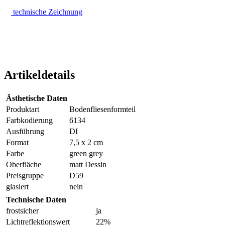
technische Zeichnung
Artikeldetails
Ästhetische Daten
Produktart
Bodenfliesenformteil
Farbkodierung
6134
Ausführung
DI
Format
7,5 x 2 cm
Farbe
green grey
Oberfläche
matt Dessin
Preisgruppe
D59
glasiert
nein
Technische Daten
frostsicher
ja
Lichtreflektionswert
22%