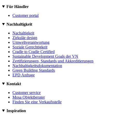
Für Händler
Customer portal
Nachhaltigkeit
Nachaltigkeit
Zirkulär design
Umweltverantwortung
Soziale Gerechtigkeit
Cradle to Cradle Certified
Sustainable Development Goals der VN
Zertifizierungen, Standards und Akkreditierungen
Nachhaltigkeitsdokumentation
Green Building Standards
EPD Anfrage
Kontakt
Customer service
Mosa Objektberater
Finden Sie eine Verkaufsstelle
Inspiration