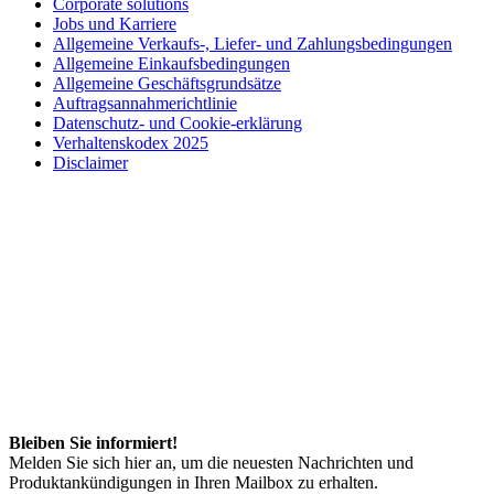
Corporate solutions
Jobs und Karriere
Allgemeine Verkaufs-, Liefer- und Zahlungsbedingungen
Allgemeine Einkaufsbedingungen
Allgemeine Geschäftsgrundsätze
Auftragsannahmerichtlinie
Datenschutz- und Cookie-erklärung
Verhaltenskodex 2025
Disclaimer
Bleiben Sie informiert!
Melden Sie sich hier an, um die neuesten Nachrichten und
Produktankündigungen in Ihren Mailbox zu erhalten.