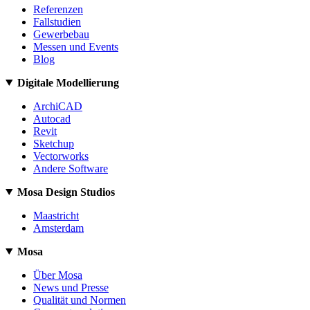
Referenzen
Fallstudien
Gewerbebau
Messen und Events
Blog
Digitale Modellierung
ArchiCAD
Autocad
Revit
Sketchup
Vectorworks
Andere Software
Mosa Design Studios
Maastricht
Amsterdam
Mosa
Über Mosa
News und Presse
Qualität und Normen