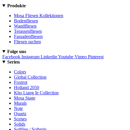
Produkte
Mosa Fliesen Kollektionen
Bodenfliesen
Wandfliesen
Terassenfliesen
Fassadenfliesen
Fliesen suchen
Folge uns
Facebook
Instagram
Linkedin
Youtube
Vimeo
Pinterest
Serien
Colors
Global Collection
Foxtrot
Holland 2050
Kho Liang Ie Collection
Mosa Stage
Murals
Note
Quartz
Scenes
Solids
Softline / Softgrip