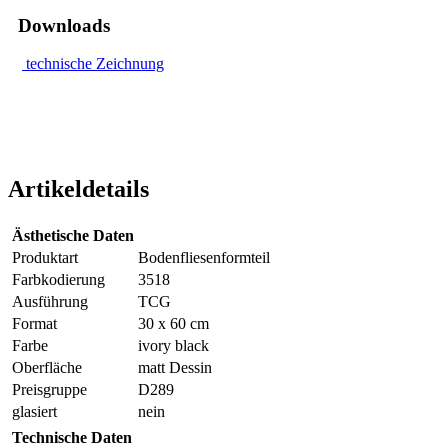
Downloads
technische Zeichnung
Artikeldetails
Ästhetische Daten
Produktart
Bodenfliesenformteil
Farbkodierung
3518
Ausführung
TCG
Format
30 x 60 cm
Farbe
ivory black
Oberfläche
matt Dessin
Preisgruppe
D289
glasiert
nein
Technische Daten