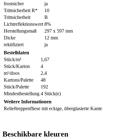
frostsicher
ja
Trittsicherheit R*
10
Trittsicherheit
B
Lichtreflektionswert
8%
Herstellungsmaß
297 x 597 mm
Dicke
12 mm
rektifiziert
ja
Bestelldaten
Stück/m¹
1,67
Stück/Karton
4
m¹/doos
2,4
Kartons/Palette
48
Stück/Palette
192
Mindestbestellung
4 Stück(e)
Weitere Informationen
Relieftreppenfliese mit eckige, überglasierte Kante
Beschikbare kleuren