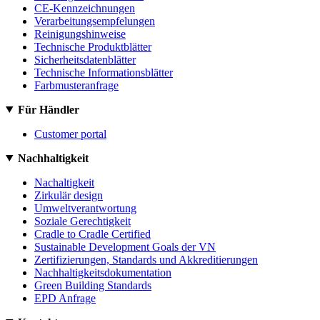
CE-Kennzeichnungen
Verarbeitungsempfelungen
Reinigungshinweise
Technische Produktblätter
Sicherheitsdatenblätter
Technische Informationsblätter
Farbmusteranfrage
Für Händler
Customer portal
Nachhaltigkeit
Nachaltigkeit
Zirkulär design
Umweltverantwortung
Soziale Gerechtigkeit
Cradle to Cradle Certified
Sustainable Development Goals der VN
Zertifizierungen, Standards und Akkreditierungen
Nachhaltigkeitsdokumentation
Green Building Standards
EPD Anfrage