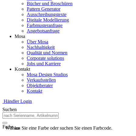
Bücher und Broschüren
Pattern Generator
Ausschreibungstexte
Digitale Modellierung
Farbmusteranfrage
Angebotsanfrage
Mosa
Über Mosa
Nachhaltigkeit
Qualität und Normen
Corporate solutions
Jobs und Karriere
Kontakt
Mosa Design Studios
Verkaufsstellen
Objektberater
Kontakt
Händler Login
Suchen
Farbe
Wählen Sie eine Farbe oder suchen Sie einen Farbcode.