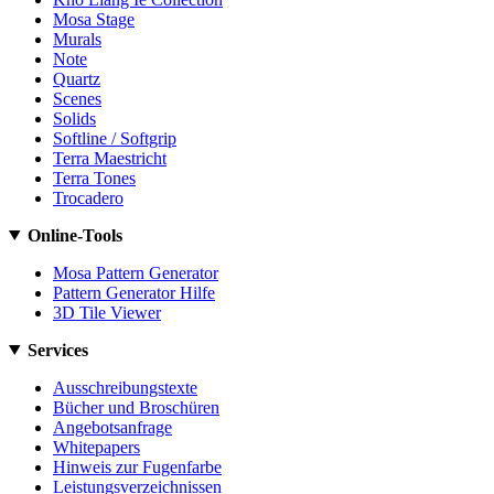
Mosa Stage
Murals
Note
Quartz
Scenes
Solids
Softline / Softgrip
Terra Maestricht
Terra Tones
Trocadero
Online-Tools
Mosa Pattern Generator
Pattern Generator Hilfe
3D Tile Viewer
Services
Ausschreibungstexte
Bücher und Broschüren
Angebotsanfrage
Whitepapers
Hinweis zur Fugenfarbe
Leistungsverzeichnissen