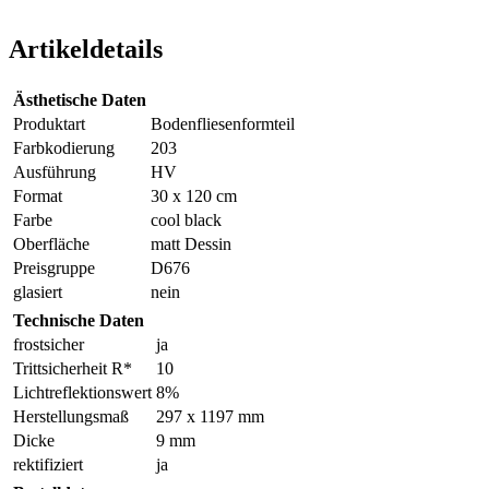
Artikeldetails
Ästhetische Daten
Produktart
Bodenfliesenformteil
Farbkodierung
203
Ausführung
HV
Format
30 x 120 cm
Farbe
cool black
Oberfläche
matt Dessin
Preisgruppe
D676
glasiert
nein
Technische Daten
frostsicher
ja
Trittsicherheit R*
10
Lichtreflektionswert
8%
Herstellungsmaß
297 x 1197 mm
Dicke
9 mm
rektifiziert
ja