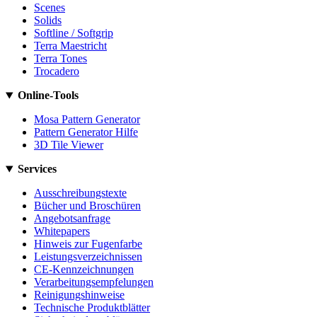
Scenes
Solids
Softline / Softgrip
Terra Maestricht
Terra Tones
Trocadero
Online-Tools
Mosa Pattern Generator
Pattern Generator Hilfe
3D Tile Viewer
Services
Ausschreibungstexte
Bücher und Broschüren
Angebotsanfrage
Whitepapers
Hinweis zur Fugenfarbe
Leistungsverzeichnissen
CE-Kennzeichnungen
Verarbeitungsempfelungen
Reinigungshinweise
Technische Produktblätter