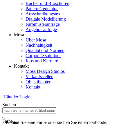
Bücher und Broschüren
Pattern Generator
Ausschreibungstexte
Digitale Modellierung
Farbmusteranfrage
Angebotsanfrage
Mosa
Über Mosa
Nachhaltigkeit
Qualität und Normen
Corporate solutions
Jobs und Karriere
Kontakt
Mosa Design Studios
Verkaufsstellen
Objektberater
Kontakt
Händler Login
Suchen
Farbe
Wählen Sie eine Farbe oder suchen Sie einen Farbcode.