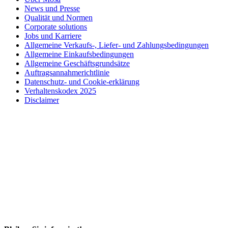
News und Presse
Qualität und Normen
Corporate solutions
Jobs und Karriere
Allgemeine Verkaufs-, Liefer- und Zahlungsbedingungen
Allgemeine Einkaufsbedingungen
Allgemeine Geschäftsgrundsätze
Auftragsannahmerichtlinie
Datenschutz- und Cookie-erklärung
Verhaltenskodex 2025
Disclaimer