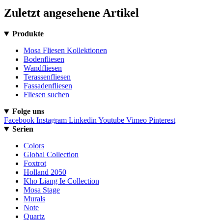
Zuletzt angesehene Artikel
Produkte
Mosa Fliesen Kollektionen
Bodenfliesen
Wandfliesen
Terassenfliesen
Fassadenfliesen
Fliesen suchen
Folge uns
Facebook
Instagram
Linkedin
Youtube
Vimeo
Pinterest
Serien
Colors
Global Collection
Foxtrot
Holland 2050
Kho Liang Ie Collection
Mosa Stage
Murals
Note
Quartz