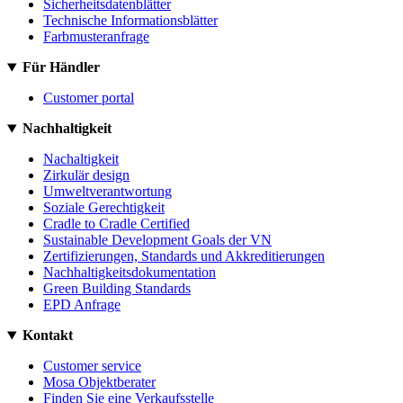
Sicherheitsdatenblätter
Technische Informationsblätter
Farbmusteranfrage
Für Händler
Customer portal
Nachhaltigkeit
Nachaltigkeit
Zirkulär design
Umweltverantwortung
Soziale Gerechtigkeit
Cradle to Cradle Certified
Sustainable Development Goals der VN
Zertifizierungen, Standards und Akkreditierungen
Nachhaltigkeitsdokumentation
Green Building Standards
EPD Anfrage
Kontakt
Customer service
Mosa Objektberater
Finden Sie eine Verkaufsstelle