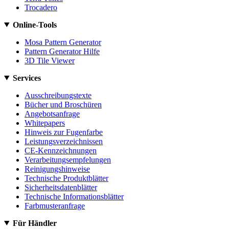
Trocadero
Online-Tools
Mosa Pattern Generator
Pattern Generator Hilfe
3D Tile Viewer
Services
Ausschreibungstexte
Bücher und Broschüren
Angebotsanfrage
Whitepapers
Hinweis zur Fugenfarbe
Leistungsverzeichnissen
CE-Kennzeichnungen
Verarbeitungsempfelungen
Reinigungshinweise
Technische Produktblätter
Sicherheitsdatenblätter
Technische Informationsblätter
Farbmusteranfrage
Für Händler