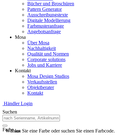
Bücher und Broschüren
Pattern Generator
Ausschreibungstexte
Digitale Modellierung
Farbmusteranfrage
Angebotsanfrage
Mosa
Über Mosa
Nachhaltigkeit
Qualität und Normen
Corporate solutions
Jobs und Karriere
Kontakt
Mosa Design Studios
Verkaufsstellen
Objektberater
Kontakt
Händler Login
Suchen
Farbe
Wählen Sie eine Farbe oder suchen Sie einen Farbcode.