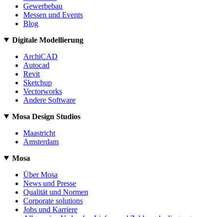
Gewerbebau
Messen und Events
Blog
Digitale Modellierung
ArchiCAD
Autocad
Revit
Sketchup
Vectorworks
Andere Software
Mosa Design Studios
Maastricht
Amsterdam
Mosa
Über Mosa
News und Presse
Qualität und Normen
Corporate solutions
Jobs und Karriere