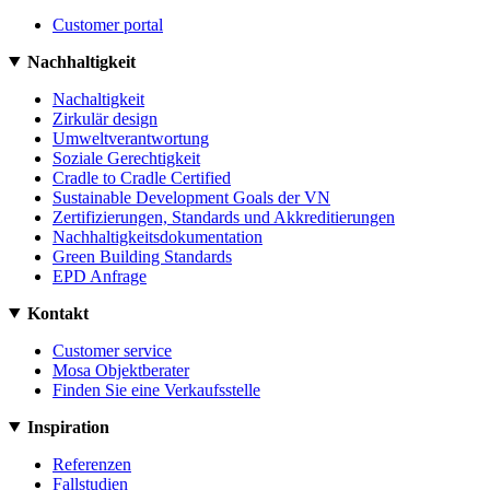
Customer portal
Nachhaltigkeit
Nachaltigkeit
Zirkulär design
Umweltverantwortung
Soziale Gerechtigkeit
Cradle to Cradle Certified
Sustainable Development Goals der VN
Zertifizierungen, Standards und Akkreditierungen
Nachhaltigkeitsdokumentation
Green Building Standards
EPD Anfrage
Kontakt
Customer service
Mosa Objektberater
Finden Sie eine Verkaufsstelle
Inspiration
Referenzen
Fallstudien