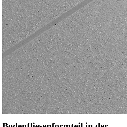
Bodenfliesenformteil in der