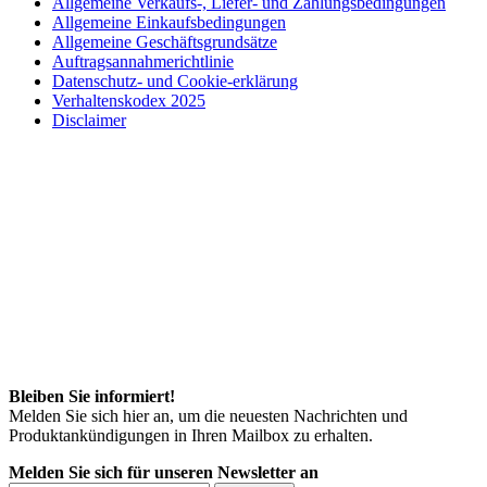
Allgemeine Verkaufs-, Liefer- und Zahlungsbedingungen
Allgemeine Einkaufsbedingungen
Allgemeine Geschäftsgrundsätze
Auftragsannahmerichtlinie
Datenschutz- und Cookie-erklärung
Verhaltenskodex 2025
Disclaimer
Bleiben Sie informiert!
Melden Sie sich hier an, um die neuesten Nachrichten und
Produktankündigungen in Ihren Mailbox zu erhalten.
Melden Sie sich für unseren Newsletter an