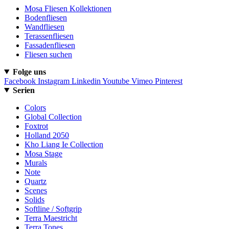
Mosa Fliesen Kollektionen
Bodenfliesen
Wandfliesen
Terassenfliesen
Fassadenfliesen
Fliesen suchen
Folge uns
Facebook
Instagram
Linkedin
Youtube
Vimeo
Pinterest
Serien
Colors
Global Collection
Foxtrot
Holland 2050
Kho Liang Ie Collection
Mosa Stage
Murals
Note
Quartz
Scenes
Solids
Softline / Softgrip
Terra Maestricht
Terra Tones