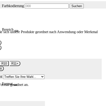
Farbkodierung
Suchen
Bereich
ie sich unsere Produkte geordnet nach Anwendung oder Merkmal
R10
R11+
tt
nt
Format
Format geordnet an.