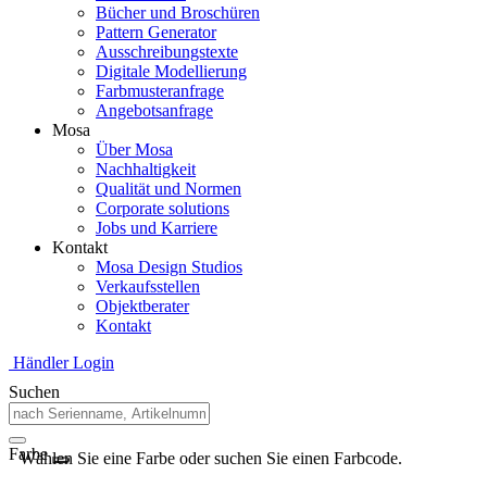
Bücher und Broschüren
Pattern Generator
Ausschreibungstexte
Digitale Modellierung
Farbmusteranfrage
Angebotsanfrage
Mosa
Über Mosa
Nachhaltigkeit
Qualität und Normen
Corporate solutions
Jobs und Karriere
Kontakt
Mosa Design Studios
Verkaufsstellen
Objektberater
Kontakt
Händler Login
Suchen
Farbe
Wählen Sie eine Farbe oder suchen Sie einen Farbcode.