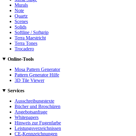
Murals
Note
Quartz
Scenes
Solids
Softline / Softgrip
Terra Maestricht
Terra Tones
Trocadero
Online-Tools
Mosa Pattern Generator
Pattern Generator Hilfe
3D Tile Viewer
Services
Ausschreibungstexte
Bücher und Broschüren
Angebotsanfrage
Whitepapers
Hinweis zur Fugenfarbe
Leistungsverzeichnissen
CE-Kennzeichnungen