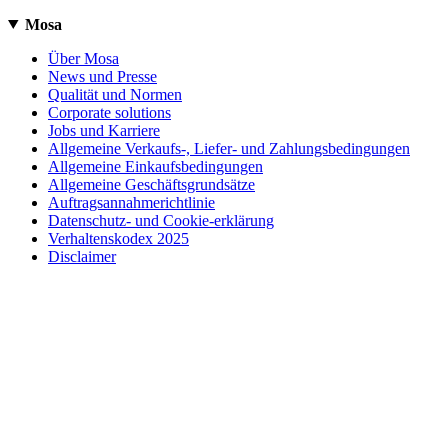
Mosa
Über Mosa
News und Presse
Qualität und Normen
Corporate solutions
Jobs und Karriere
Allgemeine Verkaufs-, Liefer- und Zahlungsbedingungen
Allgemeine Einkaufsbedingungen
Allgemeine Geschäftsgrundsätze
Auftragsannahmerichtlinie
Datenschutz- und Cookie-erklärung
Verhaltenskodex 2025
Disclaimer