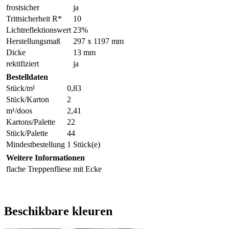
frostsicher
ja
Trittsicherheit R*
10
Lichtreflektionswert
23%
Herstellungsmaß
297 x 1197 mm
Dicke
13 mm
rektifiziert
ja
Bestelldaten
Stück/m¹
0,83
Stück/Karton
2
m¹/doos
2,41
Kartons/Palette
22
Stück/Palette
44
Mindestbestellung
1 Stück(e)
Weitere Informationen
flache Treppenfliese mit Ecke
Beschikbare kleuren