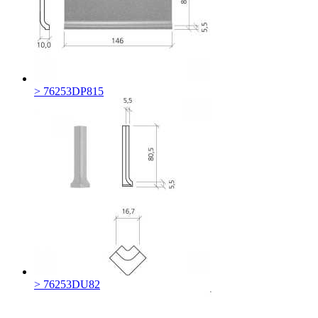
> 76253DP815
> 76253DU82