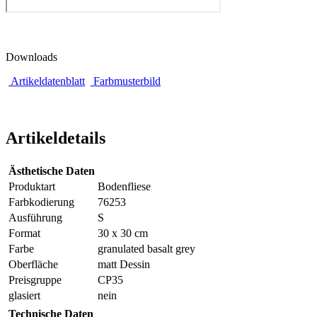
Downloads
Artikeldatenblatt
Farbmusterbild
Artikeldetails
Ästhetische Daten
Produktart
Bodenfliese
Farbkodierung
76253
Ausführung
S
Format
30 x 30 cm
Farbe
granulated basalt grey
Oberfläche
matt Dessin
Preisgruppe
CP35
glasiert
nein
Technische Daten