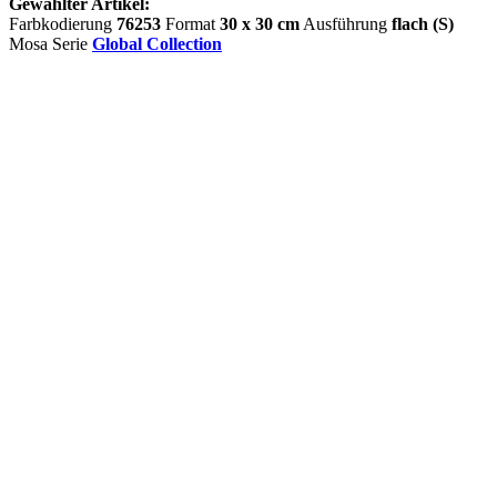
Gewählter Artikel:
Farbkodierung
76253
Format
30 x 30 cm
Ausführung
flach (S)
Mosa Serie
Global Collection