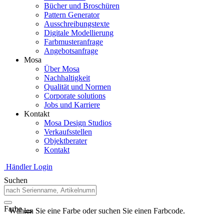
Bücher und Broschüren
Pattern Generator
Ausschreibungstexte
Digitale Modellierung
Farbmusteranfrage
Angebotsanfrage
Mosa
Über Mosa
Nachhaltigkeit
Qualität und Normen
Corporate solutions
Jobs und Karriere
Kontakt
Mosa Design Studios
Verkaufsstellen
Objektberater
Kontakt
Händler Login
Suchen
Farbe
Wählen Sie eine Farbe oder suchen Sie einen Farbcode.