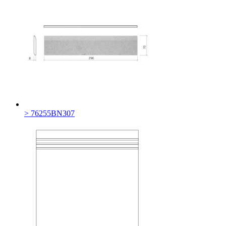
> 76255BN307