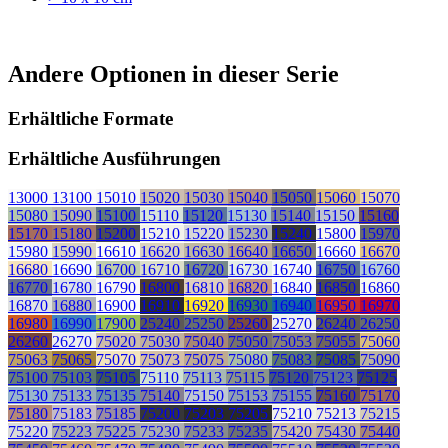
Andere Optionen in dieser Serie
Erhältliche Formate
Erhältliche Ausführungen
13000
13100
15010
15020
15030
15040
15050
15060
15070
15080
15090
15100
15110
15120
15130
15140
15150
15160
15170
15180
15200
15210
15220
15230
15240
15800
15970
15980
15990
16610
16620
16630
16640
16650
16660
16670
16680
16690
16700
16710
16720
16730
16740
16750
16760
16770
16780
16790
16800
16810
16820
16840
16850
16860
16870
16880
16900
16910
16920
16930
16940
16950
16970
16980
16990
17900
25240
25250
25260
25270
26240
26250
26260
26270
75020
75030
75040
75050
75053
75055
75060
75063
75065
75070
75073
75075
75080
75083
75085
75090
75100
75103
75105
75110
75113
75115
75120
75123
75125
75130
75133
75135
75140
75150
75153
75155
75160
75170
75180
75183
75185
75200
75203
75205
75210
75213
75215
75220
75223
75225
75230
75233
75235
75420
75430
75440