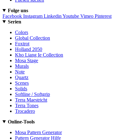
Folge uns
Facebook
Instagram
Linkedin
Youtube
Vimeo
Pinterest
Serien
Colors
Global Collection
Foxtrot
Holland 2050
Kho Liang Ie Collection
Mosa Stage
Murals
Note
Quartz
Scenes
Solids
Softline / Softgrip
Terra Maestricht
Terra Tones
Trocadero
Online-Tools
Mosa Pattern Generator
Pattern Generator Hilfe