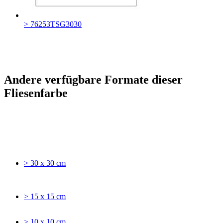
> 76253TSG3030
Andere verfügbare Formate dieser
Fliesenfarbe
> 30 x 30 cm
> 15 x 15 cm
> 10 x 10 cm