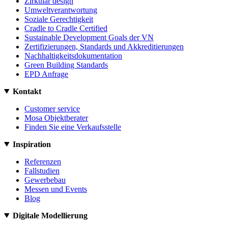
Zirkulär design
Umweltverantwortung
Soziale Gerechtigkeit
Cradle to Cradle Certified
Sustainable Development Goals der VN
Zertifizierungen, Standards und Akkreditierungen
Nachhaltigkeitsdokumentation
Green Building Standards
EPD Anfrage
Kontakt
Customer service
Mosa Objektberater
Finden Sie eine Verkaufsstelle
Inspiration
Referenzen
Fallstudien
Gewerbebau
Messen und Events
Blog
Digitale Modellierung