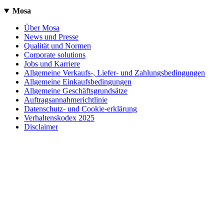
Mosa
Über Mosa
News und Presse
Qualität und Normen
Corporate solutions
Jobs und Karriere
Allgemeine Verkaufs-, Liefer- und Zahlungsbedingungen
Allgemeine Einkaufsbedingungen
Allgemeine Geschäftsgrundsätze
Auftragsannahmerichtlinie
Datenschutz- und Cookie-erklärung
Verhaltenskodex 2025
Disclaimer