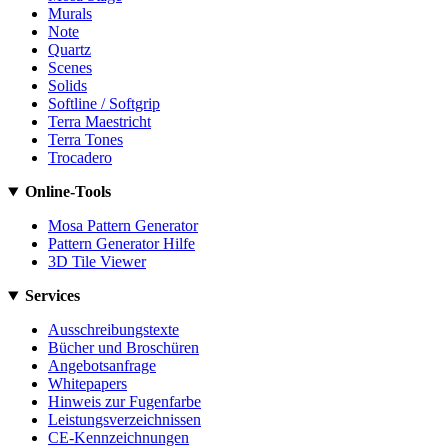
Murals
Note
Quartz
Scenes
Solids
Softline / Softgrip
Terra Maestricht
Terra Tones
Trocadero
Online-Tools
Mosa Pattern Generator
Pattern Generator Hilfe
3D Tile Viewer
Services
Ausschreibungstexte
Bücher und Broschüren
Angebotsanfrage
Whitepapers
Hinweis zur Fugenfarbe
Leistungsverzeichnissen
CE-Kennzeichnungen