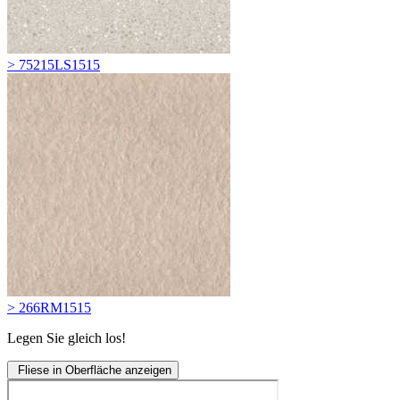
> 75215LS1515
> 266RM1515
Legen Sie gleich los!
Fliese in Oberfläche anzeigen