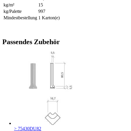
kg/m²
15
kg/Palette
997
Mindestbestellung
1 Karton(e)
Passendes Zubehör
> 75430DU82