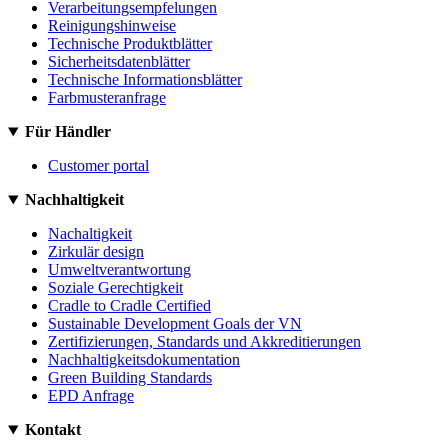
Verarbeitungsempfelungen
Reinigungshinweise
Technische Produktblätter
Sicherheitsdatenblätter
Technische Informationsblätter
Farbmusteranfrage
Für Händler
Customer portal
Nachhaltigkeit
Nachaltigkeit
Zirkulär design
Umweltverantwortung
Soziale Gerechtigkeit
Cradle to Cradle Certified
Sustainable Development Goals der VN
Zertifizierungen, Standards und Akkreditierungen
Nachhaltigkeitsdokumentation
Green Building Standards
EPD Anfrage
Kontakt