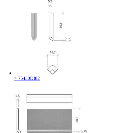
> 75430DI82