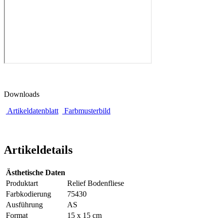
Downloads
Artikeldatenblatt
Farbmusterbild
Artikeldetails
Ästhetische Daten
Produktart
Relief Bodenfliese
Farbkodierung
75430
Ausführung
AS
Format
15 x 15 cm