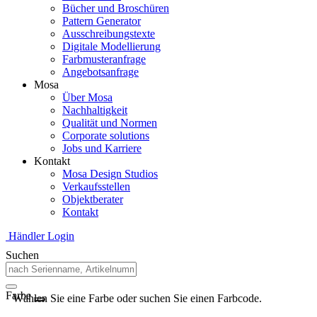
Bücher und Broschüren
Pattern Generator
Ausschreibungstexte
Digitale Modellierung
Farbmusteranfrage
Angebotsanfrage
Mosa
Über Mosa
Nachhaltigkeit
Qualität und Normen
Corporate solutions
Jobs und Karriere
Kontakt
Mosa Design Studios
Verkaufsstellen
Objektberater
Kontakt
Händler Login
Suchen
Farbe
Wählen Sie eine Farbe oder suchen Sie einen Farbcode.