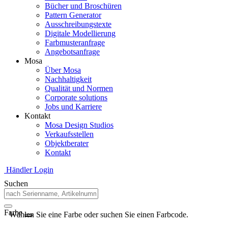
Bücher und Broschüren
Pattern Generator
Ausschreibungstexte
Digitale Modellierung
Farbmusteranfrage
Angebotsanfrage
Mosa
Über Mosa
Nachhaltigkeit
Qualität und Normen
Corporate solutions
Jobs und Karriere
Kontakt
Mosa Design Studios
Verkaufsstellen
Objektberater
Kontakt
Händler Login
Suchen
Farbe
Wählen Sie eine Farbe oder suchen Sie einen Farbcode.