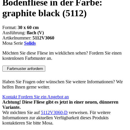
Bodenfliese in der Farbe:
graphite black
(5112)
Format:
30 x 60 cm
Ausführung:
flach (V)
Artikelnummer:
5112V3060
Mosa Serie
Solids
Möchten Sie diese Fliese im wirklichen sehen? Fordern Sie einen
kostenlosen Farbmuster an.
Farbmuster anfordern
Haben Sie Fragen oder wünschen Sie weitere Informationen? Wir
helfen Ihnen gerne weiter.
Kontakt
Fordern Sie ein Angebot an
Achtung! Diese Fliese gibt es jetzt in einer neuen, dünneren
Variante.
Wir möchten Sie auf
5112V3060-D
verweisen. Für weitere
Informationen zur aktuellen Verfügbarkeit dieses Produkts
kontaktieren Sie bitte Mosa.