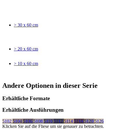
> 30 x 60 cm
> 20 x 60 cm
> 10 x 60 cm
Andere Optionen in dieser Serie
Erhältliche Formate
Erhältliche Ausführungen
5102
5104
5106
5108
5110
5112
5114
5118
5120
5126
Klicken Sie auf die Fliese um sie genauer zu betrachten.