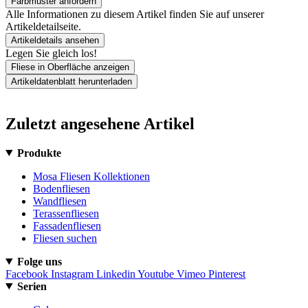
Farbmuster anfordern
Alle Informationen zu diesem Artikel finden Sie auf unserer
Artikeldetailseite.
Artikeldetails ansehen
Legen Sie gleich los!
Fliese in Oberfläche anzeigen
Artikeldatenblatt herunterladen
Zuletzt angesehene Artikel
Produkte
Mosa Fliesen Kollektionen
Bodenfliesen
Wandfliesen
Terassenfliesen
Fassadenfliesen
Fliesen suchen
Folge uns
Facebook
Instagram
Linkedin
Youtube
Vimeo
Pinterest
Serien