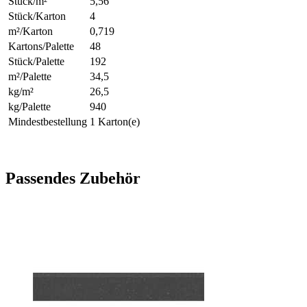
Stück/m²
5,56
Stück/Karton
4
m²/Karton
0,719
Kartons/Palette
48
Stück/Palette
192
m²/Palette
34,5
kg/m²
26,5
kg/Palette
940
Mindestbestellung
1 Karton(e)
Passendes Zubehör