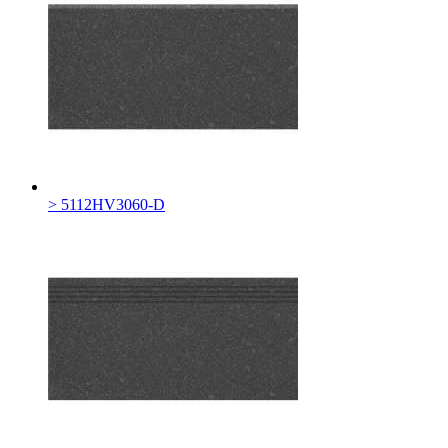
> 5112HV3060-D