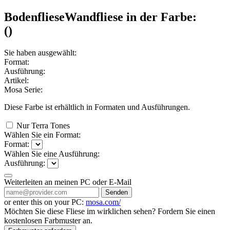
Bodenfliese
Wandfliese
in der Farbe:
(
)
Sie haben ausgewählt:
Format:
Ausführung:
Artikel:
Mosa Serie:
Diese Farbe ist erhältlich in
Formaten und
Ausführungen.
Nur Terra Tones
Wählen Sie ein Format:
Format:
Wählen Sie eine Ausführung:
Ausführung:
Weiterleiten an meinen PC oder E-Mail
Senden
or enter this on your PC:
mosa.com/
Möchten Sie diese Fliese im wirklichen sehen? Fordern Sie einen
kostenlosen Farbmuster an.