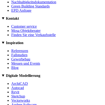
Nachhaltigkeitsdokumentation
Green Building Standards
EPD Anfrage
Kontakt
Customer service
Mosa Objektberater
Finden Sie eine Verkaufsstelle
Inspiration
Referenzen
Fallstudien
Gewerbebau
Messen und Events
Blog
Digitale Modellierung
ArchiCAD
Autocad
Revit
Sketchup
Vectorworks
Andere Software