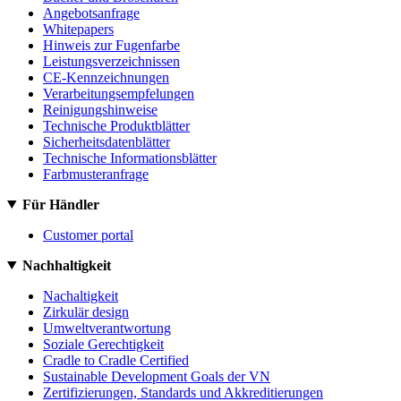
Angebotsanfrage
Whitepapers
Hinweis zur Fugenfarbe
Leistungsverzeichnissen
CE-Kennzeichnungen
Verarbeitungsempfelungen
Reinigungshinweise
Technische Produktblätter
Sicherheitsdatenblätter
Technische Informationsblätter
Farbmusteranfrage
Für Händler
Customer portal
Nachhaltigkeit
Nachaltigkeit
Zirkulär design
Umweltverantwortung
Soziale Gerechtigkeit
Cradle to Cradle Certified
Sustainable Development Goals der VN
Zertifizierungen, Standards und Akkreditierungen